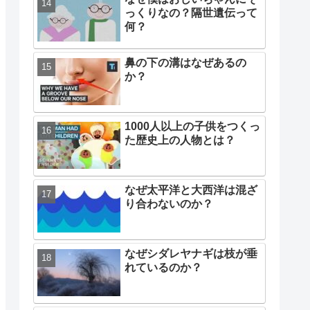
っくりなの？隔世遺伝って
何？
鼻の下の溝はなぜあるの
か？
1000人以上の子供をつくっ
た歴史上の人物とは？
なぜ太平洋と大西洋は混ざ
り合わないのか？
なぜシダレヤナギは枝が垂
れているのか？