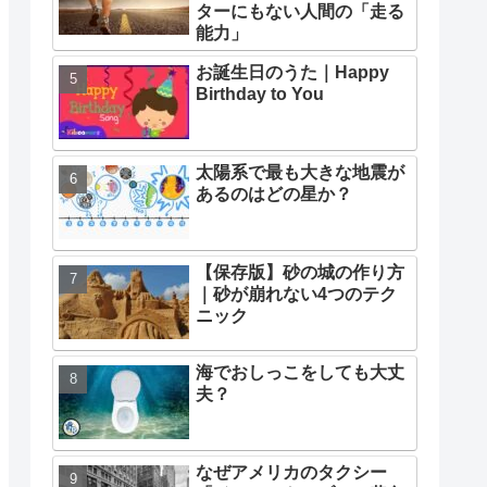
ターにもない人間の「走る
能力」
お誕生日のうた｜Happy
Birthday to You
太陽系で最も大きな地震が
あるのはどの星か？
【保存版】砂の城の作り方
｜砂が崩れない4つのテク
ニック
海でおしっこをしても大丈
夫？
なぜアメリカのタクシー