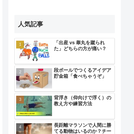
人気記事
「出産 vs 睾丸を蹴られ
た」どちらの方が痛い？
段ボールでつくるアイデア
貯金箱「食べちゃうぞ」
背浮き（仰向けで浮く）の
教え方や練習方法
長距離マラソンで人間に勝
てる動物はいるのか？チー