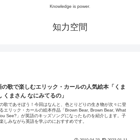
Knowledge is power.
知力空間
語の歌で楽しむエリック・カールの人気絵本「くま
ん くまさん なにみてるの」
の歌であそぼう！今回はなんと、色とりどりの生き物が次々に登
エリック・カールの絵本作品「Brown Bear, Brown Bear, What
 You See?」が英語のキッズソングになったものを紹介します。子
楽しみながら英語を学ぶのにおすすめです。