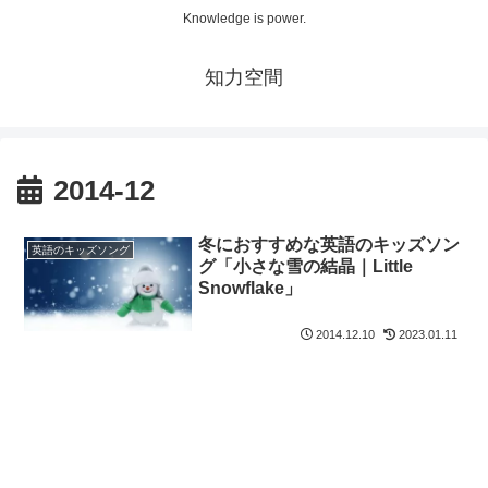
Knowledge is power.
知力空間
2014-12
冬におすすめな英語のキッズソン
英語のキッズソング
グ「小さな雪の結晶｜Little
Snowflake」
2014.12.10
2023.01.11