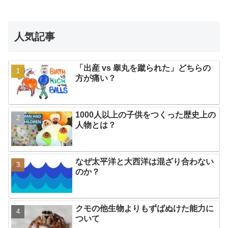
人気記事
「出産 vs 睾丸を蹴られた」どちらの
方が痛い？
1000人以上の子供をつくった歴史上の
人物とは？
なぜ太平洋と大西洋は混ざり合わない
のか？
クモの他生物よりもずばぬけた能力に
ついて