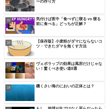
ーの作り方
気付けば夜中「食べずに寝る vs 寝る
前に食べる」どっちが正解？
【保存版】小麦粉がダマにならないコ
ツ・できたダマを無くす方法
ヴェポラップの効果は風邪だけじゃな
い！驚くべき使い道8選
磯くさい海のにおいの正体とは？
もし、地球が丸ではなく平らだったら