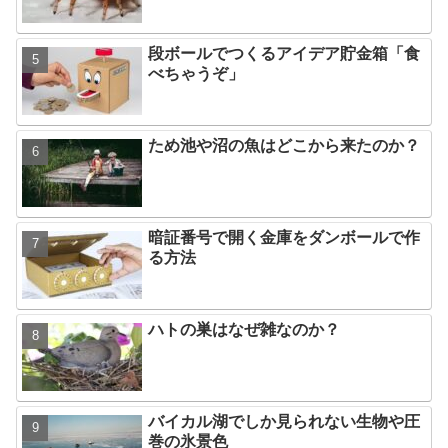
段ボールでつくるアイデア貯金箱「食
べちゃうぞ」
ため池や沼の魚はどこから来たのか？
暗証番号で開く金庫をダンボールで作
る方法
ハトの巣はなぜ雑なのか？
バイカル湖でしか見られない生物や圧
巻の氷景色