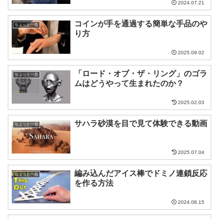
2024.07.21
コインが手を通過する簡単な手品のや
ちょっと一息
り方
2025.09.02
「ロード・オブ・ザ・リング」のゴラ
ちょっと一息
ムはどうやって生まれたのか？
2025.02.03
サハラ砂漠を目で見て体験できる動画
ちょっと一息
2025.07.04
編み込んだアイス棒でドミノ連鎖反応
ちょっと一息
を作る方法
2024.08.15