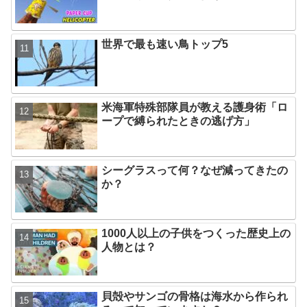
世界で最も速い鳥トップ5
米海軍特殊部隊員が教える護身術「ロ
ープで縛られたときの逃げ方」
シーグラスって何？なぜ減ってきたの
か？
1000人以上の子供をつくった歴史上の
人物とは？
貝殻やサンゴの骨格は海水から作られ