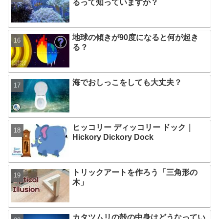
るって知っていますか？
地球の傾きが90度になると何が起き
る？
海でおしっこをしても大丈夫？
ヒッコリー ディッコリー ドック｜
Hickory Dickory Dock
トリックアートを作ろう「三角形の
木」
カタツムリの殻の中身はどうなってい