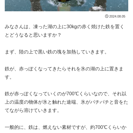
2024.08.05
みなさんは、凍った湖の上に30kgの赤く焼けた鉄を置く
とどうなると思いますか？
まず、陸の上で黒い鉄の塊を加熱していきます。
鉄が、赤っぽくなってきたらそれを氷の湖の上に置きま
す。
鉄が赤っぽくなっていくのが700℃くらいなので、それ以
上の温度の物体が氷と触れた途端、氷がパチパチと音をた
てながら溶けていきます。
一般的に、鉄は、燃えない素材ですが、約700℃くらいか