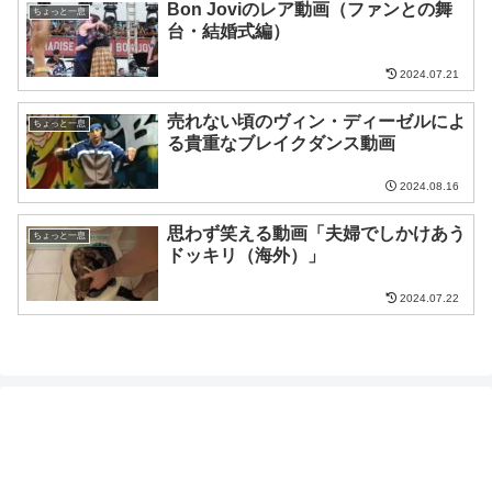
Bon Joviのレア動画（ファンとの舞
ちょっと一息
台・結婚式編）
2024.07.21
売れない頃のヴィン・ディーゼルによ
ちょっと一息
る貴重なブレイクダンス動画
2024.08.16
思わず笑える動画「夫婦でしかけあう
ちょっと一息
ドッキリ（海外）」
2024.07.22