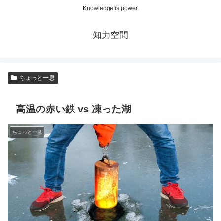
Knowledge is power.
知力空間
ちょっと一息
高温の赤い鉄 vs 凍った湖
ちょっと一息