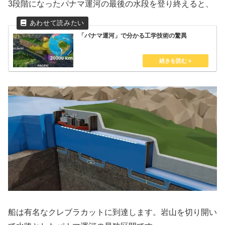
3段階になったパナマ運河の最後の水段を登り終えると、
「パナマ運河」で分かる工学技術の驚異
船は有名なクレブラカットに到達します。岩山を切り開い