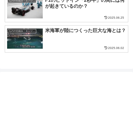
F1のピットイン「2秒半」の間には何
ものの仕組み・エンジニア
が起きているのか？
2025.06.25
米海軍が陸につくった巨大な海とは？
ものの仕組み・エンジニア
2025.06.02