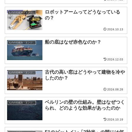
ロボットアームってどうなっている
ものの仕組み・エンジニア
の？
2024.10.13
船の底はなぜ赤色なのか？
ものの仕組み・エンジニア
2024.12.03
古代の高い窓はどうやって建物を冷や
ものの仕組み・エンジニア
したのか？
2024.08.28
ベルリンの壁の仕組み。壁はなぜつく
ものの仕組み・エンジニア
られ、どのような効果があったのか
2024.10.19