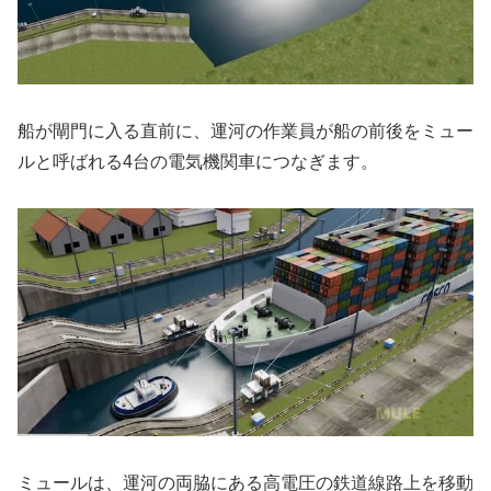
船が閘門に入る直前に、運河の作業員が船の前後をミュー
ルと呼ばれる4台の電気機関車につなぎます。
ミュールは、運河の両脇にある高電圧の鉄道線路上を移動