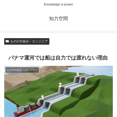
Knowledge is power.
知力空間
ものの仕組み・エンジニア
パナマ運河では船は自力では渡れない理由
ものの仕組み・エンジニア