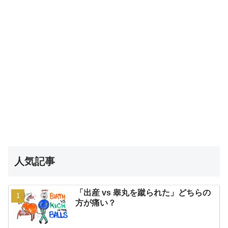
人気記事
「出産 vs 睾丸を蹴られた」どちらの
方が痛い？