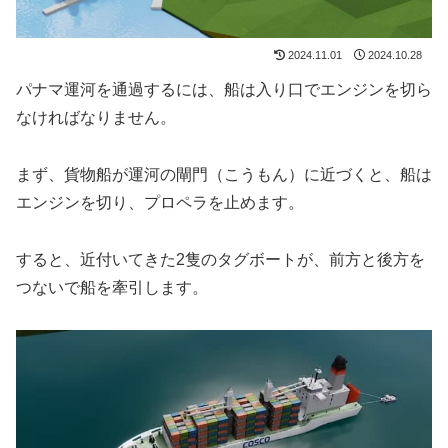
2024.11.01
2024.10.28
パナマ運河を通過するには、船は入り口でエンジンを切ら
なければなりません。
まず、貨物船が運河の閘門（こうもん）に近づくと、船は
エンジンを切り、プロペラを止めます。
すると、近付いてきた2隻のタグボートが、前方と後方を
つないで船を牽引します。