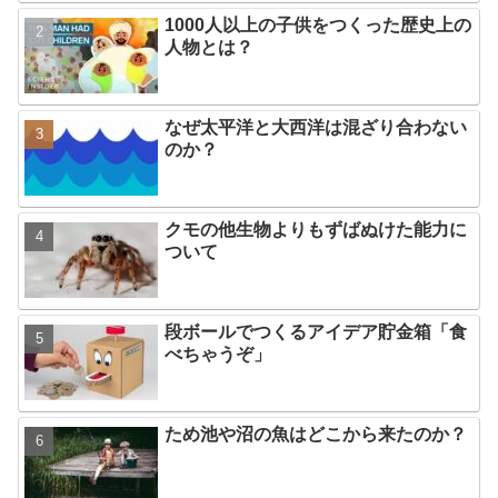
1000人以上の子供をつくった歴史上の
人物とは？
なぜ太平洋と大西洋は混ざり合わない
のか？
クモの他生物よりもずばぬけた能力に
ついて
段ボールでつくるアイデア貯金箱「食
べちゃうぞ」
ため池や沼の魚はどこから来たのか？