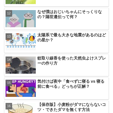
なぜ僕はおじいちゃんにそっくりな
の？隔世遺伝って何？
太陽系で最も大きな地震があるのはど
の星か？
蚊取り線香を使った天然虫よけスプレ
ーの作り方
気付けば夜中「食べずに寝る vs 寝る
前に食べる」どっちが正解？
【保存版】小麦粉がダマにならないコ
ツ・できたダマを無くす方法