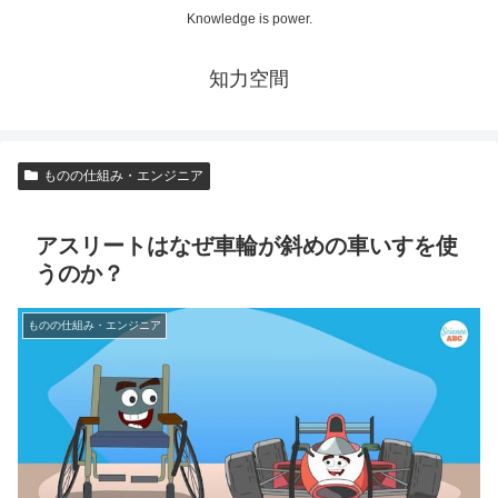
Knowledge is power.
知力空間
ものの仕組み・エンジニア
アスリートはなぜ車輪が斜めの車いすを使
うのか？
ものの仕組み・エンジニア