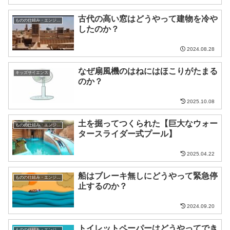
古代の高い窓はどうやって建物を冷や
ものの仕組み・エンジニア
したのか？
2024.08.28
なぜ扇風機のはねにはほこりがたまる
キッズサイエンス
のか？
2025.10.08
土を掘ってつくられた【巨大なウォー
ものの仕組み・エンジニア
タースライダー式プール】
2025.04.22
船はブレーキ無しにどうやって緊急停
ものの仕組み・エンジニア
止するのか？
2024.09.20
トイレットペーパーはどうやってでき
ものの仕組み・エンジニア