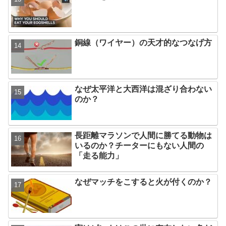
銅線（ワイヤー）の天才的なつなげ方
なぜ太平洋と大西洋は混ざり合わない
のか？
長距離マラソンで人間に勝てる動物は
いるのか？チーターにもない人間の
「走る能力」
なぜマッチをこすると火が付くのか？