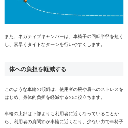
また、ネガティブキャンバーは、車椅子の回転半径を短く
し、素早くタイトなターンを行いやすくします。
体への負担を軽減する
このような車輪の傾斜は、使用者の腕や肩へのストレスを
はじめ、身体的負担を軽減するのに役立ちます。
車輪の上部は下部よりも利用者に近くなっていることか
ら、利用者の肩関節が車輪に近くなり、少ない力で車椅子