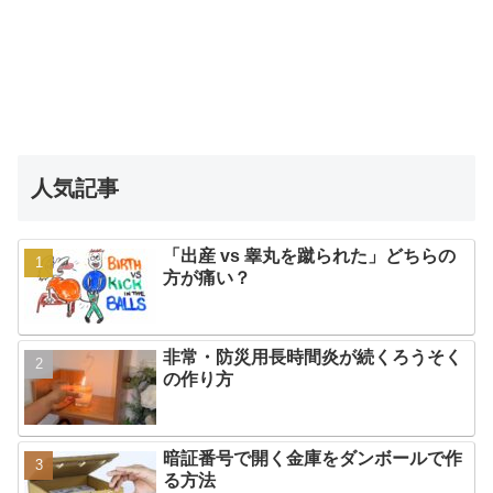
人気記事
「出産 vs 睾丸を蹴られた」どちらの
方が痛い？
非常・防災用長時間炎が続くろうそく
の作り方
暗証番号で開く金庫をダンボールで作
る方法