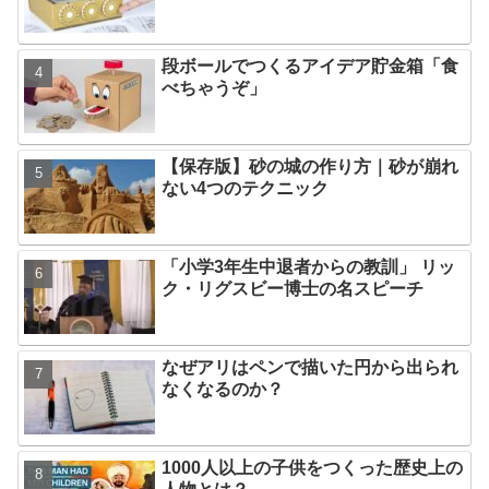
段ボールでつくるアイデア貯金箱「食
べちゃうぞ」
【保存版】砂の城の作り方｜砂が崩れ
ない4つのテクニック
「小学3年生中退者からの教訓」 リッ
ク・リグスビー博士の名スピーチ
なぜアリはペンで描いた円から出られ
なくなるのか？
1000人以上の子供をつくった歴史上の