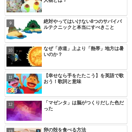
人物とは？
絶対やってはいけない8つのサバイバ
ルテクニックと本当にすべきこと
なぜ「赤道」上より「熱帯」地方は暑
いのか？
【幸せなら手をたたこう】を英語で歌
おう！歌詞と意味
「マゼンタ」は脳がつくりだした色だ
った
卵の殻を食べる方法