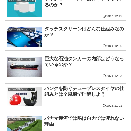
るのか？
2024.12.12
タッチスクリーンはどんな仕組みなの
ものの仕組み・エンジニア
か？
2024.12.05
巨大な石油タンカーの内部はどうなっ
ものの仕組み・エンジニア
ているのか？
2024.12.03
パンクを防ぐチューブレスタイヤの仕
ものの仕組み・エンジニア
組みとは？風船で理解しよう
2025.11.21
パナマ運河では船は自力では渡れない
ものの仕組み・エンジニア
理由