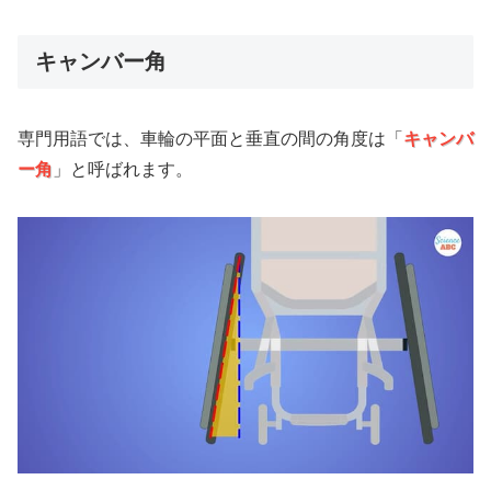
キャンバー角
専門用語では、車輪の平面と垂直の間の角度は「
キャンバ
ー角
」と呼ばれます。