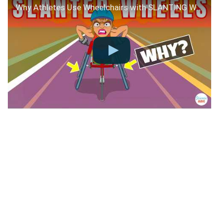
Why Athletes Use Wheelchairs with SLANTING Wheels?