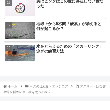
実はピンクはこの世に存在しない色だ
った
地球上から5秒間「酸素」が消えると
何が起こるか？
水をとらえるための「スカーリング」
泳ぎの練習方法
ホーム
ものの仕組み・エンジニア
アスリートはなぜ
車輪が斜めの車いすを使うのか？