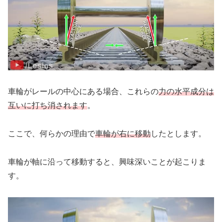
車輪がレールの中心にある場合、これらの
力の水平成分は
互いに打ち消されます
。
ここで、何らかの理由で
車輪が右に移動
したとします。
車輪が軸に沿って移動すると、興味深いことが起こりま
す。