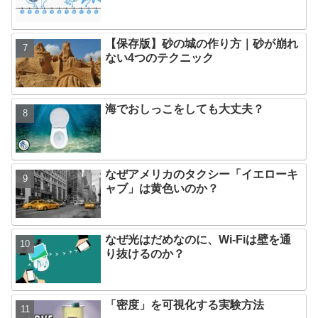
【保存版】砂の城の作り方｜砂が崩れ
ない4つのテクニック
海でおしっこをしても大丈夫？
なぜアメリカのタクシー「イエローキ
ャブ」は黄色いのか？
なぜ光はだめなのに、Wi-Fiは壁を通
り抜けるのか？
「密度」を可視化する実験方法