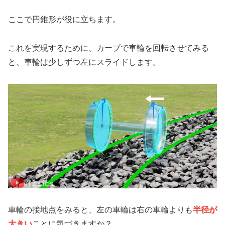
ここで円錐形が役に立ちます。
これを実現するために、カーブで車輪を回転させてみる
と、車輪は少しずつ左にスライドします。
車輪の接地点をみると、左の車輪は右の車輪よりも
半径が
大きい
ことに気づきますか？