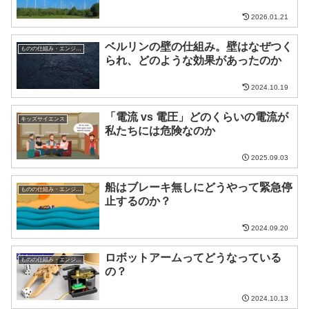
2026.01.21
ベルリンの壁の仕組み。壁はなぜつく
ものの仕組み・エンジニア
られ、どのような効果があったのか
2024.10.19
「電流 vs 電圧」どのくらいの電流が
キッズサイエンス
私たちには危険なのか
2025.09.03
船はブレーキ無しにどうやって緊急停
ものの仕組み・エンジニア
止するのか？
2024.09.20
ロボットアームってどうなっている
ものの仕組み・エンジニア
の？
2024.10.13