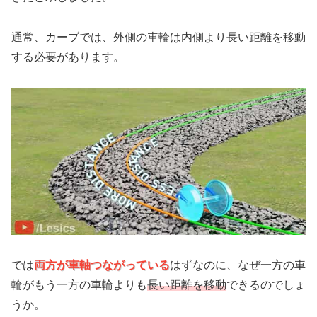
通常、カーブでは、外側の車輪は内側より長い距離を移動
する必要があります。
では
両方が車軸つながっている
はずなのに、なぜ一方の車
輪がもう一方の車輪よりも
長い距離を移動
できるのでしょ
うか。