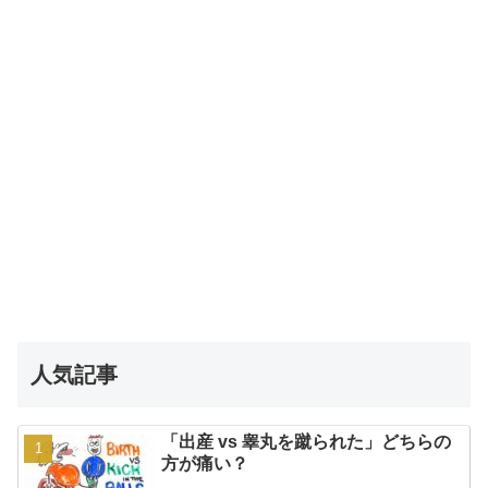
人気記事
「出産 vs 睾丸を蹴られた」どちらの
方が痛い？