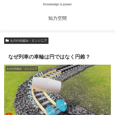
Knowledge is power.
知力空間
ものの仕組み・エンジニア
なぜ列車の車輪は円ではなく円錐？
ものの仕組み・エンジニア