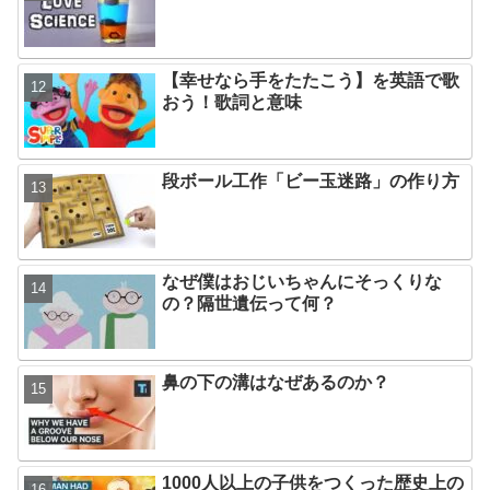
【幸せなら手をたたこう】を英語で歌
おう！歌詞と意味
段ボール工作「ビー玉迷路」の作り方
なぜ僕はおじいちゃんにそっくりな
の？隔世遺伝って何？
鼻の下の溝はなぜあるのか？
1000人以上の子供をつくった歴史上の