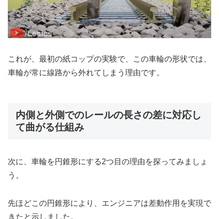
これが、最初の紙コップの実験で、この車輪の形状では、
車輪が常に線路から外れてしまう理由です。
内側と外側でのレールの長さの差に対応し
て曲がる仕組み
次に、車輪を円錐形にする2つ目の理由を探ってみましょ
う。
先ほどこの円錐形により、エンジニアは差動作用を実現で
きたと示しました。