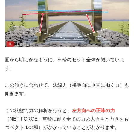
図から明らかなように、車輪のセット全体が傾いていま
す。
この傾きに合わせて、法線力（接地面に垂直に働く力）も
傾きます。
この状態で力の解析を行うと、
左方向への正味の力
（NET FORCE：車輪に働く全ての力の大きさと向きをも
つベクトルの和）がかかっていることがわかります。