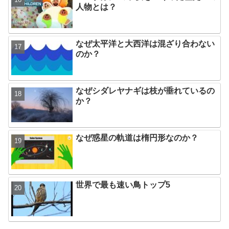
人物とは？
なぜ太平洋と大西洋は混ざり合わない
のか？
なぜシダレヤナギは枝が垂れているの
か？
なぜ惑星の軌道は楕円形なのか？
世界で最も速い鳥トップ5