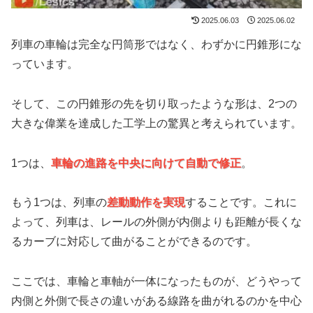
2025.06.03
2025.06.02
列車の車輪は完全な円筒形ではなく、わずかに円錐形にな
っています。
そして、この円錐形の先を切り取ったような形は、2つの
大きな偉業を達成した工学上の驚異と考えられています。
1つは、
車輪の進路を中央に向けて自動で
修正
。
もう1つは、列車の
差動動作を実現
することです。これに
よって、列車は、レールの外側が内側よりも距離が長くな
るカーブに対応して曲がることができるのです。
ここでは、車輪と車軸が一体になったものが、どうやって
内側と外側で長さの違いがある線路を曲がれるのかを中心