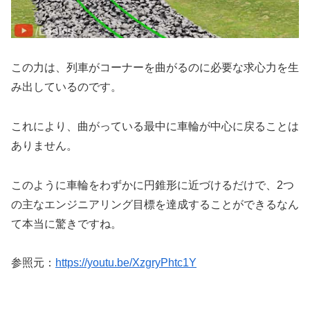
この力は、列車がコーナーを曲がるのに必要な求心力を生
み出しているのです。
これにより、曲がっている最中に車輪が中心に戻ることは
ありません。
このように車輪をわずかに円錐形に近づけるだけで、2つ
の主なエンジニアリング目標を達成することができるなん
て本当に驚きですね。
参照元：
https://youtu.be/XzgryPhtc1Y