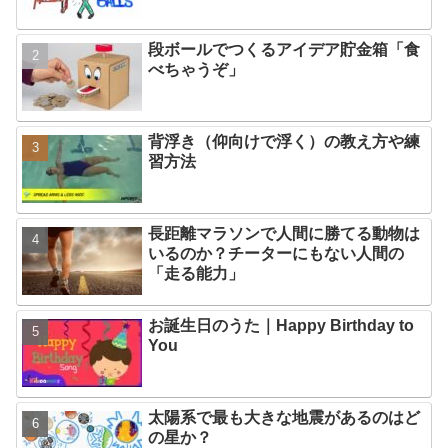
段ボールでつくるアイデア貯金箱「食
べちゃうぞ」
背浮き（仰向けで浮く）の教え方や練
習方法
長距離マラソンで人間に勝てる動物は
いるのか？チーターにもない人間の
「走る能力」
お誕生日のうた｜Happy Birthday to
You
太陽系で最も大きな地震があるのはど
の星か？