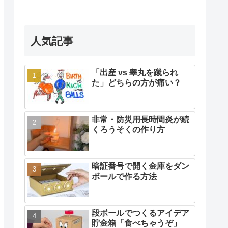
人気記事
「出産 vs 睾丸を蹴られ
た」どちらの方が痛い？
非常・防災用長時間炎が続
くろうそくの作り方
暗証番号で開く金庫をダン
ボールで作る方法
段ボールでつくるアイデア
貯金箱「食べちゃうぞ」