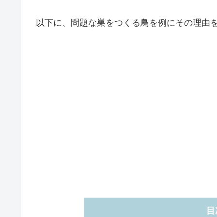
以下に、問題な巣をつくる鳥を例にその理由
目