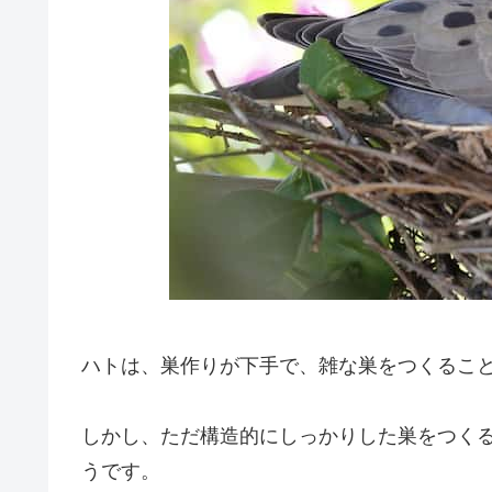
ハトは、巣作りが下手で、雑な巣をつくるこ
しかし、ただ構造的にしっかりした巣をつく
うです。