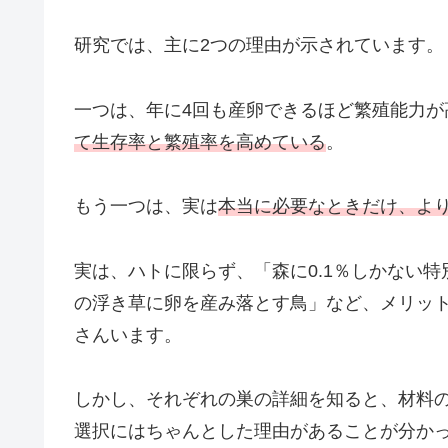
研究では、主に2つの理由が示されています。
一つは、年に4回も産卵できるほど繁殖能力が
て生存率と繁殖率を高めている
。
もう一つは、実は
本当に必要なときだけ、よ
実は、ハトに限らず、「森に0.1％しかない
の浮き草に卵を産み落とす鳥」など、メリッ
さんいます。
しかし、それぞれの巣の詳細を知ると、材料
選択にはちゃんとした理由があることが分か