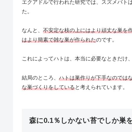
エクアドルで行われた研究では、スズメバト
た。
なんと、
不安定な枝の上にはより頑丈な巣を
はより簡素で雑な巣が作られた
のです。
これによってハトは、本当に必要なときだけ
結局のところ、
ハトは巣作りが下手なのでは
な巣づくりをしている
と考えられています。
森に0.1％しかない苔でしか巣