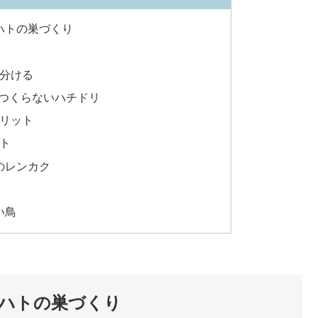
ハトの巣づくり
分ける
をつくらないハチドリ
リット
ト
のレンカク
い鳥
ハトの巣づくり