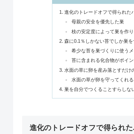
進化のトレードオフで得られた
母親の安全を優先した巣
枝の安定度によって巣を作り
森に0.1％しかない苔でしか巣
希少な苔を巣づくりに使うメ
苔に含まれる化合物がポイン
水面の草に卵を産み落とすだけ
水面の草が卵を守ってくれる
巣を自分でつくることすらしな
進化のトレードオフで得られた