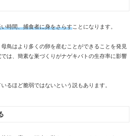
長い時間、捕食者に身をさらす
ことになります。
、母鳥はより多くの卵を産むことができることを発見
究では、簡素な巣づくりがナゲキバトの生存率に影響
ているほど脆弱ではないという説もあります。
る