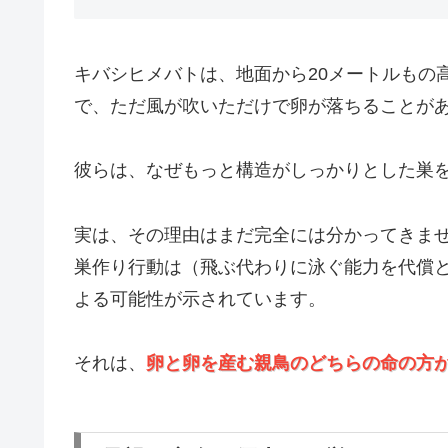
キバシヒメバトは、地面から20メートルもの
で、ただ風が吹いただけで卵が落ちることが
彼らは、なぜもっと構造がしっかりとした巣
実は、その理由はまだ完全には分かってきま
巣作り行動は（飛ぶ代わりに泳ぐ能力を代償
よる可能性が示されています。
それは、
卵と卵を産む親鳥のどちらの命の方