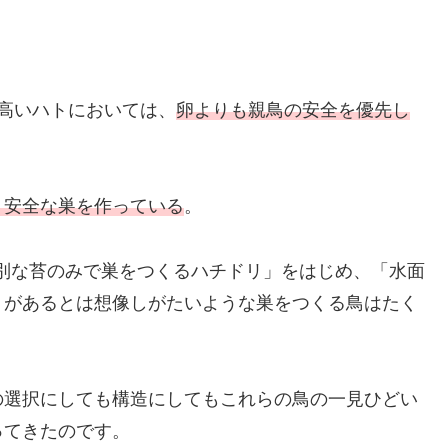
高いハトにおいては、
卵よりも親鳥の安全を優先し
り安全な巣を作っている
。
特別な苔のみで巣をつくるハチドリ」をはじめ、「水面
トがあるとは想像しがたいような巣をつくる鳥はたく
の選択にしても構造にしてもこれらの鳥の一見ひどい
ってきたのです。