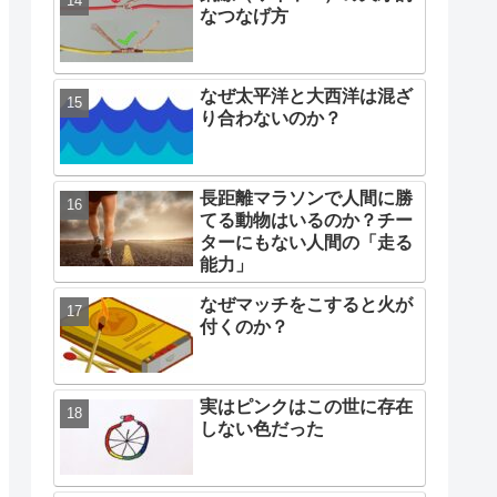
なつなげ方
なぜ太平洋と大西洋は混ざ
り合わないのか？
長距離マラソンで人間に勝
てる動物はいるのか？チー
ターにもない人間の「走る
能力」
なぜマッチをこすると火が
付くのか？
実はピンクはこの世に存在
しない色だった