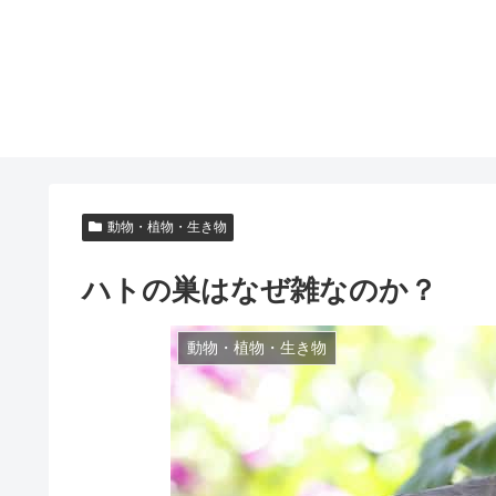
動物・植物・生き物
ハトの巣はなぜ雑なのか？
動物・植物・生き物