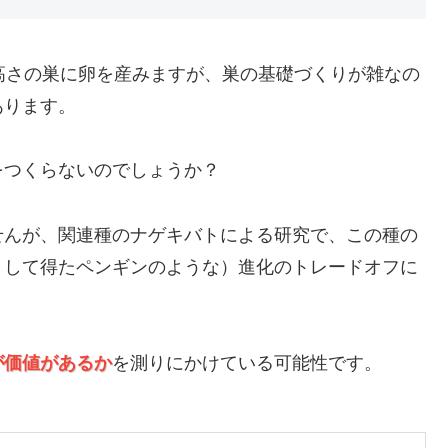
高さの巣に卵を産みますが、巣の基礎づくりが雑なの
あります。
をつくらないのでしょうか？
せんが、関連種のナゲキバトによる研究で、この種の
として得たペンギンのような）進化のトレードオフに
が価値があるか
を測りにかけている可能性です。