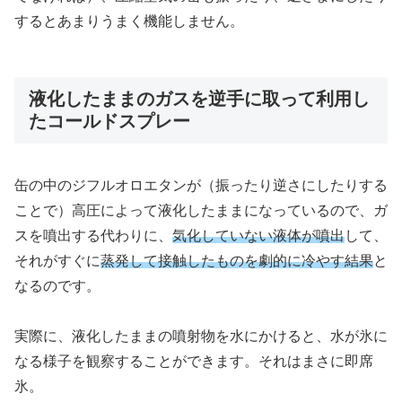
するとあまりうまく機能しません。
液化したままのガスを逆手に取って利用し
たコールドスプレー
缶の中のジフルオロエタンが（振ったり逆さにしたりする
ことで）高圧によって液化したままになっているので、ガ
スを噴出する代わりに、
気化していない液体が噴出
して、
それがすぐに
蒸発して接触したものを劇的に冷やす結果
と
なるのです。
実際に、液化したままの噴射物を水にかけると、水が氷に
なる様子を観察することができます。それはまさに即席
氷。