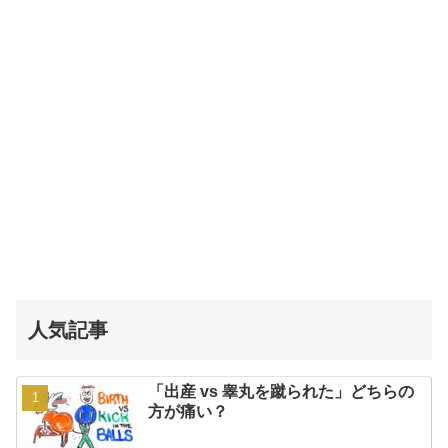
人気記事
「出産 vs 睾丸を蹴られた」どちらの
方が痛い？