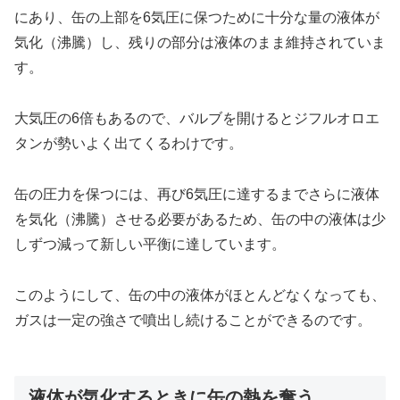
にあり、缶の上部を6気圧に保つために十分な量の液体が
気化（沸騰）し、残りの部分は液体のまま維持されていま
す。
大気圧の6倍もあるので、バルブを開けるとジフルオロエ
タンが勢いよく出てくるわけです。
缶の圧力を保つには、再び6気圧に達するまでさらに液体
を気化（沸騰）させる必要があるため、缶の中の液体は少
しずつ減って新しい平衡に達しています。
このようにして、缶の中の液体がほとんどなくなっても、
ガスは一定の強さで噴出し続けることができるのです。
液体が気化するときに缶の熱を奪う