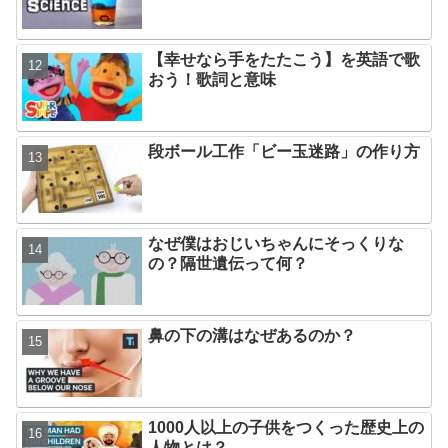
【幸せなら手をたたこう】を英語で歌
おう！歌詞と意味
段ボール工作「ビー玉迷路」の作り方
なぜ僕はおじいちゃんにそっくりな
の？隔世遺伝って何？
鼻の下の溝はなぜあるのか？
1000人以上の子供をつくった歴史上の
人物とは？