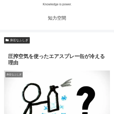
Knowledge is power.
知力空間
身近なふしぎ
圧搾空気を使ったエアスプレー缶が冷える
理由
身近なふしぎ