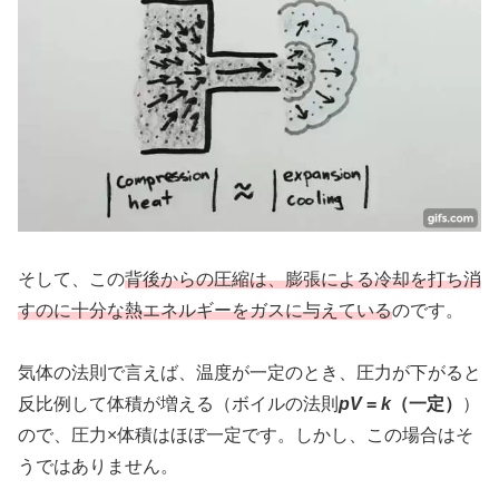
そして、この
背後からの圧縮は、膨張による冷却を打ち消
すのに十分な熱エネルギーをガスに与えている
のです。
気体の法則で言えば、温度が一定のとき、圧力が下がると
反比例して体積が増える（ボイルの法則
pV
=
k
（一定）
）
ので、圧力×体積はほぼ一定です。しかし、この場合はそ
うではありません。