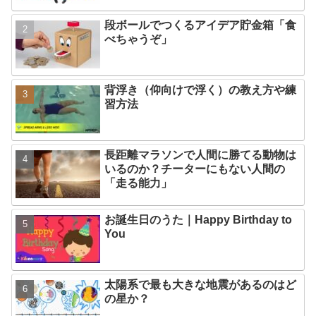
段ボールでつくるアイデア貯金箱「食
べちゃうぞ」
背浮き（仰向けで浮く）の教え方や練
習方法
長距離マラソンで人間に勝てる動物は
いるのか？チーターにもない人間の
「走る能力」
お誕生日のうた｜Happy Birthday to
You
太陽系で最も大きな地震があるのはど
の星か？