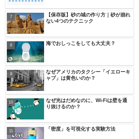
【保存版】砂の城の作り方｜砂が崩れ
ない4つのテクニック
海でおしっこをしても大丈夫？
なぜアメリカのタクシー「イエローキ
ャブ」は黄色いのか？
なぜ光はだめなのに、Wi-Fiは壁を通
り抜けるのか？
「密度」を可視化する実験方法