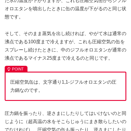
た水の温度が下がりますが、これも圧縮空気缶からジフル
オロエタンを噴出したときに缶の温度が下がるのと同じ状
態です。
そして、そのまま蒸気を出し続ければ、やがて水は通常の
沸点である100度まで冷えますが、これも圧縮空気の缶を
スプレーし続けたときに、中のジフルオロエタンが通常の
沸点であるマイナス25度まで冷えるのと同じです。
圧縮空気缶は、文字通り1,1-ジフルオロエタンの圧
力鍋なのです。
圧力鍋を振ったり、逆さまにしたりしてはいけないのと同
じように（超高温の水をそこらじゅうにまき散らしたいの
でなければ）、圧縮空気の缶も振ったり、逆さまにしたり