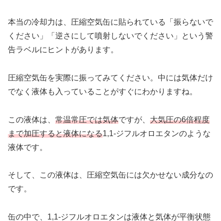
本当の冷却力は、圧縮空気缶に貼られている「振らないで
ください」「逆さにして噴射しないでください」という警
告ラベルにヒントがあります。
圧縮空気缶を実際に振ってみてください。中には気体だけ
でなく液体も入っていることがすぐにわかりますね。
この液体は、
常温常圧では気体
ですが、
大気圧の6倍程度
まで加圧すると液体になる
1,1-ジフルオロエタンのような
液体です。
そして、この液体は、圧縮空気缶には欠かせない成分なの
です。
缶の中で、1,1-ジフルオロエタンは液体と気体が平衡状態