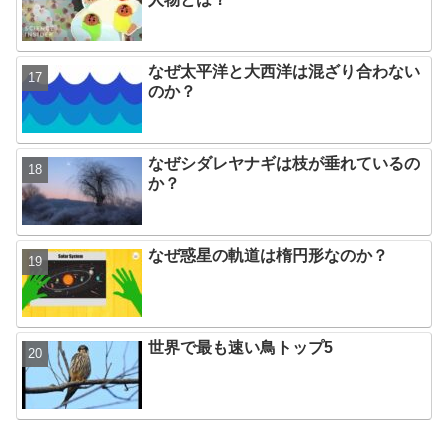
なぜ太平洋と大西洋は混ざり合わない
のか？
なぜシダレヤナギは枝が垂れているの
か？
なぜ惑星の軌道は楕円形なのか？
世界で最も速い鳥トップ5