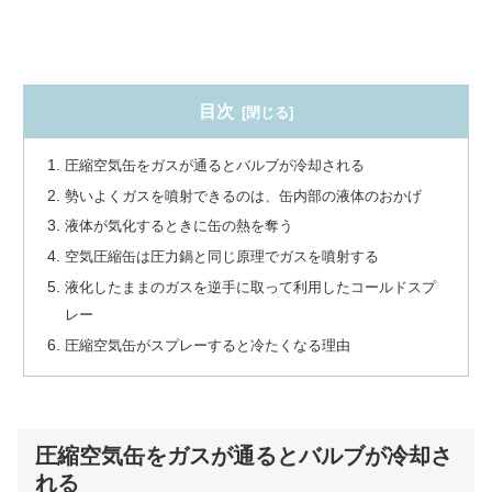
目次
圧縮空気缶をガスが通るとバルブが冷却される
勢いよくガスを噴射できるのは、缶内部の液体のおかげ
液体が気化するときに缶の熱を奪う
空気圧縮缶は圧力鍋と同じ原理でガスを噴射する
液化したままのガスを逆手に取って利用したコールドスプ
レー
圧縮空気缶がスプレーすると冷たくなる理由
圧縮空気缶をガスが通るとバルブが冷却さ
れる