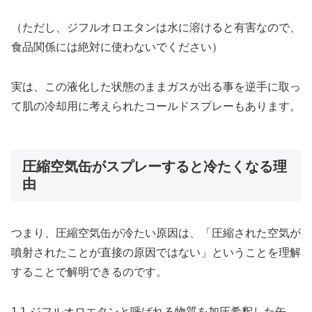
（ただし、ジフルオロエタンは水に溶けると有害なので、
食品関係には絶対に使わないでください）
実は、この液化した状態のままガスが出る事を逆手に取っ
て肌の冷却用に考えられたコールドスプレーもあります。
圧縮空気缶がスプレーすると冷たくなる理
由
つまり、圧縮空気缶が冷たい原因は、「圧縮された空気が
噴射されたことが直接の原因ではない」ということを理解
することで解明できるのです。
1,1-ジフルオロエタンと呼ばれる物質を加圧希釈した缶