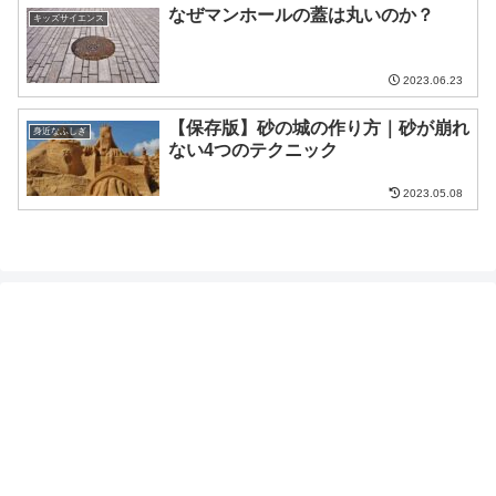
なぜマンホールの蓋は丸いのか？
キッズサイエンス
2023.06.23
【保存版】砂の城の作り方｜砂が崩れ
身近なふしぎ
ない4つのテクニック
2023.05.08