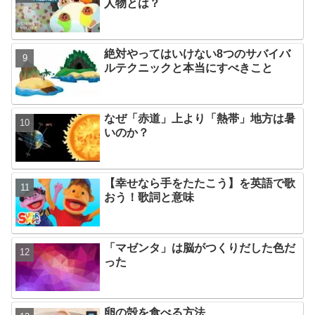
人物とは？
絶対やってはいけない8つのサバイバ
ルテクニックと本当にすべきこと
なぜ「赤道」上より「熱帯」地方は暑
いのか？
【幸せなら手をたたこう】を英語で歌
おう！歌詞と意味
「マゼンタ」は脳がつくりだした色だ
った
卵の殻を食べる方法