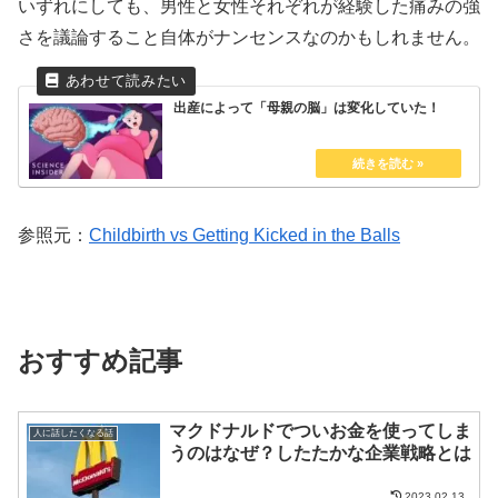
いずれにしても、男性と女性それぞれが経験した痛みの強
さを議論すること自体がナンセンスなのかもしれません。
出産によって「母親の脳」は変化していた！
参照元：
Childbirth vs Getting Kicked in the Balls
おすすめ記事
マクドナルドでついお金を使ってしま
人に話したくなる話
うのはなぜ？したたかな企業戦略とは
2023.02.13