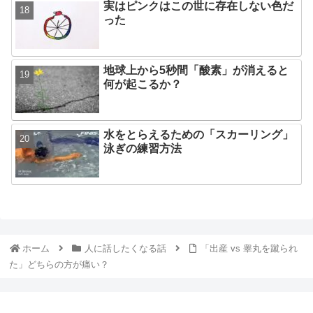
実はピンクはこの世に存在しない色だ
った
地球上から5秒間「酸素」が消えると
何が起こるか？
水をとらえるための「スカーリング」
泳ぎの練習方法
ホーム
人に話したくなる話
「出産 vs 睾丸を蹴られ
た」どちらの方が痛い？