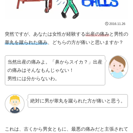
2016.11.26
突然ですが、あなたは女性が経験する
出産の痛み
と男性の
睾丸を蹴られた痛み
、どちらの方が痛いと思いますか？
当然出産の痛みよ。「鼻からスイカ？」出産
の痛みはそんなもんじゃない！
男性には分からないわ。
絶対に男が睾丸を蹴られた方が痛いと思う。
これは、古くから男女ともに、最悪の痛みだと主張されて