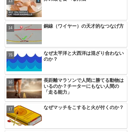
銅線（ワイヤー）の天才的なつなげ方
なぜ太平洋と大西洋は混ざり合わない
のか？
長距離マラソンで人間に勝てる動物は
いるのか？チーターにもない人間の
「走る能力」
なぜマッチをこすると火が付くのか？