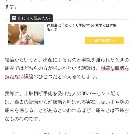
ます。
絆創膏は「ゆっくり剥がす or 素早くはぎ取
る」？
結論からいうと、出産によるものと睾丸を蹴られたときの
痛みではどちらの方が強いかという議論は、
明確な勝者を
持たない議論
のひとつだといえるでしょう。
実際に、上肢切断手術を受けた人の80パーセント近く
は、過去の記憶から幻肢痛と呼ばれる実在しない手や腕の
痛みを感じることがあるといわれるほど、痛みとは不確か
なものなのです。