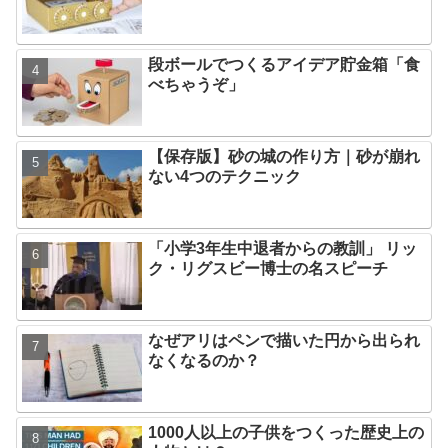
段ボールでつくるアイデア貯金箱「食
べちゃうぞ」
【保存版】砂の城の作り方｜砂が崩れ
ない4つのテクニック
「小学3年生中退者からの教訓」 リッ
ク・リグスビー博士の名スピーチ
なぜアリはペンで描いた円から出られ
なくなるのか？
1000人以上の子供をつくった歴史上の