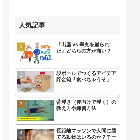
人気記事
「出産 vs 睾丸を蹴られ
た」どちらの方が痛い？
段ボールでつくるアイデア
貯金箱「食べちゃうぞ」
背浮き（仰向けで浮く）の
教え方や練習方法
長距離マラソンで人間に勝
てる動物はいるのか？チー