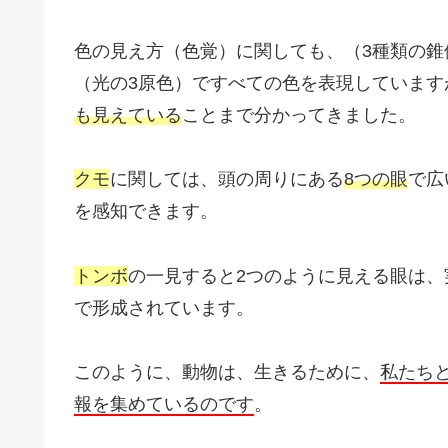
色の見え方（色覚）に関しても、（3種類の錐
（光の3原色）ですべての色を表現しています
も見えている
ことまで分かってきました。
クモ
に関しては、頭の周りにある
8つの眼
で広
を感知できます。
トンボ
の一見すると2つのように見える眼は、
で形成されています。
このように、動物は、生きるために、
私たち
報を集めているのです
。