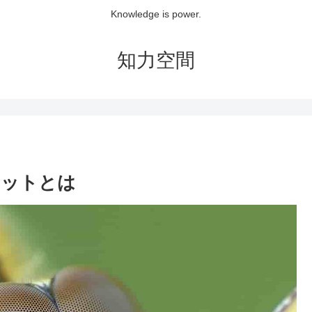
Knowledge is power.
知力空間
リットとは