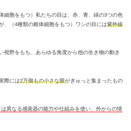
体細胞をもつ）私たちの目は、赤、青、緑の3つの色
が、（4種類の錐体細胞をもつ）ワシの目には
紫外線
い視野をもち、あらゆる角度から他の生き物の動き
実際には
2万個もの小さな眼
がぎゅっと集まったもの
とは異なる感覚器の能力や仕組みを使い、外からの情