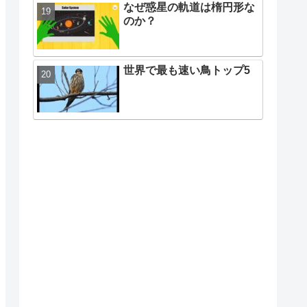
なぜ惑星の軌道は楕円形な
のか？
世界で最も速い鳥トップ5