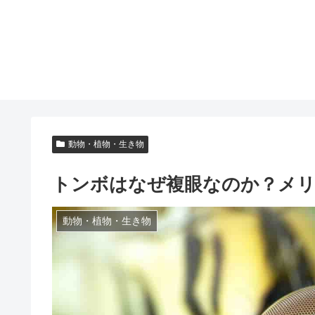
動物・植物・生き物
トンボはなぜ複眼なのか？メ
動物・植物・生き物