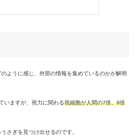
どのように感じ、外部の情報を集めているのかが解明
ていますが、視力に関わる
視細胞が人間の7倍、8倍
るうさぎを見つけ出せるのです。