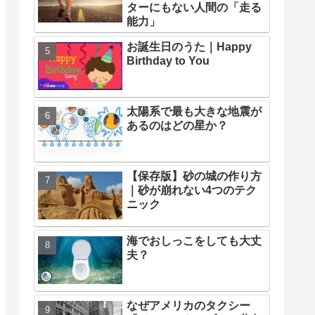
ターにもない人間の「走る
能力」
お誕生日のうた｜Happy
Birthday to You
太陽系で最も大きな地震が
あるのはどの星か？
【保存版】砂の城の作り方
｜砂が崩れない4つのテク
ニック
海でおしっこをしても大丈
夫？
なぜアメリカのタクシー