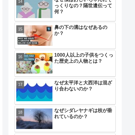
っくりなの？隔世遺伝って
何？
鼻の下の溝はなぜあるの
か？
1000人以上の子供をつくっ
た歴史上の人物とは？
なぜ太平洋と大西洋は混ざ
り合わないのか？
なぜシダレヤナギは枝が垂
れているのか？