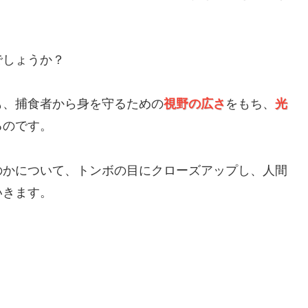
でしょうか？
も、捕食者から身を守るための
視野の広さ
をもち、
光
るのです。
のかについて、トンボの目にクローズアップし、人間
いきます。