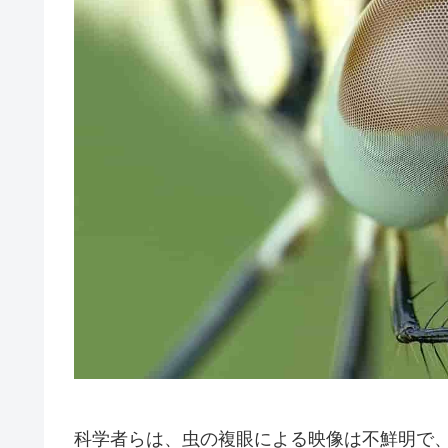
科学者らは、虫の複眼による映像は不鮮明で