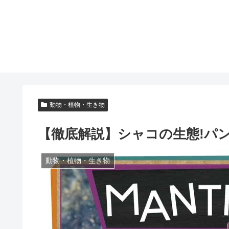
動物・植物・生き物
【徹底解説】シャコの生態!パ
動物・植物・生き物