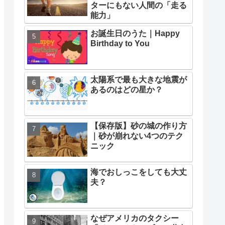
ターにもない人間の「走る
能力」
お誕生日のうた｜Happy
Birthday to You
太陽系で最も大きな地震が
あるのはどの星か？
【保存版】砂の城の作り方
｜砂が崩れない4つのテク
ニック
海でおしっこをしても大丈
夫？
なぜアメリカのタクシー