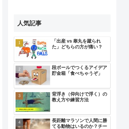
人気記事
「出産 vs 睾丸を蹴られ
た」どちらの方が痛い？
段ボールでつくるアイデア
貯金箱「食べちゃうぞ」
背浮き（仰向けで浮く）の
教え方や練習方法
長距離マラソンで人間に勝
てる動物はいるのか？チー