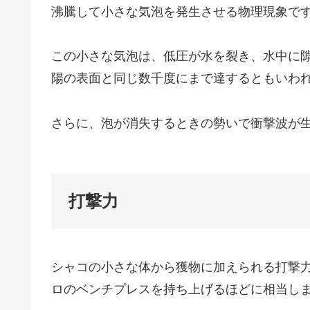
沸騰して小さな気泡を発生させる物理現象で
この小さな気泡は、低圧が水を裂き、水中に
陽の表面と同じ数千度にまで達するともいわ
さらに、泡が消失するときの勢いで衝撃波が
打撃力
シャコの小さな体から獲物に加えられる打撃力は
ロのベンチプレスを持ち上げるほどに相当し