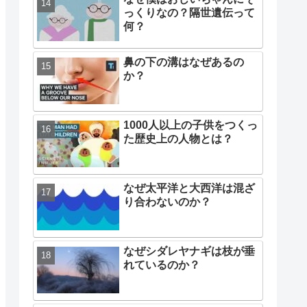
っくりなの？隔世遺伝って
何？
鼻の下の溝はなぜあるの
か？
1000人以上の子供をつくっ
た歴史上の人物とは？
なぜ太平洋と大西洋は混ざ
り合わないのか？
なぜシダレヤナギは枝が垂
れているのか？