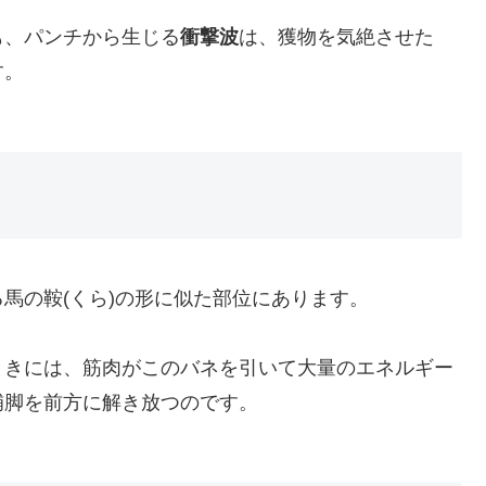
も、パンチから生じる
衝撃波
は、獲物を気絶させた
す。
馬の鞍(くら)の形に似た部位にあります。
ときには、筋肉がこのバネを引いて大量のエネルギー
補脚を前方に解き放つのです。