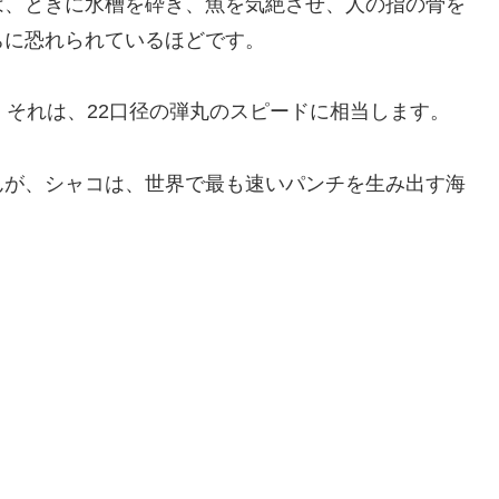
は、ときに水槽を砕き、魚を気絶させ、人の指の骨を
ちに恐れられているほどです。
、それは、22口径の弾丸のスピードに相当します。
んが、シャコは、世界で最も速いパンチを生み出す海