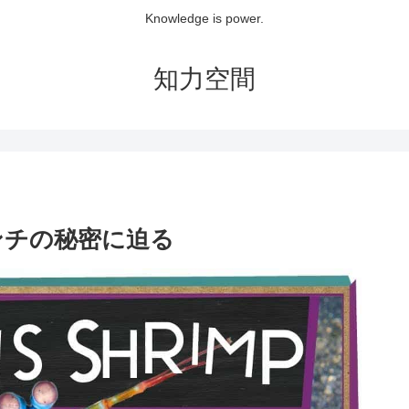
Knowledge is power.
知力空間
ンチの秘密に迫る