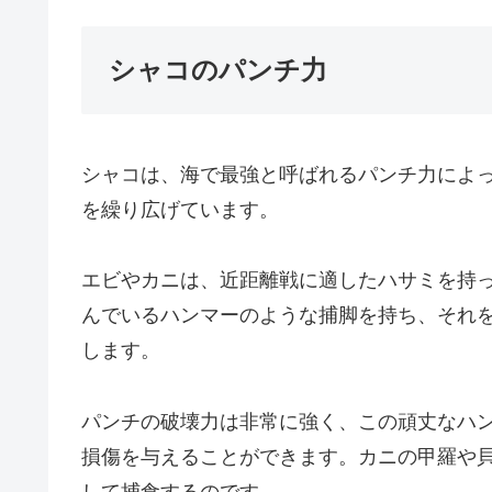
シャコのパンチ力
シャコは、海で最強と呼ばれるパンチ力によ
を繰り広げています。
エビやカニは、近距離戦に適したハサミを持
んでいるハンマーのような捕脚を持ち、それ
します。
パンチの破壊力は非常に強く、この頑丈なハ
損傷を与えることができます。カニの甲羅や
して捕食するのです。