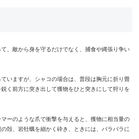
って、敵から身を守るだけでなく、捕食や縄張り争い
っていますが、シャコの場合は、普段は胸元に折り畳
を鋭く前方に突き出して獲物をひと突きにして狩りを
ンマーのような爪で衝撃を与えると、獲物に相当量の
貝の殻、岩牡蠣を細かく砕き、ときには、バラバラに