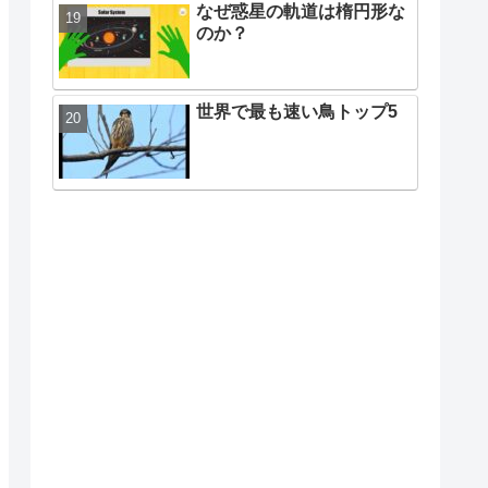
なぜ惑星の軌道は楕円形な
のか？
世界で最も速い鳥トップ5