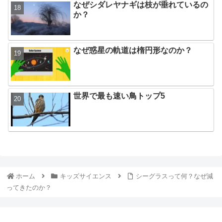
なぜシダレヤナギは枝が垂れているの
か？
なぜ惑星の軌道は楕円形なのか？
世界で最も速い鳥トップ5
ホーム
キッズサイエンス
シーグラスって何？なぜ減
ってきたのか？