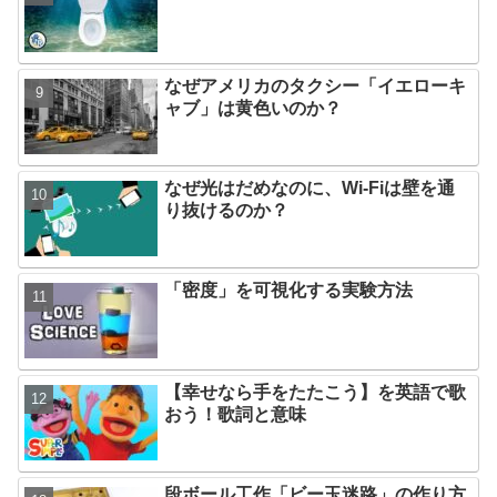
なぜアメリカのタクシー「イエローキ
ャブ」は黄色いのか？
なぜ光はだめなのに、Wi-Fiは壁を通
り抜けるのか？
「密度」を可視化する実験方法
【幸せなら手をたたこう】を英語で歌
おう！歌詞と意味
段ボール工作「ビー玉迷路」の作り方