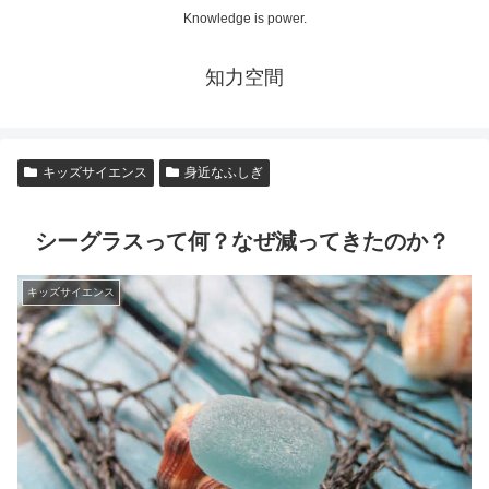
Knowledge is power.
知力空間
キッズサイエンス
身近なふしぎ
シーグラスって何？なぜ減ってきたのか？
キッズサイエンス