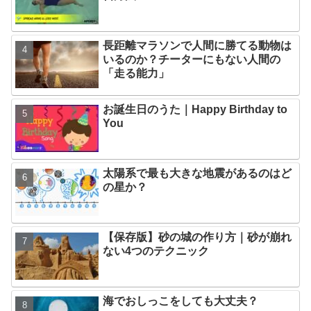
長距離マラソンで人間に勝てる動物は
いるのか？チーターにもない人間の
「走る能力」
お誕生日のうた｜Happy Birthday to
You
太陽系で最も大きな地震があるのはど
の星か？
【保存版】砂の城の作り方｜砂が崩れ
ない4つのテクニック
海でおしっこをしても大丈夫？