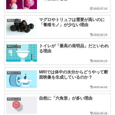
2023.07.10
マグロやトリュフは需要が高いのに
身近なふしぎ
「養殖モノ」が少ない理由
2023.02.15
トイレが「最高の発明品」だといわれ
身近なふしぎ
る理由
2023.04.13
MRIでは体中の水分からどうやって断
身近なふしぎ
面映像を生成しているのか？
2025.04.02
自然に「六角形」が多い理由
身近なふしぎ
2024.05.18