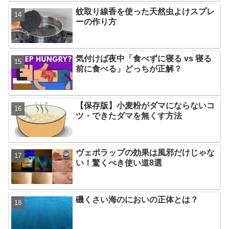
蚊取り線香を使った天然虫よけスプレ
ーの作り方
気付けば夜中「食べずに寝る vs 寝る
前に食べる」どっちが正解？
【保存版】小麦粉がダマにならないコ
ツ・できたダマを無くす方法
ヴェポラップの効果は風邪だけじゃな
い！驚くべき使い道8選
磯くさい海のにおいの正体とは？