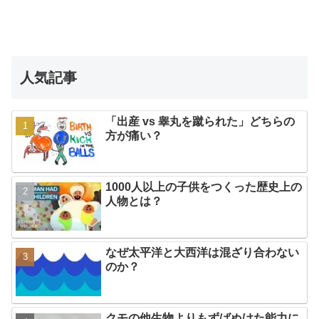
人気記事
「出産 vs 睾丸を蹴られた」どちらの
方が痛い？
1000人以上の子供をつくった歴史上の
人物とは？
なぜ太平洋と大西洋は混ざり合わない
のか？
クモの他生物よりもずばぬけた能力に