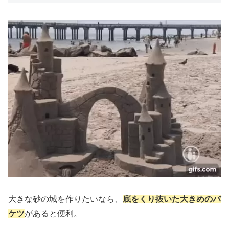
大きな砂の城を作りたいなら、
底をくり抜いた大きめのバ
ケツ
があると便利。