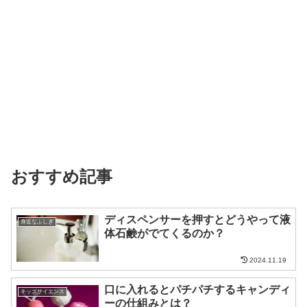
おすすめ記事
ディスペンサーを押すとどうやって液
身近なふしぎ
体石鹸がでてくるのか？
2024.11.19
口に入れるとパチパチするキャンディ
キッズサイエンス
ーの仕組みとは？