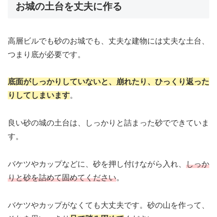
お城の土台を丈夫に作る
高層ビルでも砂のお城でも、丈夫な建物には丈夫な土台、
つまり底が必要です。
底面がしっかりしていないと、崩れたり、ひっくり返った
りしてしまいます
。
良い砂の城の土台は、しっかりと詰まった砂でできていま
す。
バケツやカップなどに、砂を押し付けながら入れ、
しっか
りと砂を詰めて固めてください
。
バケツやカップがなくても大丈夫です。砂の山を作って、