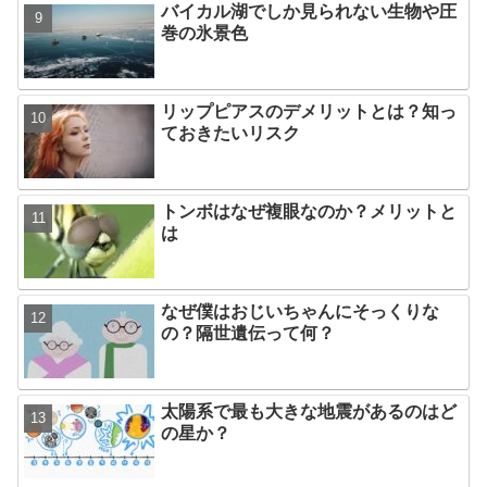
バイカル湖でしか見られない生物や圧
巻の氷景色
リップピアスのデメリットとは？知っ
ておきたいリスク
トンボはなぜ複眼なのか？メリットと
は
なぜ僕はおじいちゃんにそっくりな
の？隔世遺伝って何？
太陽系で最も大きな地震があるのはど
の星か？