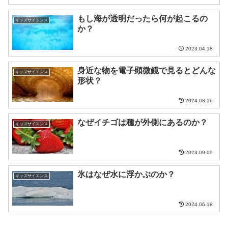
もし海が透明だったら何が起こるの
キッズサイエンス
か？
2023.04.18
身近な物を電子顕微鏡で見るとどんな
キッズサイエンス
形状？
2024.08.16
なぜイチゴは種が外側にあるのか？
キッズサイエンス
2023.09.09
氷はなぜ水に浮かぶのか？
キッズサイエンス
2024.06.18