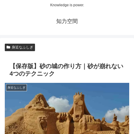
Knowledge is power.
知力空間
身近なふしぎ
【保存版】砂の城の作り方｜砂が崩れない
4つのテクニック
身近なふしぎ