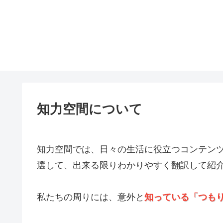
知力空間について
知力空間では、日々の生活に役立つコンテン
選して、出来る限りわかりやすく翻訳して紹
私たちの周りには、意外と
知っている「つも