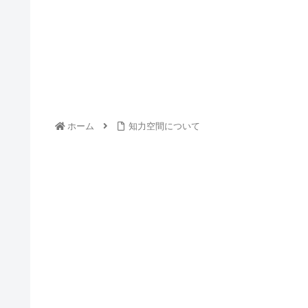
ホーム
知力空間について