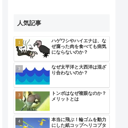
人気記事
ハゲワシやハイエナは、な
ぜ腐った肉を食べても病気
にならないのか？
なぜ太平洋と大西洋は混ざ
り合わないのか？
トンボはなぜ複眼なのか？
メリットとは
本当に飛ぶ！輪ゴムを動力
にした紙コップヘリコプタ