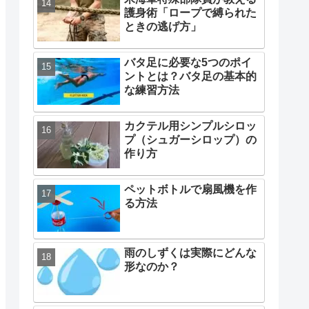
護身術「ロープで縛られた
ときの逃げ方」
バタ足に必要な5つのポイ
ントとは？バタ足の基本的
な練習方法
カクテル用シンプルシロッ
プ（シュガーシロップ）の
作り方
ペットボトルで扇風機を作
る方法
雨のしずくは実際にどんな
形なのか？