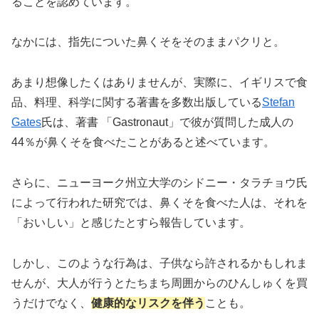
ることを認めています。
なかには、指先についた鼻くそをそのままパクリと。
あまり想像したくはありませんが、実際に、イギリスで食
品、料理、科学に関する著書を多数出版している
Stefan
Gates
氏は、著書 「Gastronaut」で彼が質問した成人の
44％が鼻くそを食べたことがあると述べています。
さらに、ニューヨーク州立大学のシドニー・タラチョウ氏
によって行われた研究では、鼻くそを食べた人は、それを
「おいしい」と感じたとすら報告しています。
しかし、このような行為は、子供なら許されるかもしれま
せんが、大人が行うとたちまち周囲からのひんしゅくを買
うだけでなく、
健康的なリスクを伴う
ことも。