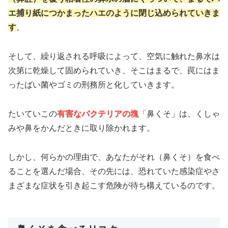
エ捕り紙につかまったハエのように閉じ込められていきま
す
。
そして、繰り返される呼吸によって、空気に触れた鼻水は
次第に乾燥して固められていき、そこはまるで、罠にはま
ったばい菌やゴミの刑務所と化していきます。
たいていこの
有害なバクテリアの塊
「鼻くそ」は、くしゃ
みや鼻をかんだときに取り除かれます。
しかし、何らかの理由で、あなたがそれ（鼻くそ）を食べ
ることを選んだ場合、その先には、恐れていた感染症やさ
まざまな症状を引き起こす危険が待ち構えているのです。