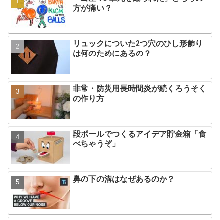
方が痛い？
リュックについた2つ穴のひし形飾り
は何のためにあるの？
非常・防災用長時間炎が続くろうそく
の作り方
段ボールでつくるアイデア貯金箱「食
べちゃうぞ」
鼻の下の溝はなぜあるのか？