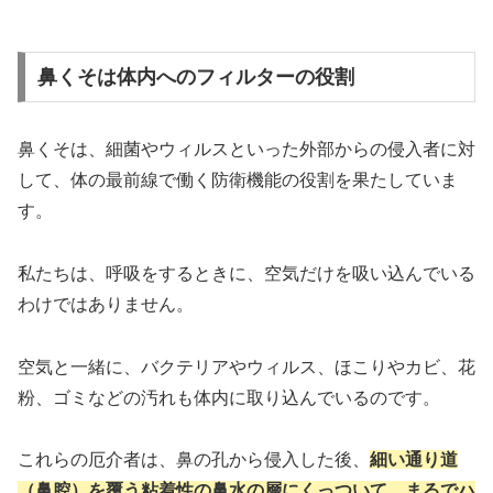
鼻くそは体内へのフィルターの役割
鼻くそは、細菌やウィルスといった外部からの侵入者に対
して、体の最前線で働く防衛機能の役割を果たしていま
す。
私たちは、呼吸をするときに、空気だけを吸い込んでいる
わけではありません。
空気と一緒に、バクテリアやウィルス、ほこりやカビ、花
粉、ゴミなどの汚れも体内に取り込んでいるのです。
これらの厄介者は、鼻の孔から侵入した後、
細い通り道
（鼻腔）を覆う粘着性の鼻水の層にくっついて、まるでハ