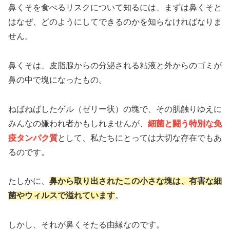
鼻くそを食べるリスクについて知るには、まずは鼻くそと
はなぜ、どのようにしてできるのかを知らなければなりま
せん。
鼻くそは、皮脂腺からの分泌される粘液と外からのゴミが
鼻の中で塊になったもの。
ねばねばしたゲル（ゼリー状）の塊で、その肌触りゆえに
みんなの嫌われ者かもしれませんが、
細菌と闘う特別な免
疫タンパク質
として、私たちにとっては大切な存在でもあ
るのです。
たしかに、
鼻から取り出されたこの小さな塊は、有害な細
菌やウィルスで溢れています
。
しかし、それが鼻くそたる由縁なのです。