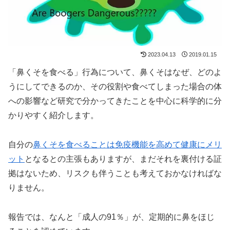
2023.04.13
2019.01.15
「鼻くそを食べる」行為について、鼻くそはなぜ、どのよ
うにしてできるのか、その役割や食べてしまった場合の体
への影響など研究で分かってきたことを中心に科学的に分
かりやすく紹介します。
自分の
鼻くそを食べることは免疫機能を高めて健康にメリ
ット
となるとの主張もありますが、まだそれを裏付ける証
拠はないため、リスクも伴うことも考えておかなければな
りません。
報告では、なんと「成人の91％」が、定期的に鼻をほじ