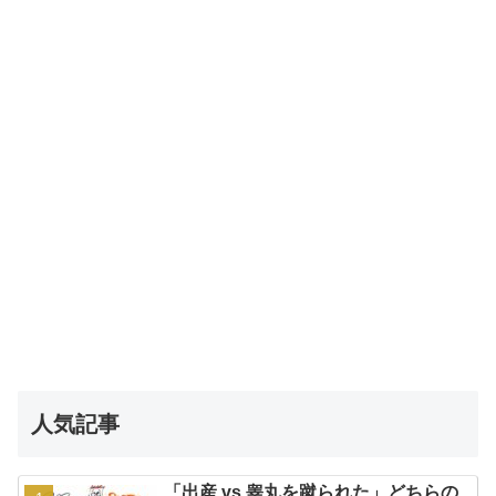
人気記事
「出産 vs 睾丸を蹴られた」どちらの