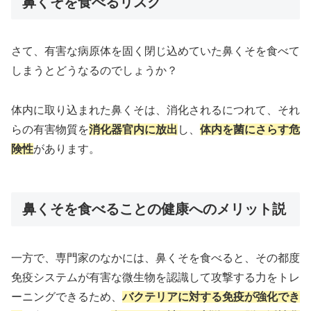
鼻くそを食べるリスク
さて、有害な病原体を固く閉じ込めていた鼻くそを食べて
しまうとどうなるのでしょうか？
体内に取り込まれた鼻くそは、消化されるにつれて、それ
らの有害物質を
消化器官内に放出
し、
体内を菌にさらす危
険性
があります。
鼻くそを食べることの健康へのメリット説
一方で、専門家のなかには、鼻くそを食べると、その都度
免疫システムが有害な微生物を認識して攻撃する力をトレ
ーニングできるため、
バクテリアに対する免疫が強化でき