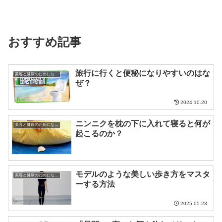
おすすめ記事
旅行に行くと便秘になりやすいのはな
美容と健康のためになる話
ぜ？
2024.10.20
ニンニクを枕の下に入れて寝ると何が
美容と健康のためになる話
起こるのか？
モデルのような美しい歩き方をマスタ
美容と健康のためになる話
ーする方法
2025.05.23