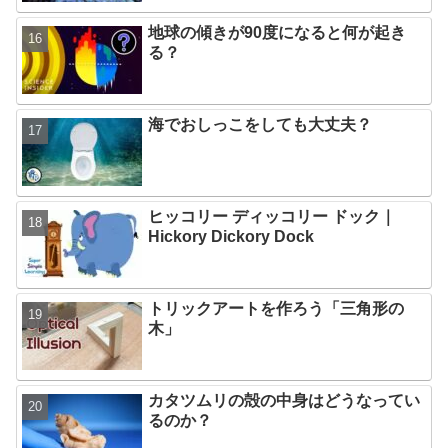
地球の傾きが90度になると何が起き
る？
海でおしっこをしても大丈夫？
ヒッコリー ディッコリー ドック｜
Hickory Dickory Dock
トリックアートを作ろう「三角形の
木」
カタツムリの殻の中身はどうなってい
るのか？