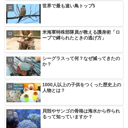
世界で最も速い鳥トップ5
米海軍特殊部隊員が教える護身術「ロ
ープで縛られたときの逃げ方」
シーグラスって何？なぜ減ってきたの
か？
1000人以上の子供をつくった歴史上の
人物とは？
貝殻やサンゴの骨格は海水から作られ
るって知っていますか？