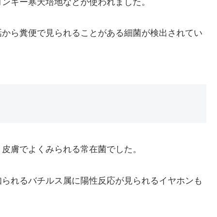
コンキー寒天培地などが使われました。
話から糞便で見られることがある細菌が検出されてい
、皮膚でよくみられる常在菌でした。
知られるバチルス属に陽性反応が見られるイヤホンも