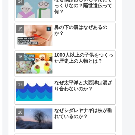
っくりなの？隔世遺伝って
何？
鼻の下の溝はなぜあるの
か？
1000人以上の子供をつくっ
た歴史上の人物とは？
なぜ太平洋と大西洋は混ざ
り合わないのか？
なぜシダレヤナギは枝が垂
れているのか？