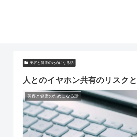
美容と健康のためになる話
人とのイヤホン共有のリスク
美容と健康のためになる話