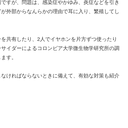
菌ですが、問題は、感染症やかゆみ、炎症などを引き
どが外部からなんらかの理由で耳に入り、繁殖してし
ンを共有したり、2人でイヤホンを片方ずつ使ったり
ンサイダーによるコロンビア大学微生物学研究所の調
します。
しなければならないときに備えて、有効な対策も紹介