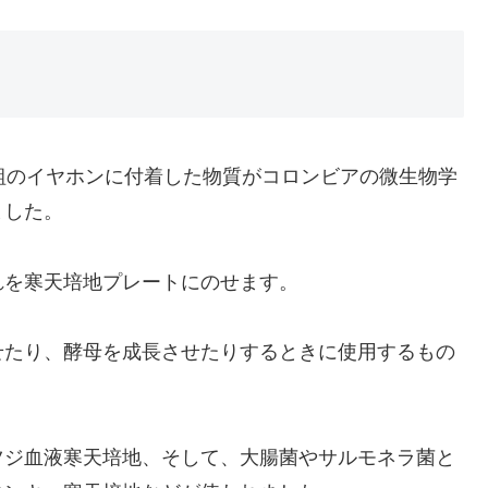
組のイヤホンに付着した物質がコロンビアの微生物学
ました。
れを寒天培地プレートにのせます。
せたり、酵母を成長させたりするときに使用するもの
ツジ血液寒天培地、そして、大腸菌やサルモネラ菌と