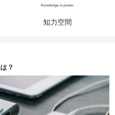
Knowledge is power.
知力空間
とは？