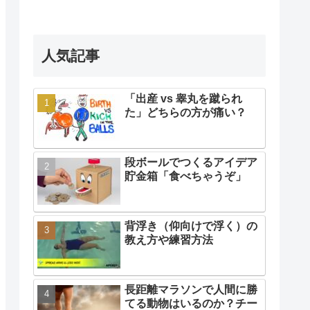
人気記事
「出産 vs 睾丸を蹴られ
た」どちらの方が痛い？
段ボールでつくるアイデア
貯金箱「食べちゃうぞ」
背浮き（仰向けで浮く）の
教え方や練習方法
長距離マラソンで人間に勝
てる動物はいるのか？チー