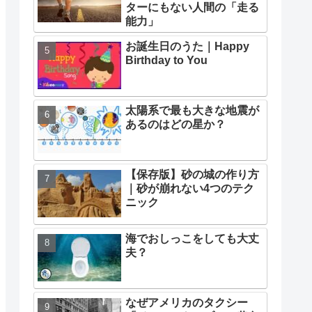
ターにもない人間の「走る
能力」
お誕生日のうた｜Happy
Birthday to You
太陽系で最も大きな地震が
あるのはどの星か？
【保存版】砂の城の作り方
｜砂が崩れない4つのテク
ニック
海でおしっこをしても大丈
夫？
なぜアメリカのタクシー