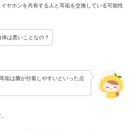
じイヤホンを共有する人と耳垢を交換している可能性
自体は悪いことなの？
耳垢は菌が付着しやすいといった点
す。