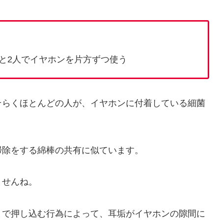
と2人でイヤホンを片方ずつ使う
そらくほとんどの人が、イヤホンに付着している細菌
掃除をする綿棒の共有に似ています。
ませんね。
まで押し込む行為によって、耳垢がイヤホンの隙間に