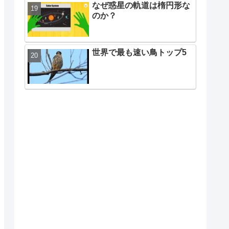
なぜ惑星の軌道は楕円形な
のか？
世界で最も速い鳥トップ5