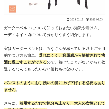
2023.02.13
2021.06.03
ガーターベルトについて知っておきたい知識や着け方、コ
ーディネイト術について分かりやすく紹介します。
実はガーターベルトは、みなさんが思っている以上に実用
的でつけ方も簡単。
蒸れにくく、窮屈感から解放されて快
適に過ごすことができる
ので、着けたことがないからと敬
遠するなんてもったいない優れものなのです。
パンストのようにお手洗いの度に上げ下げする必要もあり
ません
。
さらに、
着用するだけで気分も上がり、大人の女性として