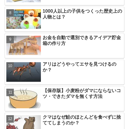
1000人以上の子供をつくった歴史上の
人物とは？
お金を自動で選別できるアイデア貯金
箱の作り方
アリはどうやってエサを見つけるの
か？
【保存版】小麦粉がダマにならないコ
ツ・できたダマを無くす方法
クマはなぜ鮭のほとんどを食べずに捨
ててしまうのか？