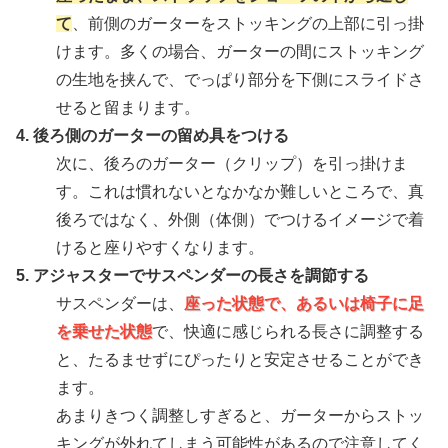
て
、前側のガーターをストッキングの上部に引っ掛
けます。多くの場合、ガーターの間にストッキング
の生地を挟んで、でっぱり部分を下側にスライドさ
せると留まります。
4. 後ろ側のガーターの留め具をつける
次に、後ろのガーター（クリップ）を引っ掛けま
す。これは慣れないとなかなか難しいところで、真
後ろではなく、外側（体側）でつけるイメージで着
けると座りやすくなります。
5. アジャスターでサスペンダーの長さを調節する
サスペンダーは、
座った状態で、あるいは椅子に足
を乗せた状態
で、快適に感じられる長さに調整する
と、たるませずにぴったりと安定させることができ
ます。
あまりきつく調整しすぎると、ガーターからストッ
キングが外れてしまう可能性があるので注意してく