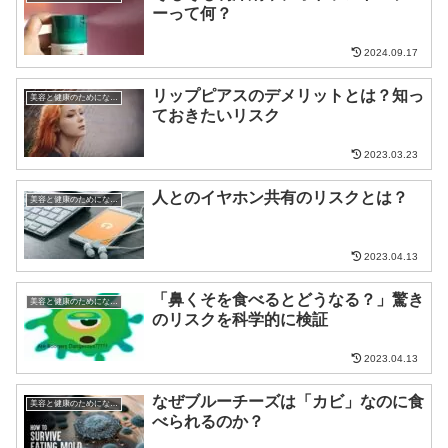
ーって何？
2024.09.17
リップピアスのデメリットとは？知っ
美容と健康のためになる話
ておきたいリスク
2023.03.23
人とのイヤホン共有のリスクとは？
美容と健康のためになる話
2023.04.13
「鼻くそを食べるとどうなる？」驚き
美容と健康のためになる話
のリスクを科学的に検証
2023.04.13
なぜブルーチーズは「カビ」なのに食
美容と健康のためになる話
べられるのか？