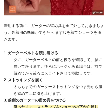
着用する前に、ガーターの留め具を全て外しておきましょ
う。外着用の準備ができたら まず服を着てショーツを履
きます。
1. ガーターベルトを腰に着ける
次に、ガーターベルトの前と後ろを確認して、腰に
巻いて座ります。後ろにホックがある場合は、前で
留めてから後ろにスライドさせて移動します。
2. ストッキングを履く
太ももまでのガーターストッキングをつま先から履
き始めて上に引き上げます。
3. 前側のガーターの留め具をつける
座ったまま、ストラップをショーツの下から通し