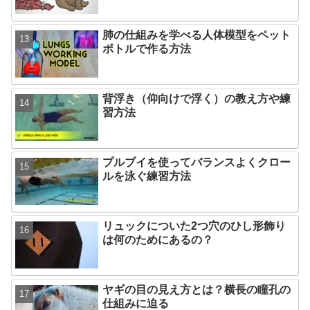
肺の仕組みを学べる人体模型をペット
ボトルで作る方法
背浮き（仰向けで浮く）の教え方や練
習方法
プルブイを使ってバランスよくクロー
ルを泳ぐ練習方法
リュックについた2つ穴のひし形飾り
は何のためにあるの？
ヤギの目の見え方とは？横長の瞳孔の
仕組みに迫る