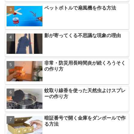
ペットボトルで扇風機を作る方法
影が寄ってくる不思議な現象の理由
非常・防災用長時間炎が続くろうそく
の作り方
蚊取り線香を使った天然虫よけスプレ
ーの作り方
暗証番号で開く金庫をダンボールで作
る方法