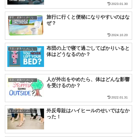
2023.01.30
旅行に行くと便秘になりやすいのはな
美容と健康のためになる話
ぜ？
2024.10.20
布団の上で寝て過ごしてばかりいると
美容と健康のためになる話
体はどうなるのか？
人が外出をやめたら、体はどんな影響
美容と健康のためになる話
を受けるのか？
2022.01.31
外反母趾はハイヒールのせいではなか
美容と健康のためになる話
った！