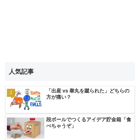
人気記事
「出産 vs 睾丸を蹴られた」どちらの
方が痛い？
段ボールでつくるアイデア貯金箱「食
べちゃうぞ」