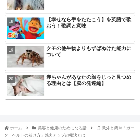
【幸せなら手をたたこう】を英語で歌
おう！歌詞と意味
クモの他生物よりもずばぬけた能力に
ついて
赤ちゃんがあなたの顔をじっと見つめ
る理由とは【脳の発達編】
ホーム
美容と健康のためになる話
意外と簡単「ガー
ターベルトの着け方」魅力アップの秘訣とは