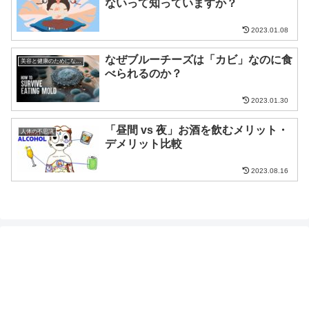
ないって知っていますか？
2023.01.08
なぜブルーチーズは「カビ」なのに食
美容と健康のためになる話
べられるのか？
2023.01.30
「昼間 vs 夜」お酒を飲むメリット・
人体の不思議
デメリット比較
2023.08.16