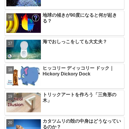
地球の傾きが90度になると何が起き
る？
海でおしっこをしても大丈夫？
ヒッコリー ディッコリー ドック｜
Hickory Dickory Dock
トリックアートを作ろう「三角形の
木」
カタツムリの殻の中身はどうなってい
るのか？