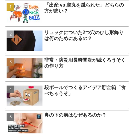
「出産 vs 睾丸を蹴られた」どちらの
方が痛い？
リュックについた2つ穴のひし形飾り
は何のためにあるの？
非常・防災用長時間炎が続くろうそく
の作り方
段ボールでつくるアイデア貯金箱「食
べちゃうぞ」
鼻の下の溝はなぜあるのか？