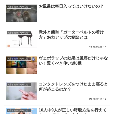
お風呂は毎日入ってはいけないの？
美容と健康のためになる話
意外と簡単「ガーターベルトの着け
美容と健康のためになる話
方」魅力アップの秘訣とは
2023.02.13
ヴェポラップの効果は風邪だけじゃな
美容と健康のためになる話
い！驚くべき使い道8選
コンタクトレンズをつけたまま寝ると
美容と健康のためになる話
何が起こるのか？
2022.11.17
10人中9人が正しい呼吸方法を行えて
美容と健康のためになる話