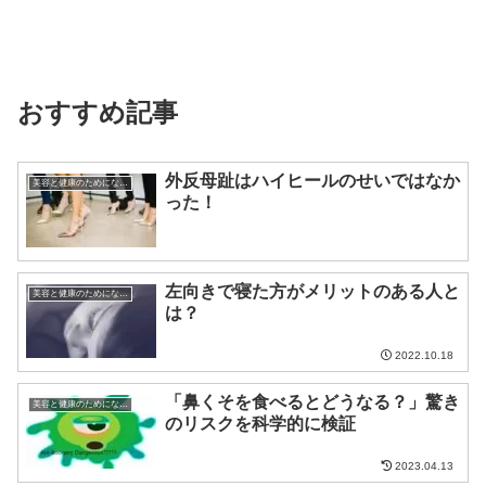
おすすめ記事
外反母趾はハイヒールのせいではなか
美容と健康のためになる話
った！
左向きで寝た方がメリットのある人と
美容と健康のためになる話
は？
2022.10.18
「鼻くそを食べるとどうなる？」驚き
美容と健康のためになる話
のリスクを科学的に検証
2023.04.13