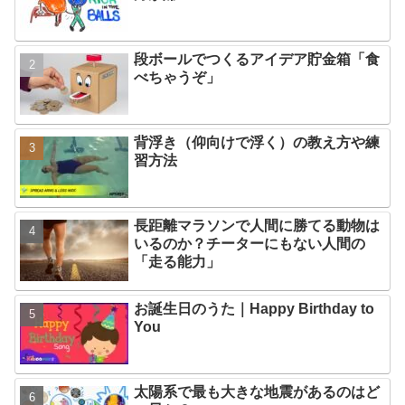
段ボールでつくるアイデア貯金箱「食
べちゃうぞ」
背浮き（仰向けで浮く）の教え方や練
習方法
長距離マラソンで人間に勝てる動物は
いるのか？チーターにもない人間の
「走る能力」
お誕生日のうた｜Happy Birthday to
You
太陽系で最も大きな地震があるのはど