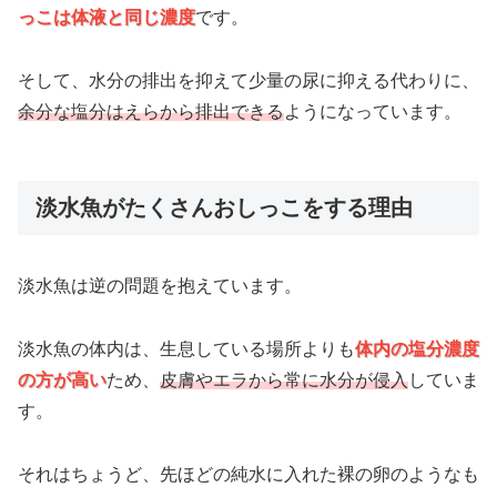
っこは体液と同じ濃度
です。
そして、水分の排出を抑えて少量の尿に抑える代わりに、
余分な塩分はえらから排出できる
ようになっています。
淡水魚がたくさんおしっこをする理由
淡水魚は逆の問題を抱えています。
淡水魚の体内は、生息している場所よりも
体内の塩分濃度
の方が高い
ため、
皮膚やエラから常に水分が侵入
していま
す。
それはちょうど、先ほどの純水に入れた裸の卵のようなも