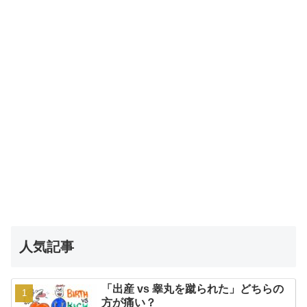
人気記事
「出産 vs 睾丸を蹴られた」どちらの
方が痛い？