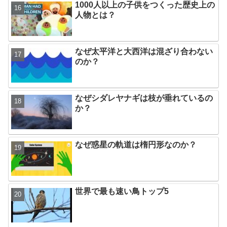
1000人以上の子供をつくった歴史上の
人物とは？
なぜ太平洋と大西洋は混ざり合わない
のか？
なぜシダレヤナギは枝が垂れているの
か？
なぜ惑星の軌道は楕円形なのか？
世界で最も速い鳥トップ5