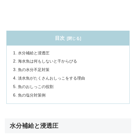
目次
水分補給と浸透圧
海水魚は何もしないと干からびる
魚の水分不足対策
淡水魚がたくさんおしっこをする理由
魚のおしっこの役割
魚の塩分対策例
水分補給と浸透圧