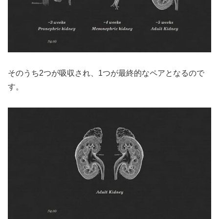
そのうち2つが吸収され、1つが最終的なペアとなるので
す。