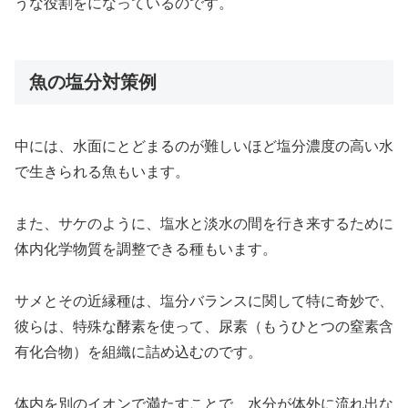
うな役割をになっているのです。
魚の塩分対策例
中には、水面にとどまるのが難しいほど塩分濃度の高い水
で生きられる魚もいます。
また、サケのように、塩水と淡水の間を行き来するために
体内化学物質を調整できる種もいます。
サメとその近縁種は、塩分バランスに関して特に奇妙で、
彼らは、特殊な酵素を使って、尿素（もうひとつの窒素含
有化合物）を組織に詰め込むのです。
体内を別のイオンで満たすことで、水分が体外に流れ出な