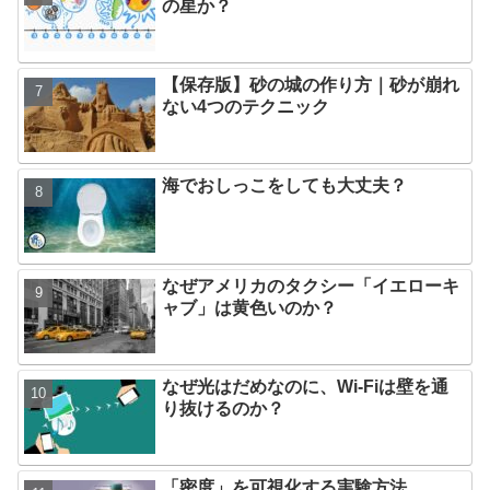
の星か？
【保存版】砂の城の作り方｜砂が崩れ
ない4つのテクニック
海でおしっこをしても大丈夫？
なぜアメリカのタクシー「イエローキ
ャブ」は黄色いのか？
なぜ光はだめなのに、Wi-Fiは壁を通
り抜けるのか？
「密度」を可視化する実験方法