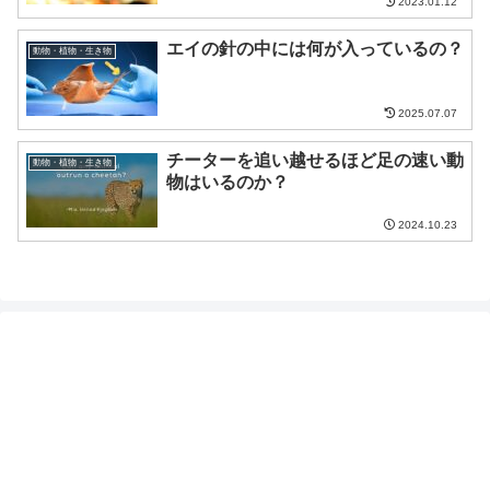
2023.01.12
エイの針の中には何が入っているの？
動物・植物・生き物
2025.07.07
チーターを追い越せるほど足の速い動
動物・植物・生き物
物はいるのか？
2024.10.23