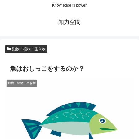
Knowledge is power.
知力空間
動物・植物・生き物
魚はおしっこをするのか？
動物・植物・生き物