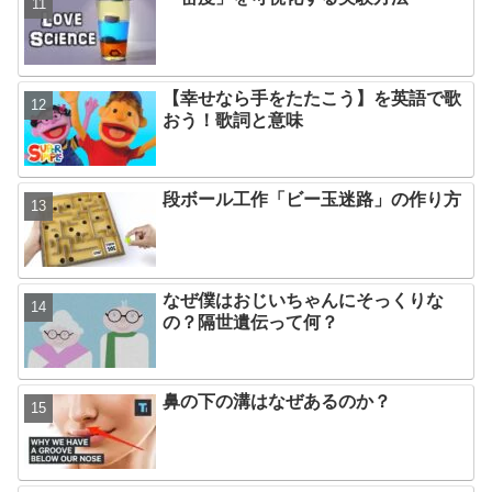
【幸せなら手をたたこう】を英語で歌
おう！歌詞と意味
段ボール工作「ビー玉迷路」の作り方
なぜ僕はおじいちゃんにそっくりな
の？隔世遺伝って何？
鼻の下の溝はなぜあるのか？