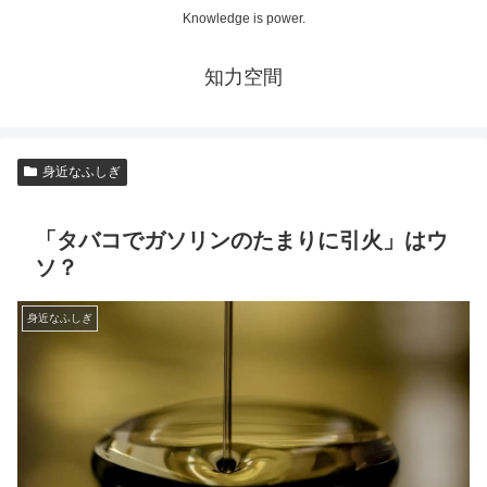
Knowledge is power.
知力空間
身近なふしぎ
「タバコでガソリンのたまりに引火」はウ
ソ？
身近なふしぎ