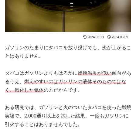
2024.03.13
2024.03.09
ガソリンのたまりにタバコを放り投げでも、炎が上がるこ
とはありません。
タバコはガソリンよりもはるかに
燃焼温度が低い
傾向があ
るうえ、
燃えやすいのはガソリンの液体そのものではな
く、気化した気体
の方だからです。
ある研究では、ガソリンと火のついたタバコを使った燃焼
実験で、2,000通り以上を試した結果、一度もガソリンに
引火することはありませんでした。