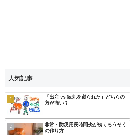
人気記事
「出産 vs 睾丸を蹴られた」どちらの
方が痛い？
非常・防災用長時間炎が続くろうそく
の作り方