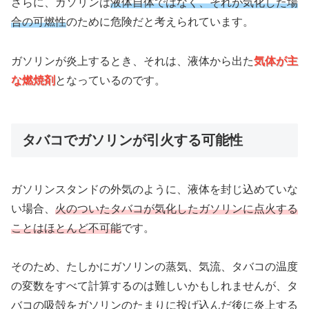
さらに、ガソリンは
液体自体ではなく、それが気化した場
合の可燃性
のために危険だと考えられています。
ガソリンが炎上するとき、それは、液体から出た
気体が主
な燃焼剤
となっているのです。
タバコでガソリンが引火する可能性
ガソリンスタンドの外気のように、液体を封じ込めていな
い場合、
火のついたタバコが気化したガソリンに点火する
ことはほとんど不可能
です。
そのため、たしかにガソリンの蒸気、気流、タバコの温度
の変数をすべて計算するのは難しいかもしれませんが、タ
バコの吸殻をガソリンのたまりに投げ込んだ後に炎上する