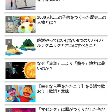
1000人以上の子供をつくった歴史上の
人物とは？
絶対やってはいけない8つのサバイバ
ルテクニックと本当にすべきこと
なぜ「赤道」上より「熱帯」地方は暑
いのか？
【幸せなら手をたたこう】を英語で歌
おう！歌詞と意味
「マゼンタ」は脳がつくりだした色だ