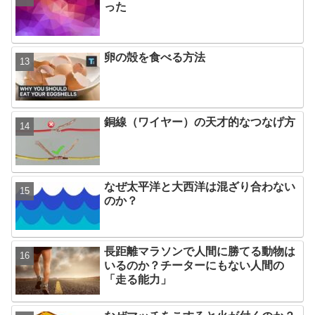
った
卵の殻を食べる方法
銅線（ワイヤー）の天才的なつなげ方
なぜ太平洋と大西洋は混ざり合わない
のか？
長距離マラソンで人間に勝てる動物は
いるのか？チーターにもない人間の
「走る能力」