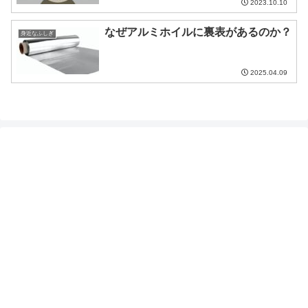
2023.10.10
なぜアルミホイルに裏表があるのか？
身近なふしぎ
2025.04.09