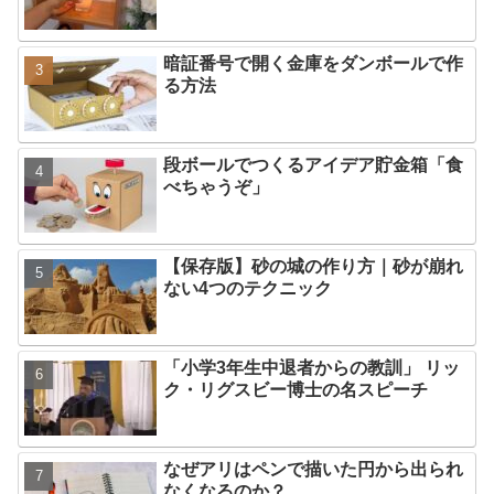
暗証番号で開く金庫をダンボールで作
る方法
段ボールでつくるアイデア貯金箱「食
べちゃうぞ」
【保存版】砂の城の作り方｜砂が崩れ
ない4つのテクニック
「小学3年生中退者からの教訓」 リッ
ク・リグスビー博士の名スピーチ
なぜアリはペンで描いた円から出られ
なくなるのか？