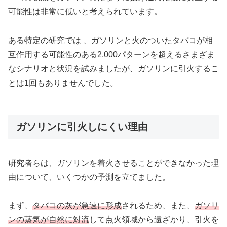
可能性は非常に低いと考えられています。
ある特定の研究では 、ガソリンと火のついたタバコが相
互作用する可能性のある2,000パターンを超えるさまざま
なシナリオと状況を試みましたが、ガソリンに引火するこ
とは1回もありませんでした。
ガソリンに引火しにくい理由
研究者らは、ガソリンを着火させることができなかった理
由について、いくつかの予測を立てました。
まず、
タバコの灰が急速に形成
されるため、また、
ガソリ
ンの蒸気が自然に対流
して点火領域から遠ざかり、引火を