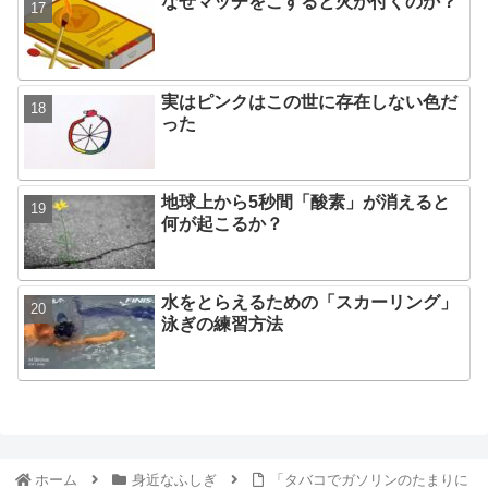
なぜマッチをこすると火が付くのか？
実はピンクはこの世に存在しない色だ
った
地球上から5秒間「酸素」が消えると
何が起こるか？
水をとらえるための「スカーリング」
泳ぎの練習方法
ホーム
身近なふしぎ
「タバコでガソリンのたまりに