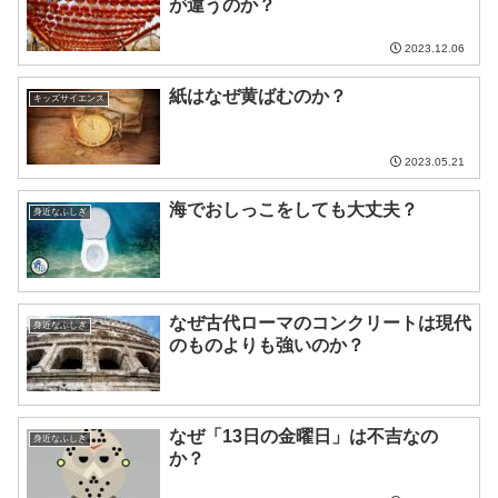
が違うのか？
2023.12.06
紙はなぜ黄ばむのか？
キッズサイエンス
2023.05.21
海でおしっこをしても大丈夫？
身近なふしぎ
なぜ古代ローマのコンクリートは現代
身近なふしぎ
のものよりも強いのか？
なぜ「13日の金曜日」は不吉なの
身近なふしぎ
か？