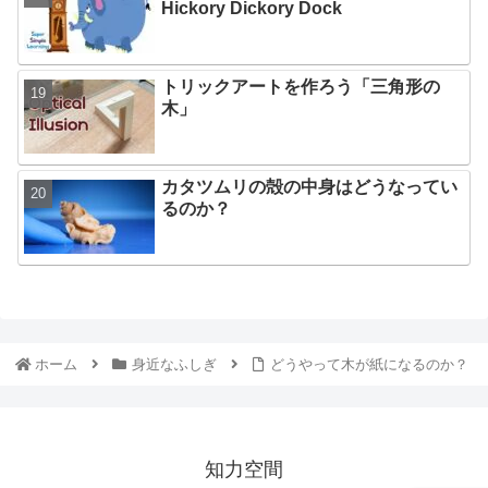
Hickory Dickory Dock
トリックアートを作ろう「三角形の
木」
カタツムリの殻の中身はどうなってい
るのか？
ホーム
身近なふしぎ
どうやって木が紙になるのか？
知力空間