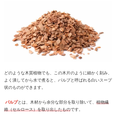
どのような木質植物でも、この木片のように細かく刻み、
よく潰してから水で煮ると、パルプと呼ばれる白いスープ
状のものができます。
パルプ
とは、木材から余分な部分を取り除いて、
植物繊
維（セルロース）を取り出したもの
です。