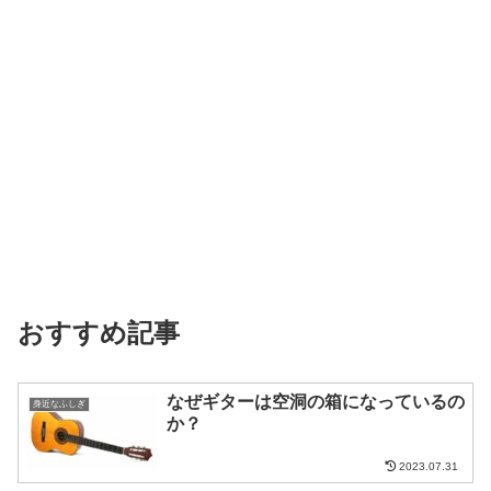
おすすめ記事
なぜギターは空洞の箱になっているの
身近なふしぎ
か？
2023.07.31