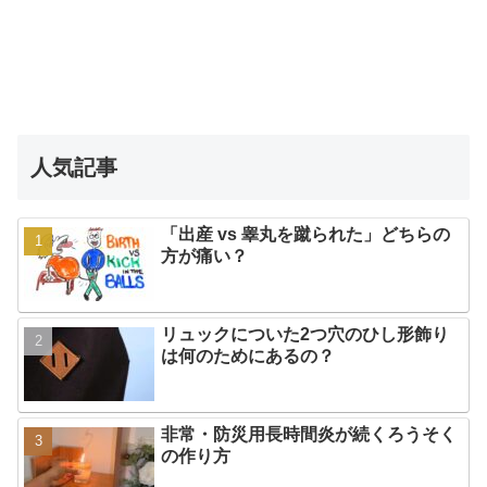
人気記事
「出産 vs 睾丸を蹴られた」どちらの
方が痛い？
リュックについた2つ穴のひし形飾り
は何のためにあるの？
非常・防災用長時間炎が続くろうそく
の作り方