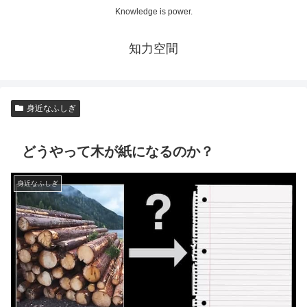
Knowledge is power.
知力空間
身近なふしぎ
どうやって木が紙になるのか？
身近なふしぎ