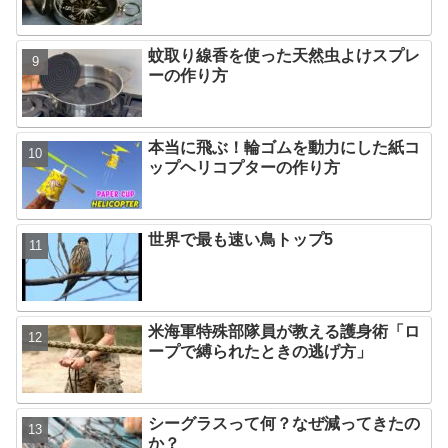
蚊取り線香を使った天然虫よけスプレ
ーの作り方
本当に飛ぶ！輪ゴムを動力にした紙コ
ップヘリコプターの作り方
世界で最も速い鳥トップ5
米海軍特殊部隊員が教える護身術「ロ
ープで縛られたときの逃げ方」
シーグラスって何？なぜ減ってきたの
か？