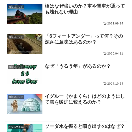
橋はなぜ強いのか？車や電車が通って
身近なふしぎ
も壊れない理由
2023.09.14
「6フィートアンダー」って何？その
身近なふしぎ
深さに意味はあるのか？
2025.04.11
なぜ「うるう年」があるのか？
身近なふしぎ
2024.10.24
イグルー（かまくら）はどのようにし
身近なふしぎ
て雪を暖炉に変えるのか？
ソーダ水を振ると噴き出すのはなぜ？
キッズサイエンス