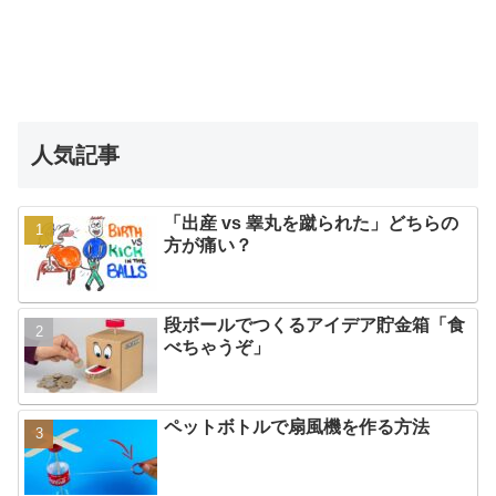
人気記事
「出産 vs 睾丸を蹴られた」どちらの
方が痛い？
段ボールでつくるアイデア貯金箱「食
べちゃうぞ」
ペットボトルで扇風機を作る方法