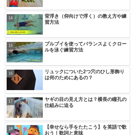
背浮き（仰向けで浮く）の教え方や練
習方法
プルブイを使ってバランスよくクロー
ルを泳ぐ練習方法
リュックについた2つ穴のひし形飾り
は何のためにあるの？
ヤギの目の見え方とは？横長の瞳孔の
仕組みに迫る
【幸せなら手をたたこう】を英語で歌
おう！歌詞と意味