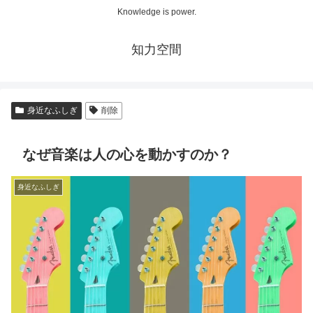
Knowledge is power.
知力空間
身近なふしぎ
削除
なぜ音楽は人の心を動かすのか？
身近なふしぎ