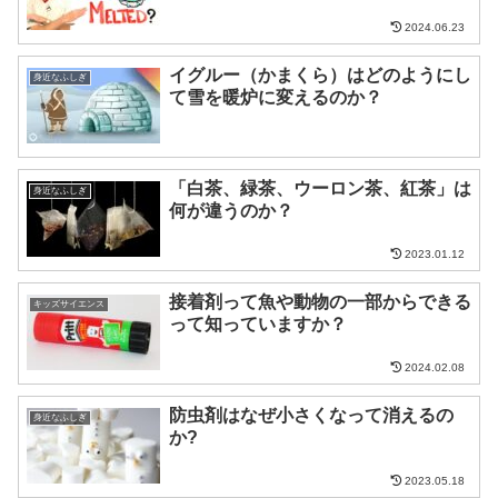
2024.06.23
イグルー（かまくら）はどのようにし
身近なふしぎ
て雪を暖炉に変えるのか？
「白茶、緑茶、ウーロン茶、紅茶」は
身近なふしぎ
何が違うのか？
2023.01.12
接着剤って魚や動物の一部からできる
キッズサイエンス
って知っていますか？
2024.02.08
防虫剤はなぜ小さくなって消えるの
身近なふしぎ
か?
2023.05.18