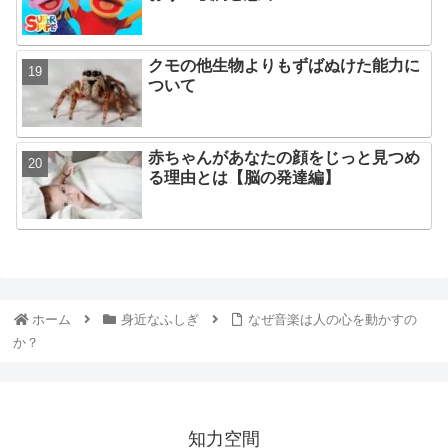
クモの他生物よりもずばぬけた能力に
ついて
赤ちゃんがあなたの顔をじっと見つめ
る理由とは【脳の発達編】
ホーム
身近なふしぎ
なぜ音楽は人の心を動かすの
か？
知力空間