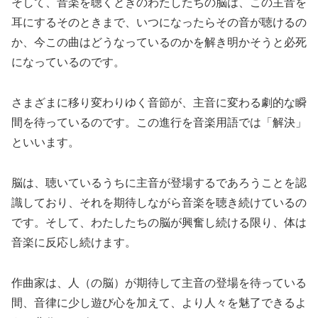
そして、音楽を聴くときのわたしたちの脳は、この主音を
耳にするそのときまで、いつになったらその音が聴けるの
か、今この曲はどうなっているのかを解き明かそうと必死
になっているのです。
さまざまに移り変わりゆく音節が、主音に変わる劇的な瞬
間を待っているのです。この進行を音楽用語では「解決」
といいます。
脳は、聴いているうちに主音が登場するであろうことを認
識しており、それを期待しながら音楽を聴き続けているの
です。そして、わたしたちの脳が興奮し続ける限り、体は
音楽に反応し続けます。
作曲家は、人（の脳）が期待して主音の登場を待っている
間、音律に少し遊び心を加えて、より人々を魅了できるよ