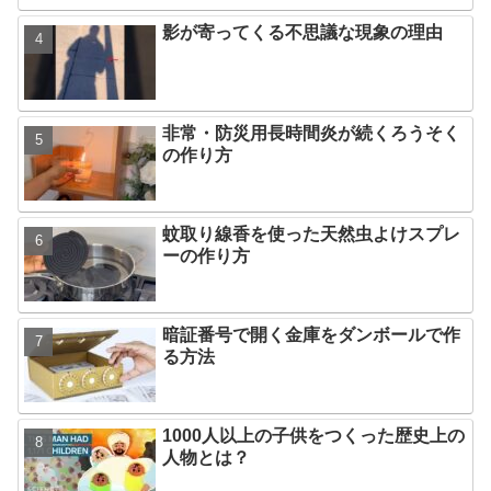
影が寄ってくる不思議な現象の理由
非常・防災用長時間炎が続くろうそく
の作り方
蚊取り線香を使った天然虫よけスプレ
ーの作り方
暗証番号で開く金庫をダンボールで作
る方法
1000人以上の子供をつくった歴史上の
人物とは？