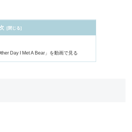
次
 Day I Met A Bear」を動画で見る