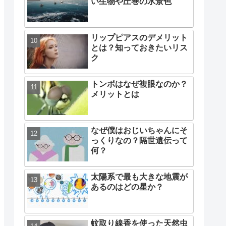
い生物や圧巻の氷景色
リップピアスのデメリット
とは？知っておきたいリス
ク
トンボはなぜ複眼なのか？
メリットとは
なぜ僕はおじいちゃんにそ
っくりなの？隔世遺伝って
何？
太陽系で最も大きな地震が
あるのはどの星か？
蚊取り線香を使った天然虫