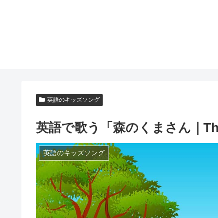
英語のキッズソング
英語で歌う「森のくまさん｜The Othe
英語のキッズソング