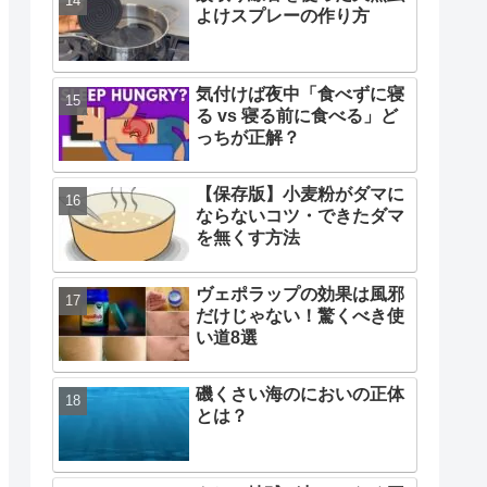
よけスプレーの作り方
気付けば夜中「食べずに寝
る vs 寝る前に食べる」ど
っちが正解？
【保存版】小麦粉がダマに
ならないコツ・できたダマ
を無くす方法
ヴェポラップの効果は風邪
だけじゃない！驚くべき使
い道8選
磯くさい海のにおいの正体
とは？