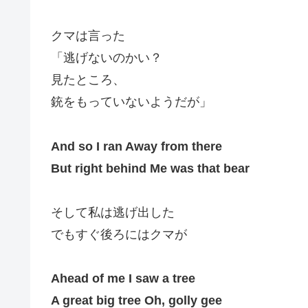
クマは言った
「逃げないのかい？
見たところ、
銃をもっていないようだが」
And so I ran Away from there
But right behind Me was that bear
そして私は逃げ出した
でもすぐ後ろにはクマが
Ahead of me I saw a tree
A great big tree Oh, golly gee