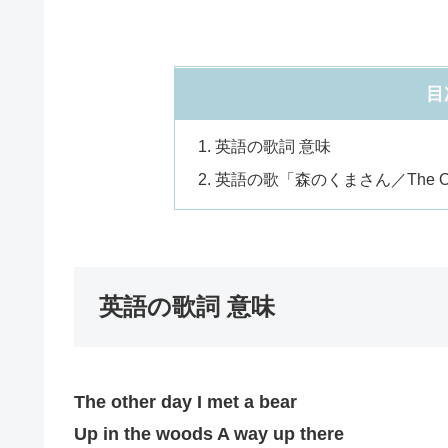
目
英語の歌詞 意味
英語の歌「森のくまさん／The Other
英語の歌詞 意味
The other day I met a bear
Up in the woods A way up there