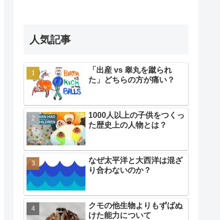
人気記事
「出産 vs 睾丸を蹴られ
た」どちらの方が痛い？
1000人以上の子供をつくっ
た歴史上の人物とは？
なぜ太平洋と大西洋は混ざ
り合わないのか？
クモの他生物よりもずばぬ
けた能力について