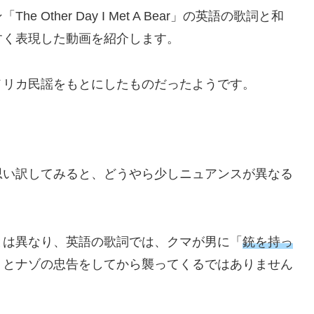
ther Day I Met A Bear」の英語の歌詞と和
すく表現した動画を紹介します。
メリカ民謡をもとにしたものだったようです。
思い訳してみると、どうやら少しニュアンスが異なる
とは異なり、英語の歌詞では、クマが男に「
銃を持っ
」とナゾの忠告をしてから襲ってくるではありません