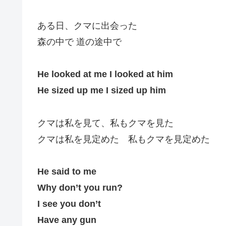
ある日、クマに出会った
森の中で 道の途中で
He looked at me I looked at him
He sized up me I sized up him
クマは私を見て、私もクマを見た
クマは私を見定めた 私もクマを見定めた
He said to me
Why don’t you run?
I see you don’t
Have any gun