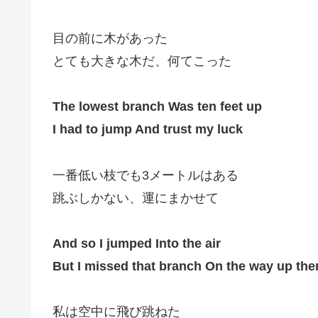
目の前に木があった
とても大きな木だ、何てこった
The lowest branch Was ten feet up
I had to jump And trust my luck
一番低い枝でも3メートルはある
跳ぶしかない、運にまかせて
And so I jumped Into the air
But I missed that branch On the way up the
私は空中に飛び跳ねた