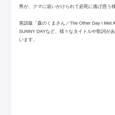
男が、クマに追いかけられて必死に逃げ惑う
英語版「森のくまさん／The Other Day I Met A
SUNNY DAYなど、様々なタイトルや歌詞
います。