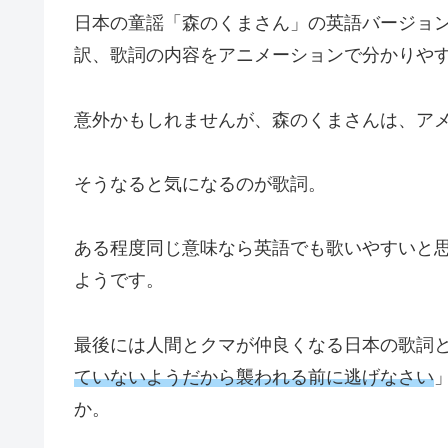
日本の童謡「森のくまさん」の英語バージョン「The O
訳、歌詞の内容をアニメーションで分かりや
意外かもしれませんが、森のくまさんは、ア
そうなると気になるのが歌詞。
ある程度同じ意味なら英語でも歌いやすいと
ようです。
最後には人間とクマが仲良くなる日本の歌詞
ていないようだから襲われる前に逃げなさい
か。