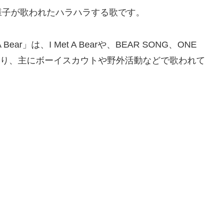
様子が歌われたハラハラする歌です。
 Bear」は、I Met A Bearや、BEAR SONG、ONE
があり、主にボーイスカウトや野外活動などで歌われて