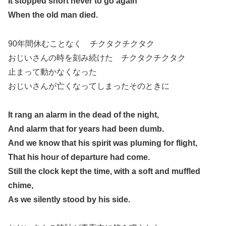
It stopped short never to go again
When the old man died.
90年間休むことなく チクタクチクタク
おじいさんの時を刻み続けた チクタクチクタク
止まって動かなくなった
おじいさんが亡くなってしまったそのときに
It rang an alarm in the dead of the night,
And alarm that for years had been dumb.
And we know that his spirit was pluming for flight,
That his hour of departure had come.
Still the clock kept the time, with a soft and muffled
chime,
As we silently stood by his side.