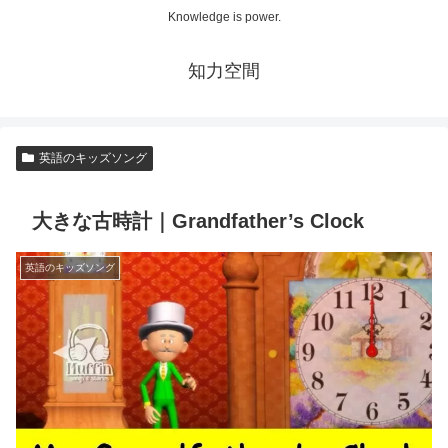
Knowledge is power.
知力空間
英語のキッズソング
大きな古時計｜Grandfather’s Clock
英語のキッズソング