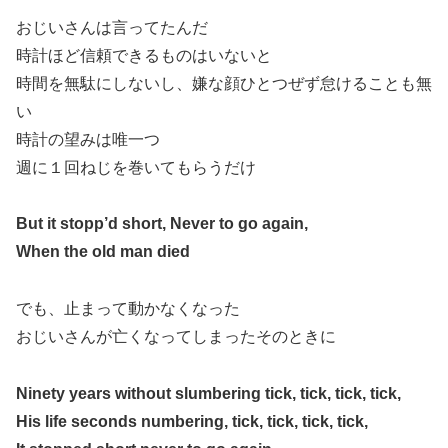
おじいさんは言ってたんだ
時計ほど信頼できるものはいないと
時間を無駄にしないし、嫌な顔ひとつぜず怠けることも無
い
時計の望みは唯一つ
週に１回ねじを巻いてもらうだけ
But it stopp’d short, Never to go again,
When the old man died
でも、止まって動かなくなった
おじいさんが亡くなってしまったそのときに
Ninety years without slumbering tick, tick, tick, tick,
His life seconds numbering, tick, tick, tick, tick,