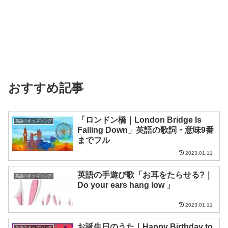
おすすめ記事
「ロンドン橋｜London Bridge Is
英語のキッズソング
Falling Down」英語の歌詞・意味9番
までフル
2023.01.11
英語の手遊び歌「お耳をたらせる?｜
英語のキッズソング
Do your ears hang low 」
2023.01.11
お誕生日のうた｜Happy Birthday to
英語のキッズソング