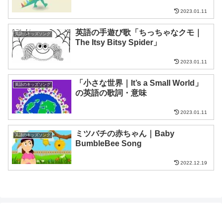
2023.01.11
英語の手遊び歌「ちっちゃなクモ｜
英語のキッズソング
The Itsy Bitsy Spider」
2023.01.11
「小さな世界｜It’s a Small World」
英語のキッズソング
の英語の歌詞・意味
2023.01.11
ミツバチの赤ちゃん｜Baby
英語のキッズソング
BumbleBee Song
2022.12.19