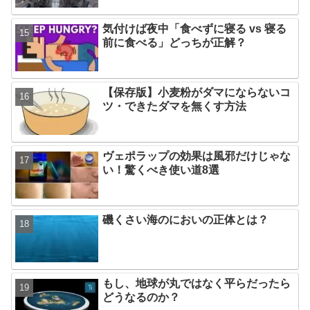
気付けば夜中「食べずに寝る vs 寝る
前に食べる」どっちが正解？
【保存版】小麦粉がダマにならないコ
ツ・できたダマを無くす方法
ヴェポラップの効果は風邪だけじゃな
い！驚くべき使い道8選
磯くさい海のにおいの正体とは？
もし、地球が丸ではなく平らだったら
どうなるのか？