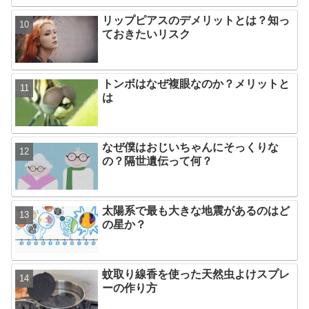
リップピアスのデメリットとは？知っ
ておきたいリスク
トンボはなぜ複眼なのか？メリットと
は
なぜ僕はおじいちゃんにそっくりな
の？隔世遺伝って何？
太陽系で最も大きな地震があるのはど
の星か？
蚊取り線香を使った天然虫よけスプレ
ーの作り方