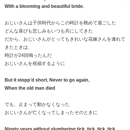
With a blooming and beautiful bride.
おじいさんは子供時代からこの時計を眺めて過ごした
どんな喜びも悲しみもいつも共にしてきた
だから、おじいさんがとってもきれいな花嫁さんを連れて
きたときは、
時計が24回鳴ったんだ
おじいさんを祝福するように
But it stopp’d short, Never to go again,
When the old man died
でも、止まって動かなくなった
おじいさんが亡くなってしまったそのときに
Ninety years without slumbering tick, tick, tick, tick,