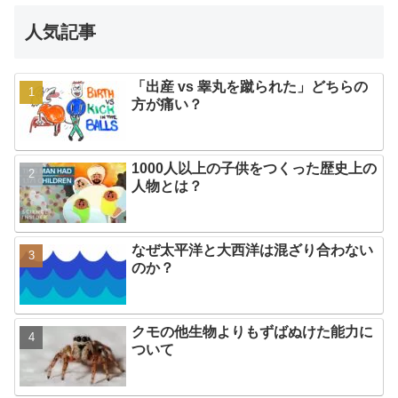
人気記事
「出産 vs 睾丸を蹴られた」どちらの
方が痛い？
1000人以上の子供をつくった歴史上の
人物とは？
なぜ太平洋と大西洋は混ざり合わない
のか？
クモの他生物よりもずばぬけた能力に
ついて