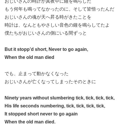
おじいさんの時計が真夜中に鐘を鳴らした
もう何年も鳴ってなかったのに、そして皆悟ったんだ
おじいさんの魂が天へ昇る時がきたことを
時計は、なんともやさしい音色の鐘を鳴らしてたよ
僕たちがおじいさんの側にいる間ずっと
But it stopp’d short, Never to go again,
When the old man died
でも、止まって動かなくなった
おじいさんが亡くなってしまったそのときに
Ninety years without slumbering tick, tick, tick, tick,
His life seconds numbering, tick, tick, tick, tick,
It stopped short never to go again
When the old man died.