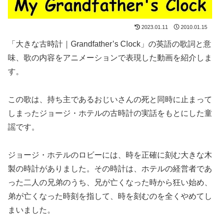
2023.01.11
2010.01.15
「大きな古時計｜Grandfather’s Clock」の英語の歌詞と意
味、歌の内容をアニメーションで表現した動画を紹介しま
す。
この歌は、持ち主であるおじいさんの死と同時に止まって
しまったジョージ・ホテルの古時計の実話をもとにした童
謡です。
ジョージ・ホテルのロビーには、時を正確に刻む大きな木
製の時計がありました。その時計は、ホテルの経営者であ
った二人の兄弟のうち、兄が亡くなった時から狂い始め、
弟が亡くなった時刻を指して、時を刻むのを全くやめてし
まいました。