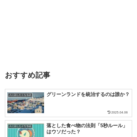
おすすめ記事
グリーンランドを統治するのは誰か？
人に話したくなる話
2025.04.06
落とした食べ物の法則「5秒ルール」
人に話したくなる話
はウソだった？