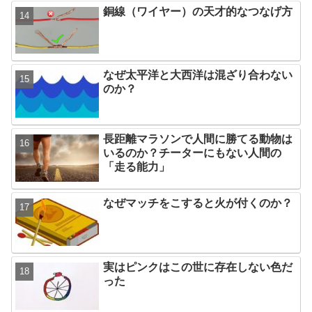
銅線（ワイヤー）の天才的なつなげ方
なぜ太平洋と大西洋は混ざり合わない
のか？
長距離マラソンで人間に勝てる動物は
いるのか？チーターにもない人間の
「走る能力」
なぜマッチをこすると火が付くのか？
実はピンクはこの世に存在しない色だ
った