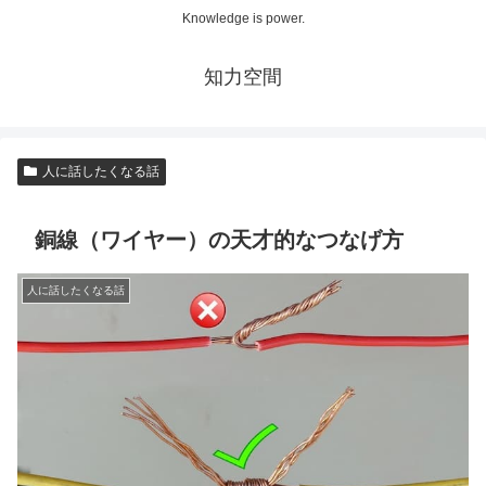
Knowledge is power.
知力空間
人に話したくなる話
銅線（ワイヤー）の天才的なつなげ方
人に話したくなる話