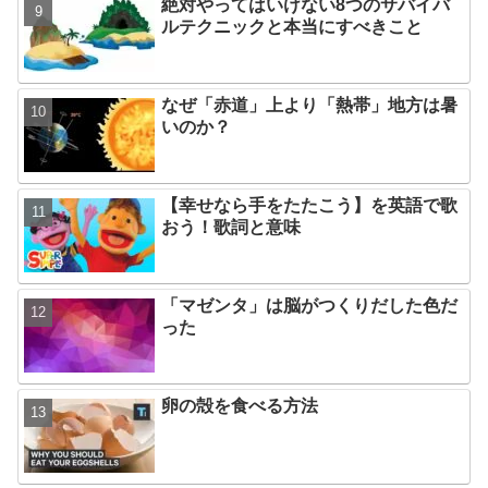
絶対やってはいけない8つのサバイバ
ルテクニックと本当にすべきこと
なぜ「赤道」上より「熱帯」地方は暑
いのか？
【幸せなら手をたたこう】を英語で歌
おう！歌詞と意味
「マゼンタ」は脳がつくりだした色だ
った
卵の殻を食べる方法