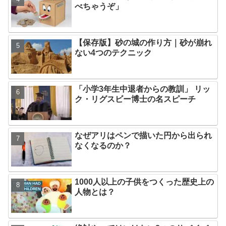
べちゃうぞ」
【保存版】砂の城の作り方｜砂が崩れ
ない4つのテクニック
「小学3年生中退者からの教訓」 リッ
ク・リグスビー博士の名スピーチ
なぜアリはペンで描いた円から出られ
なくなるのか？
1000人以上の子供をつくった歴史上の
人物とは？