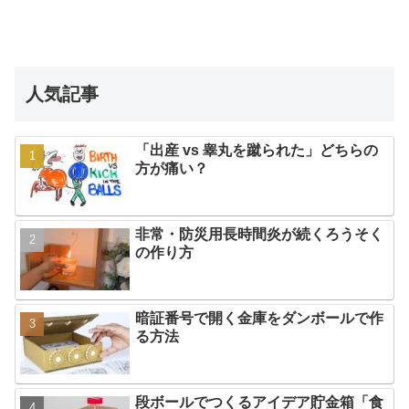
人気記事
「出産 vs 睾丸を蹴られた」どちらの
方が痛い？
非常・防災用長時間炎が続くろうそく
の作り方
暗証番号で開く金庫をダンボールで作
る方法
段ボールでつくるアイデア貯金箱「食