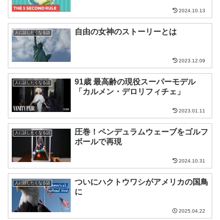
2024.10.13
自由の女神のストーリーとは
人に話したくなる話
2023.12.09
91歳 最高齢の現役スーパーモデル
人に話したくなる話
「カルメン・デロリフィチェ」
2023.01.11
圧巻！ペンデュラムウェーブをゴルフ
人に話したくなる話
ボールで再現
2024.10.31
ついにハクトウワシがアメリカの国鳥
人に話したくなる話
に
2025.04.22