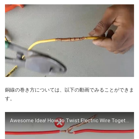
銅線の巻き方については、以下の動画でみることができま
す。
Awesome Idea! How to Twist Electric Wire Together | Properly Joint Electrical Wire | Part 1