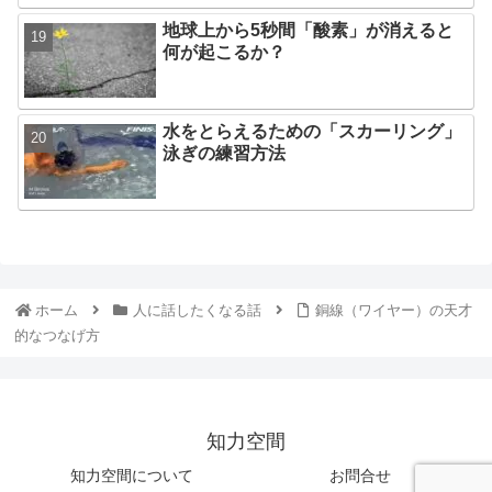
地球上から5秒間「酸素」が消えると
何が起こるか？
水をとらえるための「スカーリング」
泳ぎの練習方法
ホーム
人に話したくなる話
銅線（ワイヤー）の天才
的なつなげ方
知力空間
知力空間について
お問合せ