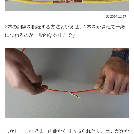
2024.11.27
2本の銅線を接続する方法といえば、2本をかさねて一緒
にひねるのが一般的なやり方です。
しかし、これでは、両側から引っ張られたり、圧力がかか