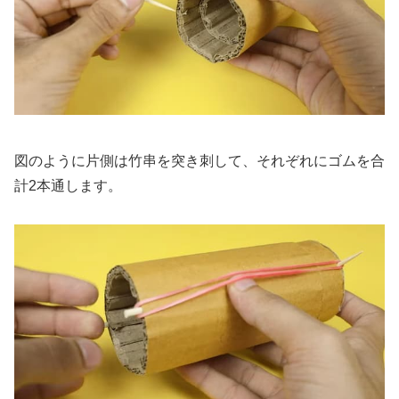
図のように片側は竹串を突き刺して、それぞれにゴムを合
計2本通します。