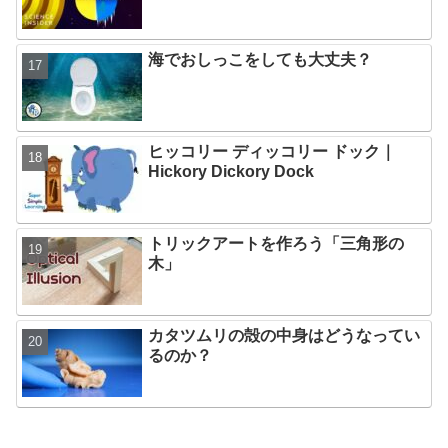
海でおしっこをしても大丈夫？
ヒッコリー ディッコリー ドック｜
Hickory Dickory Dock
トリックアートを作ろう「三角形の
木」
カタツムリの殻の中身はどうなってい
るのか？