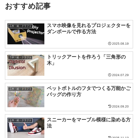
おすすめ記事
スマホ映像を見れるプロジェクターを
工作・絵・クラフト
ダンボールで作る方法
2025.08.19
トリックアートを作ろう「三角形の
工作・絵・クラフト
木」
2024.07.29
ペットボトルのフタでつくる万能かご
工作・絵・クラフト
バッグの作り方
2024.09.20
スニーカーをマーブル模様に染める方
工作・絵・クラフト
法
2025.11.13