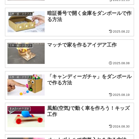
暗証番号で開く金庫をダンボールで作
工作・絵・クラフト
る方法
2025.08.22
マッチで家を作るアイデア工作
工作・絵・クラフト
2025.08.08
「キャンディーガチャ」をダンボール
工作・絵・クラフト
で作る方法
2025.08.19
風船(空気)で動く車を作ろう！キッズ
夏休みの科学実験
工作
2024.08.30