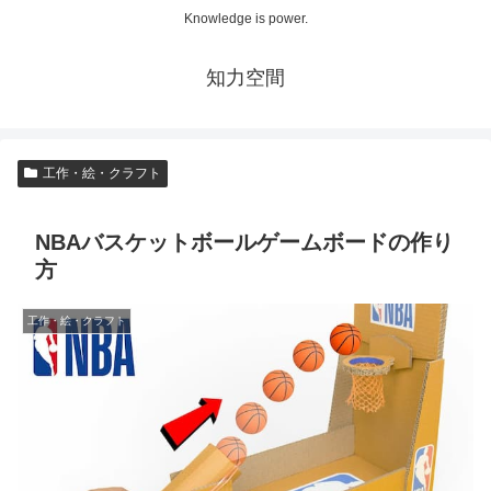
Knowledge is power.
知力空間
工作・絵・クラフト
NBAバスケットボールゲームボードの作り
方
工作・絵・クラフト