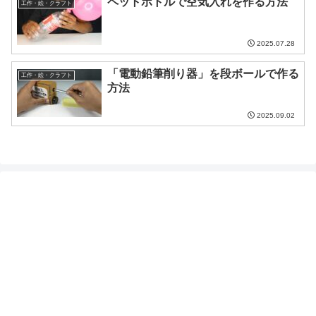
ペットボトルで空気入れを作る方法
工作・絵・クラフト
2025.07.28
「電動鉛筆削り器」を段ボールで作る
工作・絵・クラフト
方法
2025.09.02