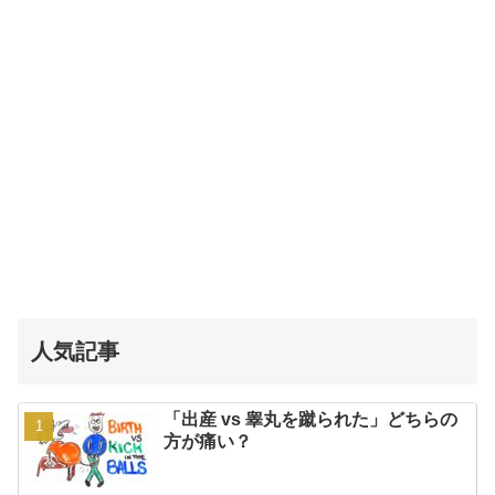
人気記事
「出産 vs 睾丸を蹴られた」どちらの
方が痛い？