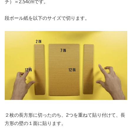
チ）＝2.54cmです。
段ボール紙を以下のサイズで切ります。
２枚の長方形に切ったのち、2つを重ねて貼り付けて、長
方形の壁の１面に貼ります。