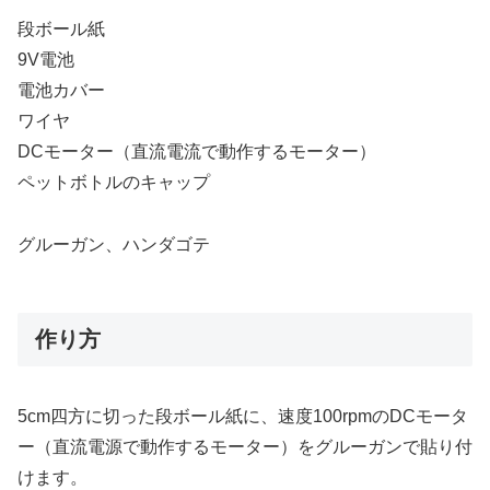
段ボール紙
9V電池
電池カバー
ワイヤ
DCモーター（直流電流で動作するモーター）
ペットボトルのキャップ
グルーガン、ハンダゴテ
作り方
5cm四方に切った段ボール紙に、速度100rpmのDCモータ
ー（直流電源で動作するモーター）をグルーガンで貼り付
けます。