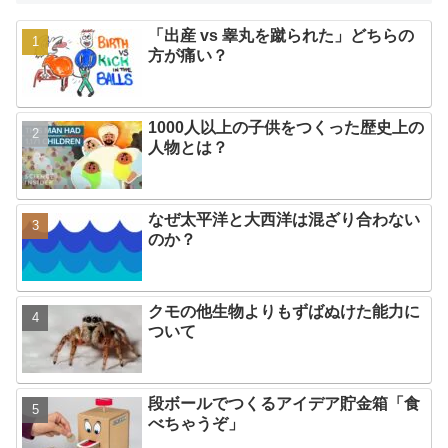
「出産 vs 睾丸を蹴られた」どちらの
方が痛い？
1000人以上の子供をつくった歴史上の
人物とは？
なぜ太平洋と大西洋は混ざり合わない
のか？
クモの他生物よりもずばぬけた能力に
ついて
段ボールでつくるアイデア貯金箱「食
べちゃうぞ」