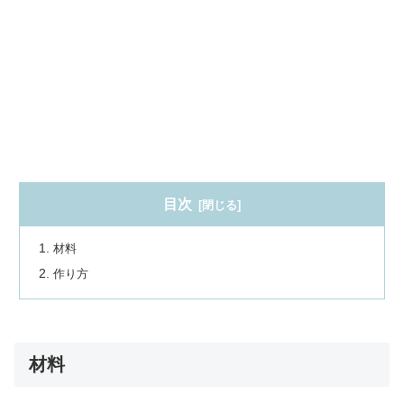
目次
材料
作り方
材料