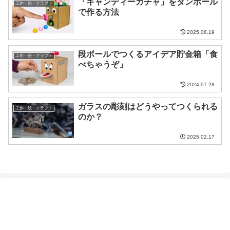
「キャンディーガチャ」をダンボール
工作・絵・クラフト
で作る方法
2025.08.19
段ボールでつくるアイデア貯金箱「食
工作・絵・クラフト
べちゃうぞ」
2024.07.28
ガラスの彫刻はどうやってつくられる
工作・絵・クラフト
のか？
2025.02.17