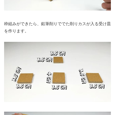
枠組みができたら、鉛筆削りででた削りカスが入る受け皿
を作ります。