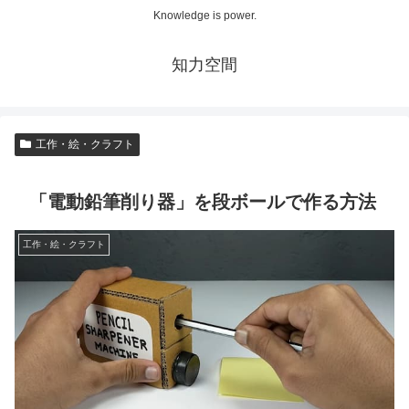
Knowledge is power.
知力空間
工作・絵・クラフト
「電動鉛筆削り器」を段ボールで作る方法
工作・絵・クラフト