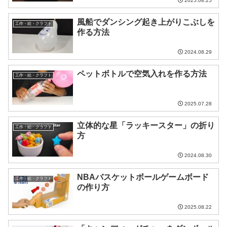
2025.08.25
風船でダンシング起き上がりこぶしを
工作・絵・クラフト
作る方法
2024.08.29
ペットボトルで空気入れを作る方法
工作・絵・クラフト
2025.07.28
立体的な星「ラッキースター」の折り
工作・絵・クラフト
方
2024.08.30
NBAバスケットボールゲームボード
工作・絵・クラフト
の作り方
2025.08.22