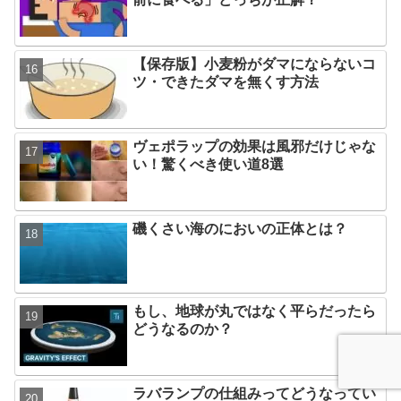
【保存版】小麦粉がダマにならないコ
ツ・できたダマを無くす方法
ヴェポラップの効果は風邪だけじゃな
い！驚くべき使い道8選
磯くさい海のにおいの正体とは？
もし、地球が丸ではなく平らだったら
どうなるのか？
ラバランプの仕組みってどうなってい