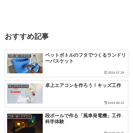
おすすめ記事
ペットボトルのフタでつくるランドリ
工作・絵・クラフト
ーバスケット
2024.07.29
卓上エアコンを作ろう！キッズ工作
キッズサイエンス
2024.08.15
段ボールで作る「風車発電機」工作
工作・絵・クラフト
科学体験