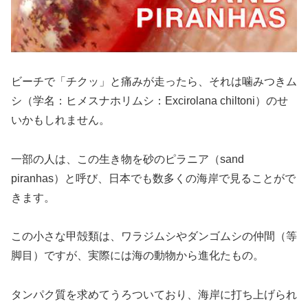
ビーチで「チクッ」と痛みが走ったら、それは噛みつきム
シ（学名：ヒメスナホリムシ：Excirolana chiltoni）のせ
いかもしれません。
一部の人は、この生き物を砂のピラニア（sand
piranhas）と呼び、日本でも数多くの海岸で見ることがで
きます。
この小さな甲殻類は、ワラジムシやダンゴムシの仲間（等
脚目）ですが、実際には海の動物から進化たもの。
タンパク質を求めてうろついており、海岸に打ち上げられ