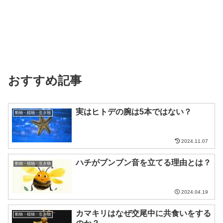
おすすめ記事
実はヒトデの腕は5本ではない？
動物・植物・生き物
2024.11.07
ハチがブンブン音を立てる理由とは？
動物・植物・生き物
2024.04.19
カマキリはなぜ交尾中に共食いをする
動物・植物・生き物