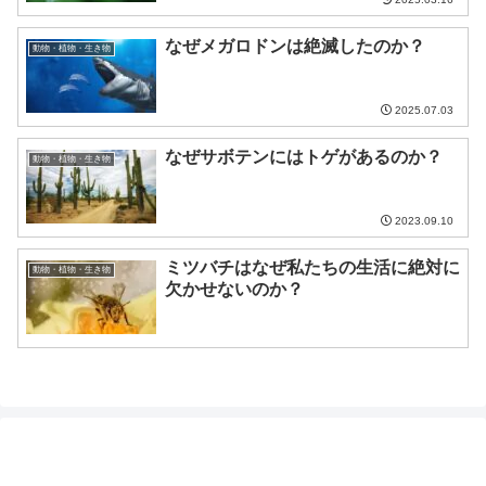
なぜメガロドンは絶滅したのか？
動物・植物・生き物
2025.07.03
なぜサボテンにはトゲがあるのか？
動物・植物・生き物
2023.09.10
ミツバチはなぜ私たちの生活に絶対に
動物・植物・生き物
欠かせないのか？