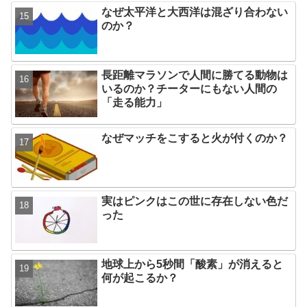
なぜ太平洋と大西洋は混ざり合わない
のか？
長距離マラソンで人間に勝てる動物は
いるのか？チーターにもない人間の
「走る能力」
なぜマッチをこすると火が付くのか？
実はピンクはこの世に存在しない色だ
った
地球上から5秒間「酸素」が消えると
何が起こるか？