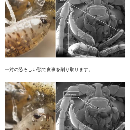
一対の恐ろしい顎で食事を削り取ります。