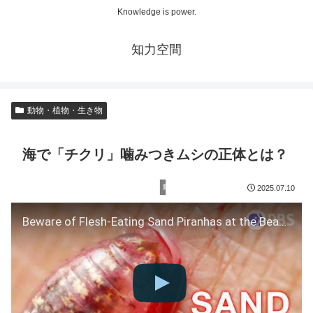
Knowledge is power.
知力空間
動物・植物・生き物
海で「チクリ」噛みつきムシの正体とは？
動物・植物・生き物
2025.07.10
Beware of Flesh-Eating Sand Piranhas at the Beach | Deep Look