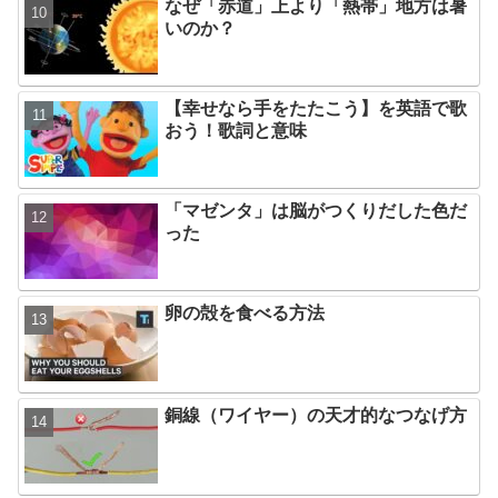
なぜ「赤道」上より「熱帯」地方は暑
いのか？
【幸せなら手をたたこう】を英語で歌
おう！歌詞と意味
「マゼンタ」は脳がつくりだした色だ
った
卵の殻を食べる方法
銅線（ワイヤー）の天才的なつなげ方