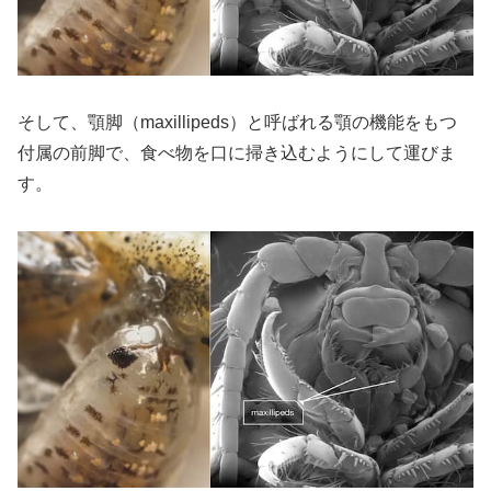
そして、顎脚（maxillipeds）と呼ばれる顎の機能をもつ
付属の前脚で、食べ物を口に掃き込むようにして運びま
す。