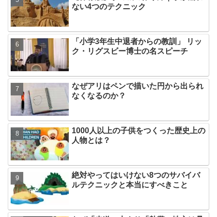
ない4つのテクニック
「小学3年生中退者からの教訓」 リッ
ク・リグスビー博士の名スピーチ
なぜアリはペンで描いた円から出られ
なくなるのか？
1000人以上の子供をつくった歴史上の
人物とは？
絶対やってはいけない8つのサバイバ
ルテクニックと本当にすべきこと