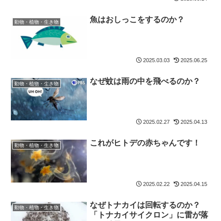
魚はおしっこをするのか？
動物・植物・生き物
2025.03.03
2025.06.25
なぜ蚊は雨の中を飛べるのか？
動物・植物・生き物
2025.02.27
2025.04.13
これがヒトデの赤ちゃんです！
動物・植物・生き物
2025.02.22
2025.04.15
なぜトナカイは回転するのか？
動物・植物・生き物
「トナカイサイクロン」に雷が落