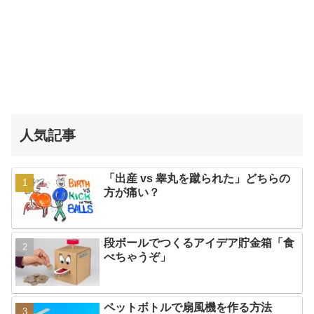
人気記事
「出産 vs 睾丸を蹴られた」どちらの
方が痛い？
段ボールでつくるアイデア貯金箱「食
べちゃうぞ」
ペットボトルで扇風機を作る方法