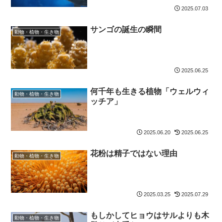
2025.07.03
サンゴの誕生の瞬間
動物・植物・生き物
2025.06.25
何千年も生きる植物「ウェルウィ
動物・植物・生き物
ッチア」
2025.06.20
2025.06.25
花粉は精子ではない理由
動物・植物・生き物
2025.03.25
2025.07.29
もしかしてヒョウはサルよりも木
動物・植物・生き物