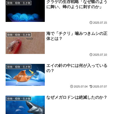
クラゲの生存戦略「なぜ蝶のよう
動物・植物・生き物
に舞い、蜂のように刺すのか」
2025.07.15
海で「チクリ」噛みつきムシの正
動物・植物・生き物
体とは？
2025.07.10
エイの針の中には何が入っている
動物・植物・生き物
の？
2025.07.04
2025.07.07
なぜメガロドンは絶滅したのか？
動物・植物・生き物