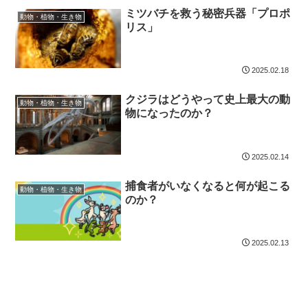
ミツバチを救う秘密兵器「プロポ
動物・植物・生き物
リス」
2025.02.18
クジラはどうやって史上最大の動
動物・植物・生き物
物になったのか？
2025.02.14
捕食者がいなくなると何が起こる
動物・植物・生き物
のか？
2025.02.13