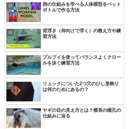
肺の仕組みを学べる人体模型をペット
ボトルで作る方法
背浮き（仰向けで浮く）の教え方や練
習方法
プルブイを使ってバランスよくクロー
ルを泳ぐ練習方法
リュックについた2つ穴のひし形飾り
は何のためにあるの？
ヤギの目の見え方とは？横長の瞳孔の
仕組みに迫る