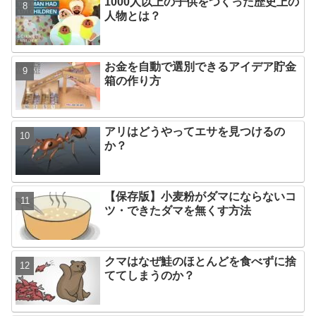
1000人以上の子供をつくった歴史上の
人物とは？
お金を自動で選別できるアイデア貯金
箱の作り方
アリはどうやってエサを見つけるの
か？
【保存版】小麦粉がダマにならないコ
ツ・できたダマを無くす方法
クマはなぜ鮭のほとんどを食べずに捨
ててしまうのか？