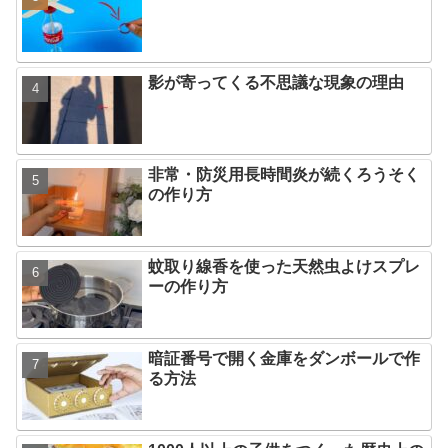
影が寄ってくる不思議な現象の理由
非常・防災用長時間炎が続くろうそく
の作り方
蚊取り線香を使った天然虫よけスプレ
ーの作り方
暗証番号で開く金庫をダンボールで作
る方法