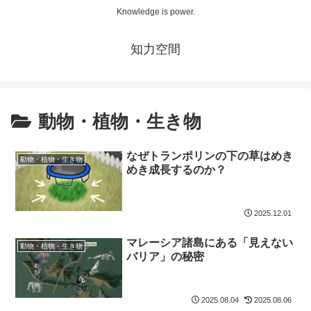
Knowledge is power.
知力空間
動物・植物・生き物
なぜトランポリンの下の草はめき
動物・植物・生き物
めき成長するのか？
2025.12.01
マレーシア諸島にある「見えない
動物・植物・生き物
バリア」の秘密
2025.08.04
2025.08.06