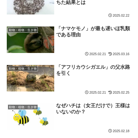
ちた結果とは
2025.02.22
「ナマケモノ」が最も遅いほ乳類
動物・植物・生き物
である理由
2025.02.21
2025.03.16
「アフリカウシガエル」の父水路
動物・植物・生き物
を引く
2025.02.21
2025.02.25
なぜハチは（女王だけで）王様は
動物・植物・生き物
いないのか？
2025.02.18