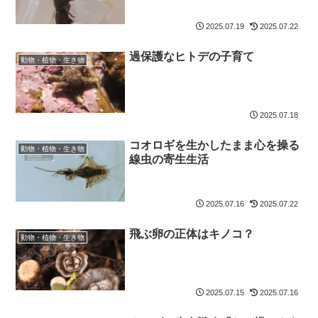
2025.07.19
2025.07.22
過保護なヒトデの子育て
動物・植物・生き物
2025.07.18
コオロギを生かしたまま心を操る
動物・植物・生き物
線虫の寄生生活
2025.07.16
2025.07.22
飛ぶ卵の正体はキノコ？
動物・植物・生き物
2025.07.15
2025.07.16