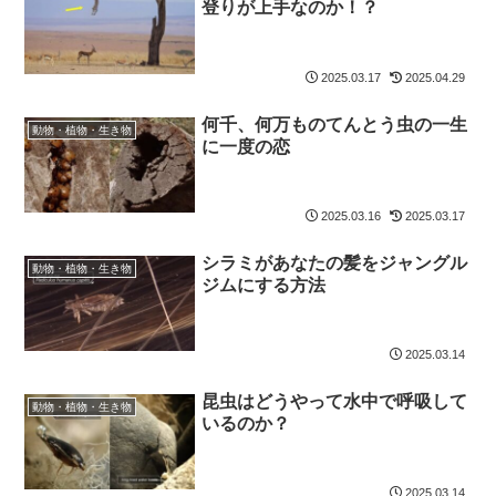
登りが上手なのか！？
2025.03.17
2025.04.29
何千、何万ものてんとう虫の一生
動物・植物・生き物
に一度の恋
2025.03.16
2025.03.17
シラミがあなたの髪をジャングル
動物・植物・生き物
ジムにする方法
2025.03.14
昆虫はどうやって水中で呼吸して
動物・植物・生き物
いるのか？
2025.03.14