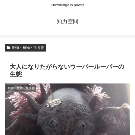
Knowledge is power.
知力空間
動物・植物・生き物
大人になりたがらないウーパールーパーの
生態
動物・植物・生き物