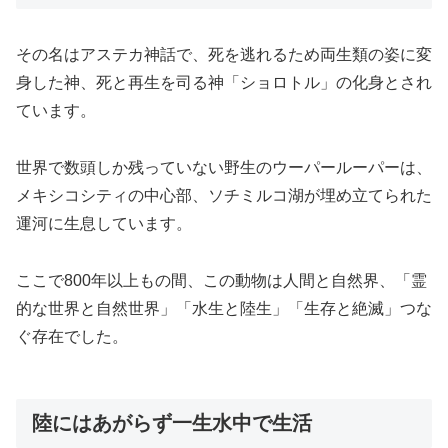
その名はアステカ神話で、死を逃れるため両生類の姿に変
身した神、死と再生を司る神「ショロトル」の化身とされ
ています。
世界で数頭しか残っていない野生のウーパールーパーは、
メキシコシティの中心部、ソチミルコ湖が埋め立てられた
運河に生息しています。
ここで800年以上もの間、この動物は人間と自然界、「霊
的な世界と自然世界」「水生と陸生」「生存と絶滅」つな
ぐ存在でした。
陸にはあがらず一生水中で生活