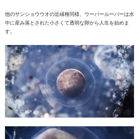
他のサンショウウオの近縁種同様、ウーパールーパーは水
中に産み落とされた小さくて透明な卵から人生を始めま
す。