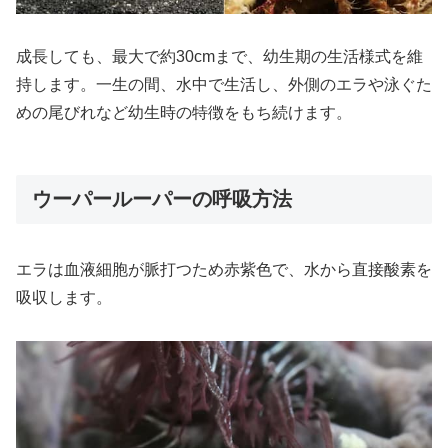
成長しても、最大で約30cmまで、幼生期の生活様式を維
持します。一生の間、水中で生活し、外側のエラや泳ぐた
めの尾びれなど幼生時の特徴をもち続けます。
ウーパールーパーの呼吸方法
エラは血液細胞が脈打つため赤紫色で、水から直接酸素を
吸収します。