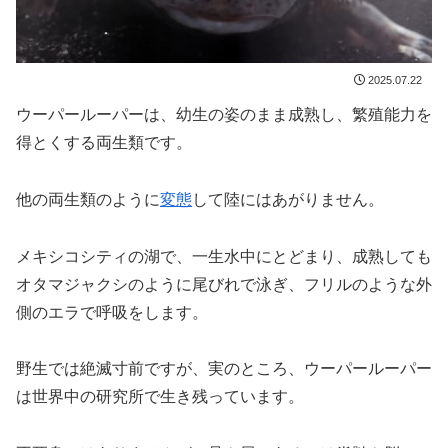
2025.07.22
ウーパールーパーは、幼生の姿のまま成熟し、繁殖能力を
得とくする両生類です。
他の両生類のように
変態
して陸にはあがりません。
メキシコシティの湖で、一生水中にとどまり、成熟しても
オタマジャクシのように尾びれで泳ぎ、フリルのような外
側のエラで呼吸をします。
野生では絶滅寸前ですが、実のところ、ウーパールーパー
は世界中の研究所で生き残っています。