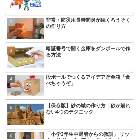
非常・防災用長時間炎が続くろうそく
の作り方
暗証番号で開く金庫をダンボールで作
る方法
段ボールでつくるアイデア貯金箱「食
べちゃうぞ」
【保存版】砂の城の作り方｜砂が崩れ
ない4つのテクニック
「小学3年生中退者からの教訓」 リッ