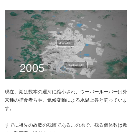
現在、湖は数本の運河に縮小され、ウーパールーパーは外
来種の捕食者らや、気候変動による水温上昇と闘っていま
す。
すでに祖先の故郷の残骸であるこの地で、残る個体数は数