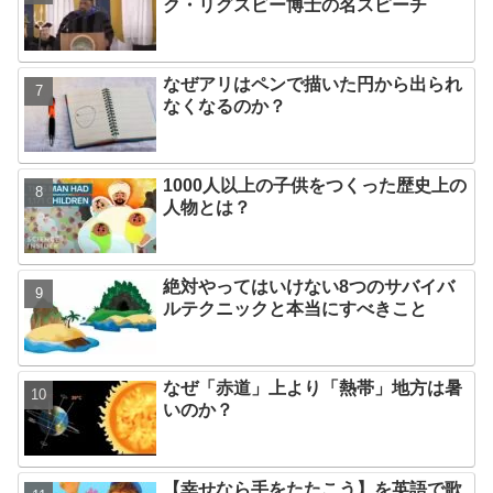
ク・リグスビー博士の名スピーチ
なぜアリはペンで描いた円から出られ
なくなるのか？
1000人以上の子供をつくった歴史上の
人物とは？
絶対やってはいけない8つのサバイバ
ルテクニックと本当にすべきこと
なぜ「赤道」上より「熱帯」地方は暑
いのか？
【幸せなら手をたたこう】を英語で歌