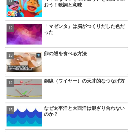
おう！歌詞と意味
「マゼンタ」は脳がつくりだした色だ
った
卵の殻を食べる方法
銅線（ワイヤー）の天才的なつなげ方
なぜ太平洋と大西洋は混ざり合わない
のか？