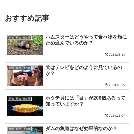
おすすめ記事
ハムスターはどうやって食べ物を頬に
動物・植物・生き物
ため込んでいるのか？
2023.03.14
犬はテレビをどのように見ているの
動物・植物・生き物
か？
2023.08.25
ホタテ貝には「目」が200個あるって
動物・植物・生き物
知っていますか？
2024.11.07
ダムの魚道はなぜ効果的なのか？
動物・植物・生き物