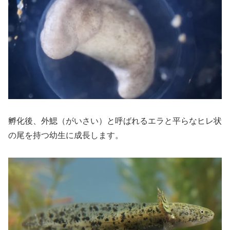
孵化後、外鰓（がいさい）と呼ばれるエラと平らなヒレ状
の尾を持つ幼生に成長します。