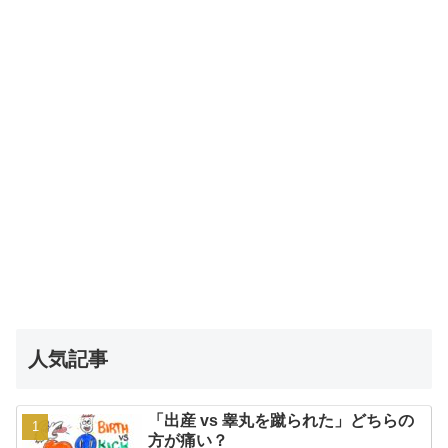
人気記事
「出産 vs 睾丸を蹴られた」どちらの
方が痛い？