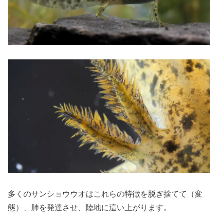
多くのサンショウウオはこれらの特徴を脱ぎ捨てて（変
態）、肺を発達させ、陸地に這い上がります。