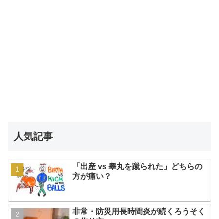
人気記事
「出産 vs 睾丸を蹴られた」どちらの
方が痛い？
非常・防災用長時間炎が続くろうそく