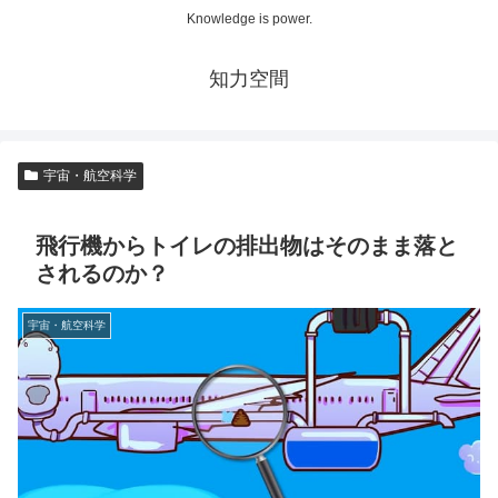
Knowledge is power.
知力空間
宇宙・航空科学
飛行機からトイレの排出物はそのまま落と
されるのか？
宇宙・航空科学