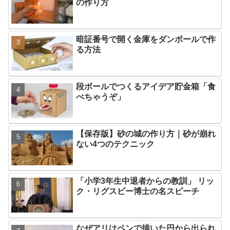
の作り方
暗証番号で開く金庫をダンボールで作
る方法
段ボールでつくるアイデア貯金箱「食
べちゃうぞ」
【保存版】砂の城の作り方｜砂が崩れ
ない4つのテクニック
「小学3年生中退者からの教訓」 リッ
ク・リグスビー博士の名スピーチ
なぜアリはペンで描いた円から出られ