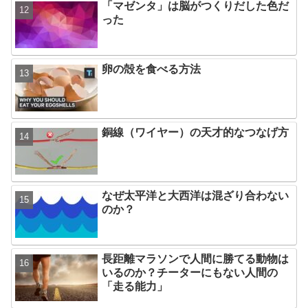
「マゼンタ」は脳がつくりだした色だ
った
卵の殻を食べる方法
銅線（ワイヤー）の天才的なつなげ方
なぜ太平洋と大西洋は混ざり合わない
のか？
長距離マラソンで人間に勝てる動物は
いるのか？チーターにもない人間の
「走る能力」