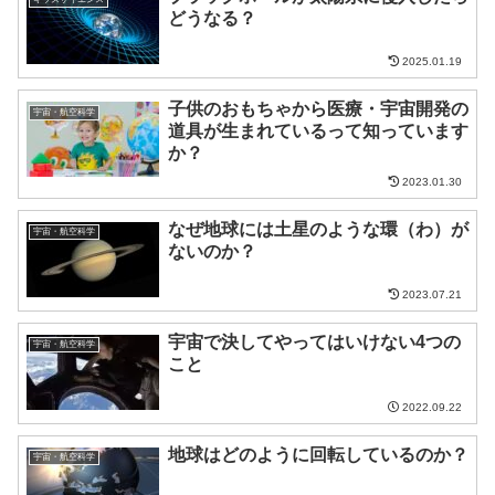
どうなる？
2025.01.19
子供のおもちゃから医療・宇宙開発の
宇宙・航空科学
道具が生まれているって知っています
か？
2023.01.30
なぜ地球には土星のような環（わ）が
宇宙・航空科学
ないのか？
2023.07.21
宇宙で決してやってはいけない4つの
宇宙・航空科学
こと
2022.09.22
地球はどのように回転しているのか？
宇宙・航空科学