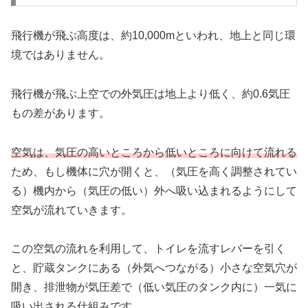
飛行機が飛ぶ高度は、約10,000mといわれ、地上と同じ環
境ではありません。
飛行機が飛ぶ上空での外気圧は地上より低く、約0.6気圧
もの差があります。
空気は、気圧の高いところから低いところに向けて流れる
ため、もし機体に穴が開くと、（気圧を高く調整されてい
る）機内から（気圧の低い）外へ吸い込まれるようにして
空気が流れていきます。
この空気の流れを利用して、トイレを流すレバーを引く
と、貯蔵タンクにある（外気へつながる）小さな空気穴が
開き、排泄物が気圧差で（低い気圧のタンク内に）一気に
吸い出される仕組みです。