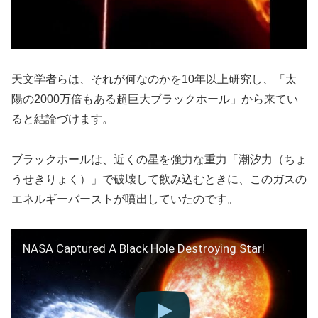
天文学者らは、それが何なのかを10年以上研究し、「太
陽の2000万倍もある超巨大ブラックホール」から来てい
ると結論づけます。
ブラックホールは、近くの星を強力な重力「潮汐力（ちょ
うせきりょく）」で破壊して飲み込むときに、このガスの
エネルギーバーストが噴出していたのです。
NASA Captured A Black Hole Destroying Star!