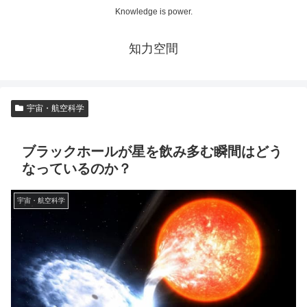
Knowledge is power.
知力空間
宇宙・航空科学
ブラックホールが星を飲み多む瞬間はどう
なっているのか？
宇宙・航空科学