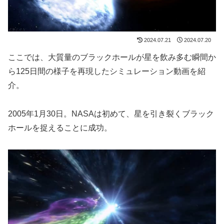
2024.07.21
2024.07.20
ここでは、大質量のブラックホールが星を飲み多む瞬間か
ら125日間の様子を再現したシミュレーション動画を紹
介。
2005年1月30日。NASAは初めて、星を引き裂くブラック
ホールを捉えることに成功。