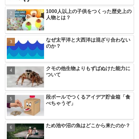
1000人以上の子供をつくった歴史上の
人物とは？
なぜ太平洋と大西洋は混ざり合わない
のか？
クモの他生物よりもずばぬけた能力に
ついて
段ボールでつくるアイデア貯金箱「食
べちゃうぞ」
ため池や沼の魚はどこから来たのか？