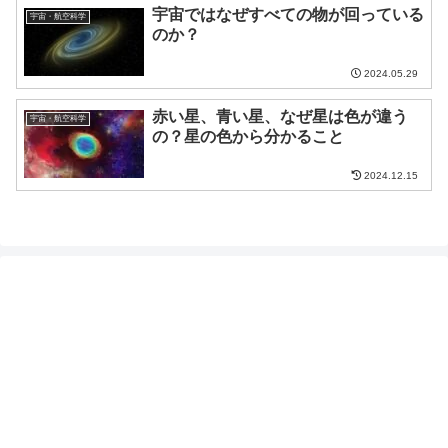
宇宙ではなぜすべての物が回っている
宇宙・航空科学
のか？
2024.05.29
赤い星、青い星、なぜ星は色が違う
宇宙・航空科学
の？星の色から分かること
2024.12.15