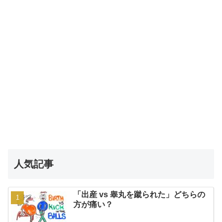
人気記事
「出産 vs 睾丸を蹴られた」どちらの
方が痛い？