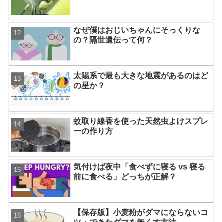
なぜ僕はおじいちゃんにそっくりな
の？隔世遺伝って何？
太陽系で最も大きな地震があるのはど
の星か？
蚊取り線香を使った天然虫よけスプレ
ーの作り方
気付けば夜中「食べずに寝る vs 寝る
前に食べる」どっちが正解？
【保存版】小麦粉がダマにならないコ