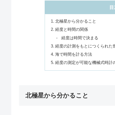
目
北極星から分かること
経度と時間の関係
経度は時間で決まる
経度の計測をもとにつくられた
海で時間を計る方法
経度の測定が可能な機械式時計
北極星から分かること