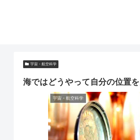
宇宙・航空科学
海ではどうやって自分の位置を
宇宙・航空科学