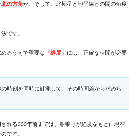
な
北の方角
が、そして、北極星と地平線との間の角度
方法です。
求めるうえで重要な「
経度
」には、正確な時間が必要
地の時刻を同時に計測して、その時間差から求めら
される300年前までは、船乗りが経度をもとに現在
たのです。