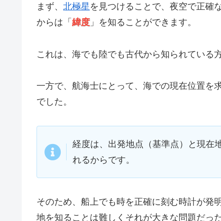
まず、
北極星
を見つけることで、夜空で正確
からは「
緯度
」を知ることができます。
これは、海でも陸でも古代から知られている
一方で、航海士にとって、海での現在位置を
でした。
経度は、出発地点（基準点）と現在
れるからです。
そのため、船上でも時を正確に刻む時計が発明
地を知ることは難しくそれが大きな問題だっ