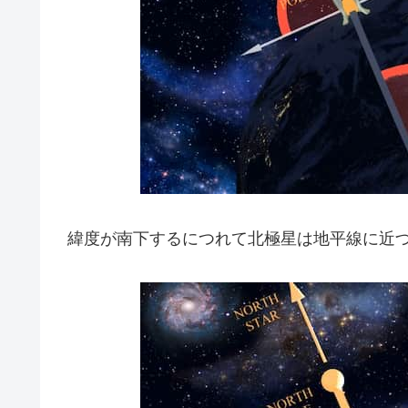
緯度が南下するにつれて北極星は地平線に近