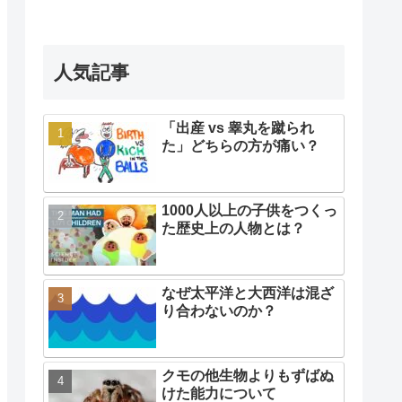
人気記事
「出産 vs 睾丸を蹴られ
た」どちらの方が痛い？
1000人以上の子供をつくっ
た歴史上の人物とは？
なぜ太平洋と大西洋は混ざ
り合わないのか？
クモの他生物よりもずばぬ
けた能力について