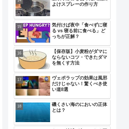
よけスプレーの作り方
気付けば夜中「食べずに寝
る vs 寝る前に食べる」ど
っちが正解？
【保存版】小麦粉がダマに
ならないコツ・できたダマ
を無くす方法
ヴェポラップの効果は風邪
だけじゃない！驚くべき使
い道8選
磯くさい海のにおいの正体
とは？