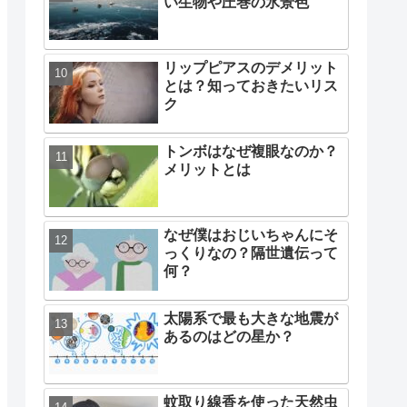
い生物や圧巻の氷景色
リップピアスのデメリット
とは？知っておきたいリス
ク
トンボはなぜ複眼なのか？
メリットとは
なぜ僕はおじいちゃんにそ
っくりなの？隔世遺伝って
何？
太陽系で最も大きな地震が
あるのはどの星か？
蚊取り線香を使った天然虫