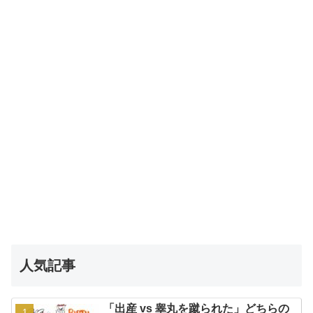
人気記事
「出産 vs 睾丸を蹴られた」どちらの