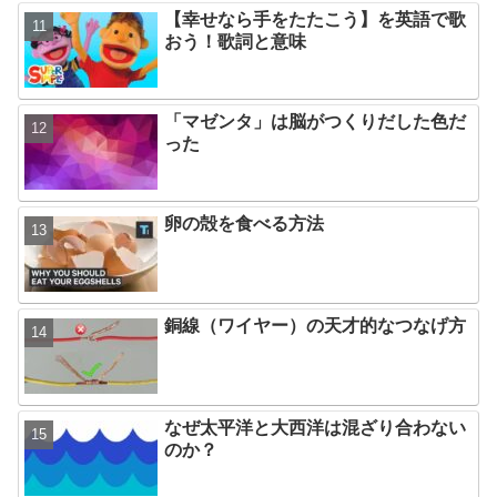
【幸せなら手をたたこう】を英語で歌
おう！歌詞と意味
「マゼンタ」は脳がつくりだした色だ
った
卵の殻を食べる方法
銅線（ワイヤー）の天才的なつなげ方
なぜ太平洋と大西洋は混ざり合わない
のか？