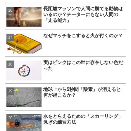
長距離マラソンで人間に勝てる動物は
いるのか？チーターにもない人間の
「走る能力」
なぜマッチをこすると火が付くのか？
実はピンクはこの世に存在しない色だ
った
地球上から5秒間「酸素」が消えると
何が起こるか？
水をとらえるための「スカーリング」
泳ぎの練習方法