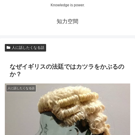
Knowledge is power.
知力空間
人に話したくなる話
なぜイギリスの法廷ではカツラをかぶるの
か？
人に話したくなる話