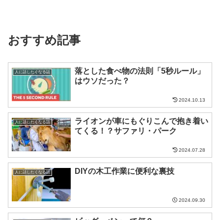
おすすめ記事
落とした食べ物の法則「5秒ルール」
人に話したくなる話
はウソだった？
2024.10.13
ライオンが車にもぐりこんで抱き着い
人に話したくなる話
てくる！？サファリ・パーク
2024.07.28
DIYの木工作業に便利な裏技
人に話したくなる話
2024.09.30