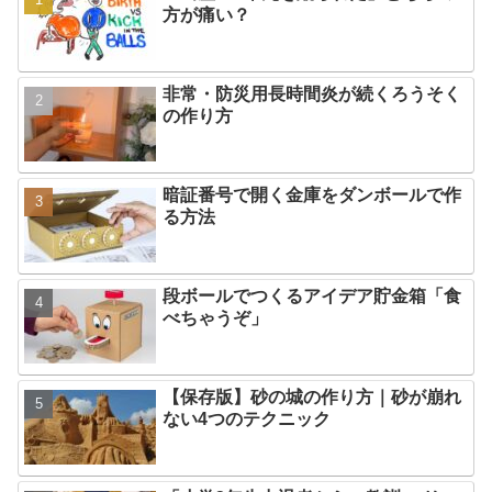
方が痛い？
非常・防災用長時間炎が続くろうそく
の作り方
暗証番号で開く金庫をダンボールで作
る方法
段ボールでつくるアイデア貯金箱「食
べちゃうぞ」
【保存版】砂の城の作り方｜砂が崩れ
ない4つのテクニック