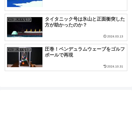
タイタニック号は氷山と正面衝突した
人に話したくなる話
方が助かったのか？
2024.03.13
圧巻！ペンデュラムウェーブをゴルフ
人に話したくなる話
ボールで再現
2024.10.31