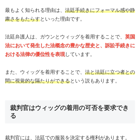
最もよく知られる理由は、
法廷手続きにフォーマル感や静
粛さをもたらす
といった理由です。
法廷弁護人は、ガウンとウィッグを着用することで、
英国
法において発生した法概念の豊かな歴史と、訴訟手続きに
おける法律の優位性を表現
しています。
また、ウィッグを着用することで、
法と法廷に立つ者との
間に視覚的な隔たりができる
という説もあります。
裁判官はウィッグの着用の可否を要求でき
る
裁判官には、法廷での服装を決定する権利があります。