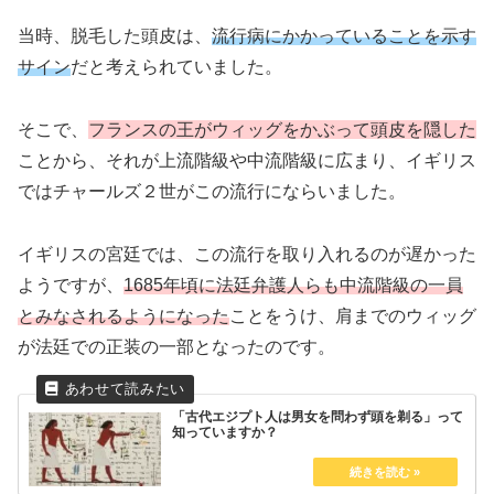
当時、脱毛した頭皮は、
流行病にかかっていることを示す
サイン
だと考えられていました。
そこで、
フランスの王がウィッグをかぶって頭皮を隠した
ことから、それが上流階級や中流階級に広まり、イギリス
ではチャールズ２世がこの流行にならいました。
イギリスの宮廷では、この流行を取り入れるのが遅かった
ようですが、
1685年頃に法廷弁護人らも中流階級の一員
とみなされるようになった
ことをうけ、肩までのウィッグ
が法廷での正装の一部となったのです。
「古代エジプト人は男女を問わず頭を剃る」って
知っていますか？