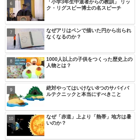
「小学3年生中退者からの教訓」 リッ
ク・リグスビー博士の名スピーチ
なぜアリはペンで描いた円から出られ
なくなるのか？
1000人以上の子供をつくった歴史上の
人物とは？
絶対やってはいけない8つのサバイバ
ルテクニックと本当にすべきこと
なぜ「赤道」上より「熱帯」地方は暑
いのか？