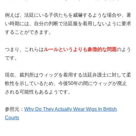
例えば、法廷にいる子供たちを威嚇するような場合や、暑
い時期には、自分の判断で法廷服を着用しないように要求
することができます。
つまり、これらは
ルールというよりも象徴的な問題
のよう
です。
現在、裁判所はウィッグを着用する法廷弁護士に対して柔
軟性を示しているため、今後50年の間にウィッグが廃止
される可能性もあるようです。
参照元：
Why Do They Actually Wear Wigs In British
Courts