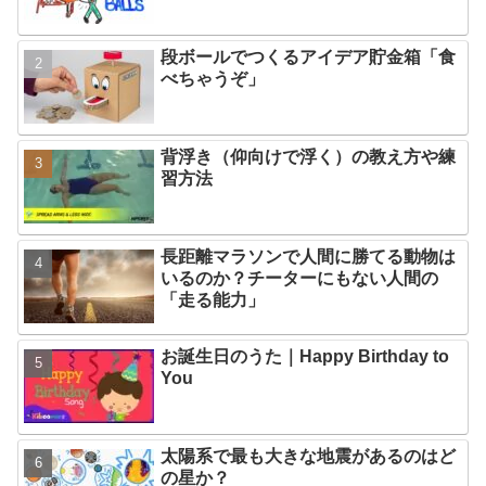
段ボールでつくるアイデア貯金箱「食
べちゃうぞ」
背浮き（仰向けで浮く）の教え方や練
習方法
長距離マラソンで人間に勝てる動物は
いるのか？チーターにもない人間の
「走る能力」
お誕生日のうた｜Happy Birthday to
You
太陽系で最も大きな地震があるのはど
の星か？