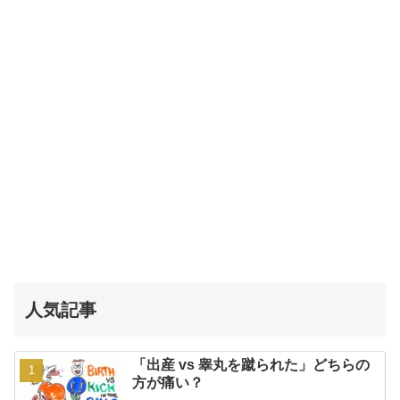
人気記事
「出産 vs 睾丸を蹴られた」どちらの
方が痛い？