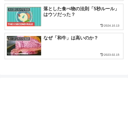
落とした食べ物の法則「5秒ルール」
人に話したくなる話
はウソだった？
2024.10.13
なぜ「和牛」は高いのか？
人に話したくなる話
2023.02.15