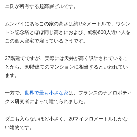
ニ氏が所有する超高層ビルです。
ムンバイにあるこの家の高さは約152メートルで、ワシン
トン記念塔とほぼ同じ高さにおよび、総勢600人近い人を
この個人邸宅で雇っているそうです。
27階建てですが、実際には天井が高く設計されているこ
とから、60階建てのマンションに相当するといわれてい
ます。
一方で、
世界で最も小さな家
は、フランスのナノロボティ
クス研究者によって建てられました。
ダニも入らないほど小さく、20マイクロメートルしかな
い建物です。