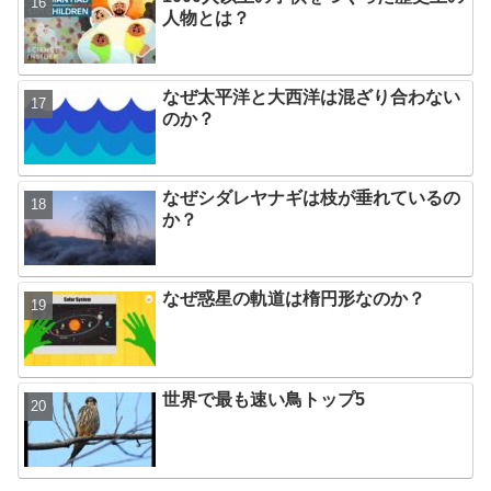
人物とは？
なぜ太平洋と大西洋は混ざり合わない
のか？
なぜシダレヤナギは枝が垂れているの
か？
なぜ惑星の軌道は楕円形なのか？
世界で最も速い鳥トップ5