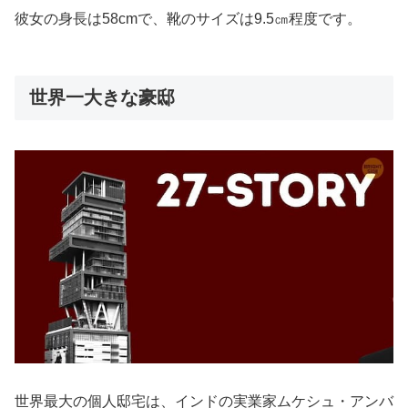
彼女の身長は58cmで、靴のサイズは9.5㎝程度です。
世界一大きな豪邸
世界最大の個人邸宅は、インドの実業家ムケシュ・アンバ