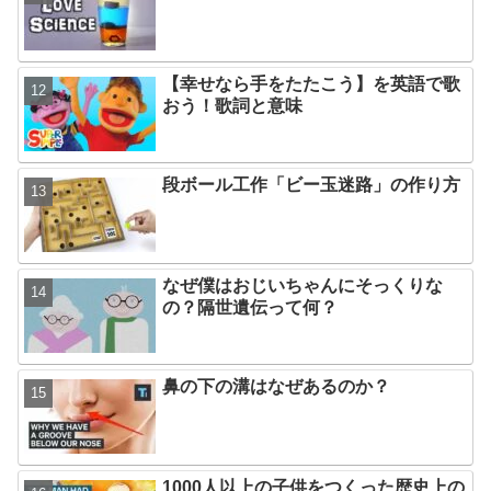
【幸せなら手をたたこう】を英語で歌
おう！歌詞と意味
段ボール工作「ビー玉迷路」の作り方
なぜ僕はおじいちゃんにそっくりな
の？隔世遺伝って何？
鼻の下の溝はなぜあるのか？
1000人以上の子供をつくった歴史上の