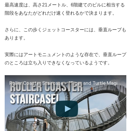
最高速度は、高さ21メートル、6階建てのビルに相当する
階段をあなたがどれだけ速く登れるかで決まります。
さらに、この歩くジェットコースターには、垂直ループも
あります。
実際にはアートモニュメントのような存在で、垂直ループ
のところは立ち入りできなくなっているようです。
Roller Coaster Staircase – "Tiger and Turtle Magic Mountain" – Duisburg Germany