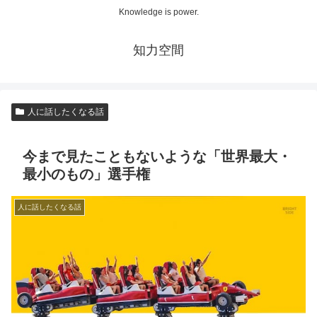
Knowledge is power.
知力空間
人に話したくなる話
今まで見たこともないような「世界最大・
最小のもの」選手権
人に話したくなる話