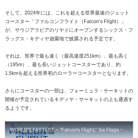
そして、2024年には、これを超える世界最速のジェット
コースター「ファルコンフライト（Falcon’s Flight）」
が、サウジアラビアのリヤドにオープンするシックス・フ
ラッグス・キディヤ遊園地で披露される予定です。
それは、世界で最も速く（最高速度251km）、最も高く
（195m）、最も長いジェットコースターであり、約
1.5kmを超える世界初のローラーコースターとなります。
さらにコースターの一部は、フォーミュラ・サーキットの
開催が予定されているキディヤ・サーキットの上も通過す
るようです。
WORLD'S FASTEST – "Falcon's Flight,” Six Flags – Intamin Exa Coaster