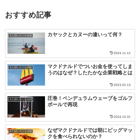
おすすめ記事
カヤックとカヌーの違いって何？
人に話したくなる話
2024.11.12
マクドナルドでついお金を使ってしま
人に話したくなる話
うのはなぜ？したたかな企業戦略とは
2023.02.13
圧巻！ペンデュラムウェーブをゴルフ
人に話したくなる話
ボールで再現
2024.10.31
なぜマクドナルドでは朝にビッグマッ
人に話したくなる話
クを食べられないのか？