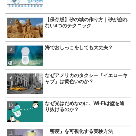
【保存版】砂の城の作り方｜砂が崩れ
ない4つのテクニック
海でおしっこをしても大丈夫？
なぜアメリカのタクシー「イエローキ
ャブ」は黄色いのか？
なぜ光はだめなのに、Wi-Fiは壁を通
り抜けるのか？
「密度」を可視化する実験方法