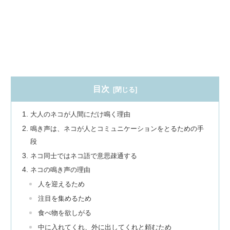
目次
大人のネコが人間にだけ鳴く理由
鳴き声は、ネコが人とコミュニケーションをとるための手
段
ネコ同士ではネコ語で意思疎通する
ネコの鳴き声の理由
人を迎えるため
注目を集めるため
食べ物を欲しがる
中に入れてくれ、外に出してくれと頼むため