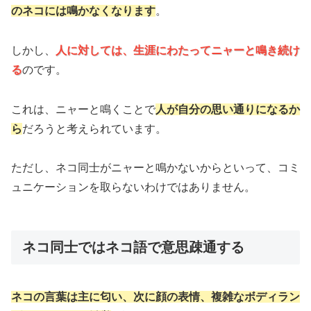
のネコには鳴かなくなります
。
しかし、
人に対しては、生涯にわたってニャーと鳴き続け
る
のです。
これは、ニャーと鳴くことで
人が自分の思い通りになるか
ら
だろうと考えられています。
ただし、ネコ同士がニャーと鳴かないからといって、コミ
ュニケーションを取らないわけではありません。
ネコ同士ではネコ語で意思疎通する
ネコの言葉は主に匂い、次に顔の表情、複雑なボディラン