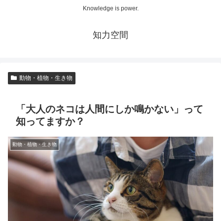
Knowledge is power.
知力空間
動物・植物・生き物
「大人のネコは人間にしか鳴かない」って
知ってますか？
動物・植物・生き物