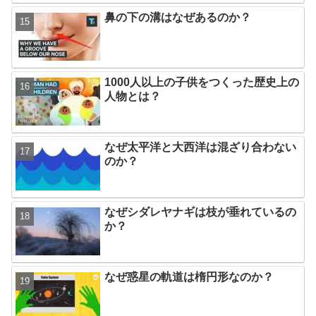
鼻の下の溝はなぜあるのか？
1000人以上の子供をつくった歴史上の
人物とは？
なぜ太平洋と大西洋は混ざり合わない
のか？
なぜシダレヤナギは枝が垂れているの
か？
なぜ惑星の軌道は楕円形なのか？