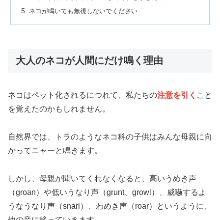
ネコが鳴いても無視しないでください
大人のネコが人間にだけ鳴く理由
ネコはペット化されるにつれて、私たちの
注意を引く
こと
を覚えたのかもしれません。
自然界では、トラのようなネコ科の子供はみんな母親に向
かってニャーと鳴きます。
しかし、母親が聞いてくれなくなると、高いうめき声
（groan）や低いうなり声（grunt、growl）、威嚇するよ
うなうなり声（snarl）、わめき声（roar）というように、
他の音に移っていきます。