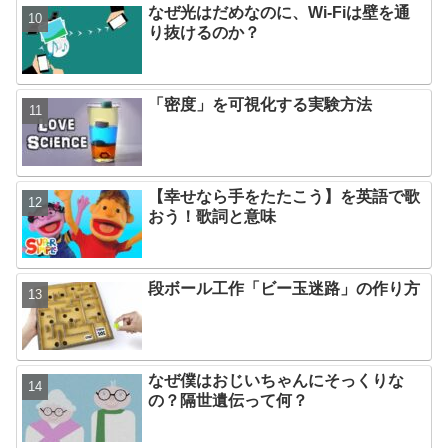
なぜ光はだめなのに、Wi-Fiは壁を通
り抜けるのか？
「密度」を可視化する実験方法
【幸せなら手をたたこう】を英語で歌
おう！歌詞と意味
段ボール工作「ビー玉迷路」の作り方
なぜ僕はおじいちゃんにそっくりな
の？隔世遺伝って何？