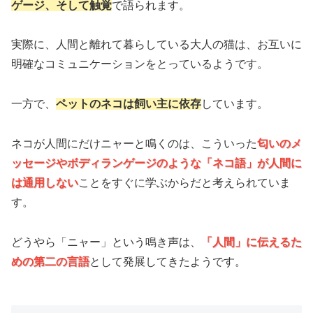
ゲージ、そして触覚
で語られます。
実際に、人間と離れて暮らしている大人の猫は、お互いに
明確なコミュニケーションをとっているようです。
一方で、
ペットのネコは飼い主に依存
しています。
ネコが人間にだけニャーと鳴くのは、こういった
匂いのメ
ッセージやボディランゲージのような「ネコ語」が人間に
は通用しない
ことをすぐに学ぶからだと考えられていま
す。
どうやら「ニャー」という鳴き声は、
「人間」に伝えるた
めの第二の言語
として発展してきたようです。