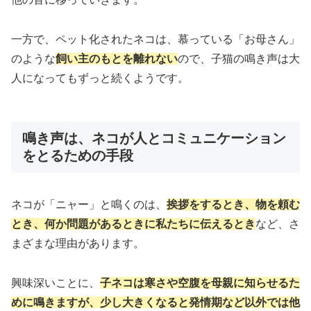
一方で、ペット化されたネコは、慕っている「お母さん」
のような
飼い主のもとを離れない
ので、子猫の鳴き声は大
人になってもずっと続くようです。
鳴き声は、ネコが人とコミュニケーション
をとるための手段
ネコが「ニャー」と鳴くのは、
挨拶をするとき、物を頼む
とき、何か問題があるときに私たちに伝えるとき
など、さ
まざまな理由があります。
興味深いことに、
子ネコは寒さや空腹を母親に知らせるた
めに鳴きますが、少し大きくなると発情期など以外では他