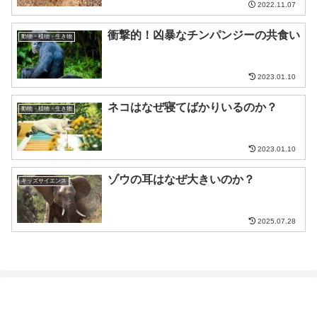
2022.11.07
衝撃的！凶暴なチンパンジーの共食い
動物・植物・生き物
2023.01.10
ネコはなぜ寝てばかりいるのか？
動物・植物・生き物
2023.01.10
ゾウの耳はなぜ大きいのか？
キッズサイエンス
2025.07.28