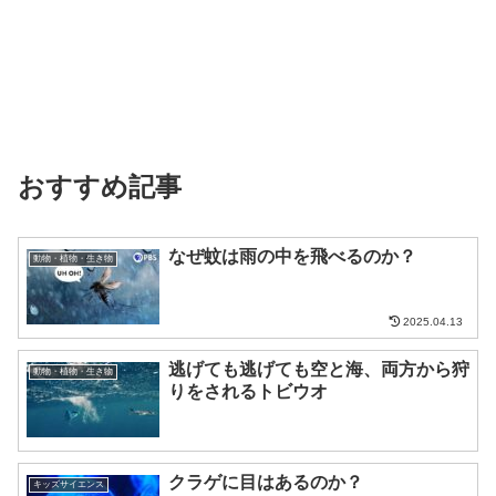
おすすめ記事
なぜ蚊は雨の中を飛べるのか？
動物・植物・生き物
2025.04.13
逃げても逃げても空と海、両方から狩
動物・植物・生き物
りをされるトビウオ
クラゲに目はあるのか？
キッズサイエンス