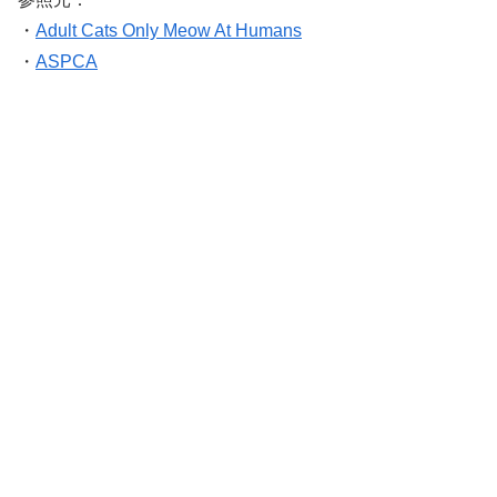
・
Adult Cats Only Meow At Humans
・
ASPCA