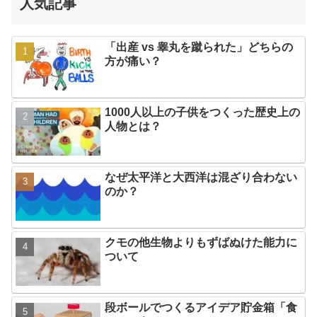
人気記事
「出産 vs 睾丸を蹴られた」どちらの
方が痛い？
1000人以上の子供をつくった歴史上の
人物とは？
なぜ太平洋と大西洋は混ざり合わない
のか？
クモの他生物よりもずばぬけた能力に
ついて
段ボールでつくるアイデア貯金箱「食