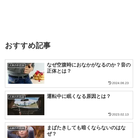
おすすめ記事
なぜ空腹時におなかがなるのか？音の
人体の不思議
正体とは？
2024.06.23
運転中に眠くなる原因とは？
人体の不思議
2023.02.13
まばたきしても暗くならないのはな
人体の不思議
ぜ？