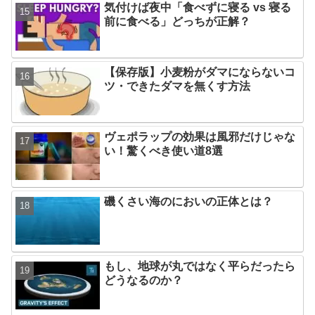
気付けば夜中「食べずに寝る vs 寝る
前に食べる」どっちが正解？
【保存版】小麦粉がダマにならないコ
ツ・できたダマを無くす方法
ヴェポラップの効果は風邪だけじゃな
い！驚くべき使い道8選
磯くさい海のにおいの正体とは？
もし、地球が丸ではなく平らだったら
どうなるのか？