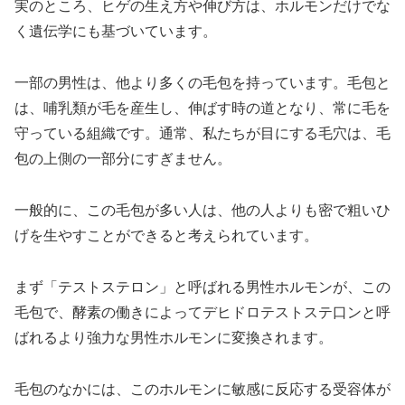
実のところ、ヒゲの生え方や伸び方は、ホルモンだけでな
く遺伝学にも基づいています。
一部の男性は、他より多くの毛包を持っています。毛包と
は、哺乳類が毛を産生し、伸ばす時の道となり、常に毛を
守っている組織です。通常、私たちが目にする毛穴は、毛
包の上側の一部分にすぎません。
一般的に、この毛包が多い人は、他の人よりも密で粗いひ
げを生やすことができると考えられています。
まず「テストステロン」と呼ばれる男性ホルモンが、この
毛包で、酵素の働きによってデヒドロテストステ口ンと呼
ばれるより強力な男性ホルモンに変換されます。
毛包のなかには、このホルモンに敏感に反応する受容体が