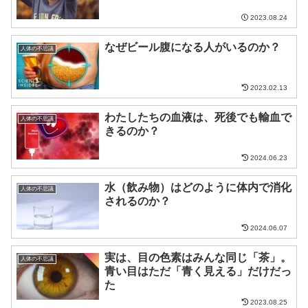
2023.08.24
なぜビール腹になる人がいるのか？
人体の不思議
2023.02.13
わたしたちの血液は、死後でも輸血で
人体の不思議
きるのか？
2024.06.23
水（飲み物）はどのように体内で消化
人体の不思議
されるのか？
2024.06.07
実は、目の色素はみんな同じ「茶」。
人体の不思議
青い目はただ「青く見える」だけだっ
た
2023.08.25