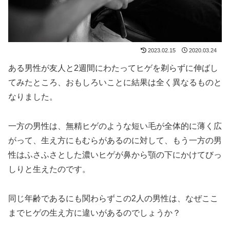
2023.02.15
2020.03.24
ある男性が友人と2週間にわたってヒゲを剃らずに伸ばし
てみたところ、おもしろいことに結果は全く異なるものと
なりました。
一方の男性は、無精ヒゲのような短い毛が全体的に薄く広
がって、生え方にもむらがあるのに対して、もう一方の男
性はふさふさとした濃いヒゲが鼻から顎の下にかけてびっ
しりと生えたのです。
同じ年齢であるにも関わらずこの2人の男性は、なぜここ
までヒゲの生え方に違いがあるのでしょうか？