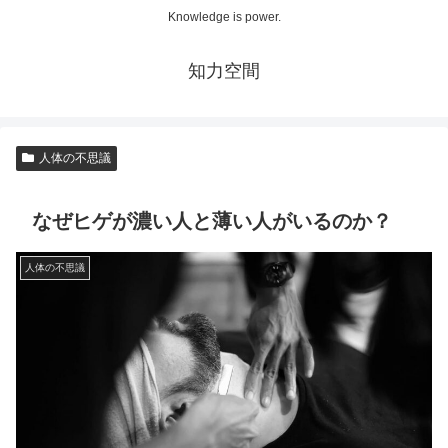
Knowledge is power.
知力空間
人体の不思議
なぜヒゲが濃い人と薄い人がいるのか？
人体の不思議