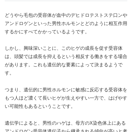
どうやら毛包の受容体が血中のデヒドロテストステ口ンや
アンドロゲンといった男性ホルモンとどのように相互作用
するかにすべてかかっているようです。
しかし、興味深いことに、このヒゲの成長を促す受容体
は、頭髪では成長を抑えるという相反する働きをする場合
があります。これも遺伝的な要素によって決まるようで
す。
つまり、遺伝的に男性ホルモンに敏感に反応する受容体を
もつ人ほど濃くて長いヒゲが生えやすい一方で、はげやす
い可能性もあるということです。
遺伝学によると、男性のハゲは、母方のX染色体上にある
アンドロゲン受容体遺伝子から継承される傾向が高いと考