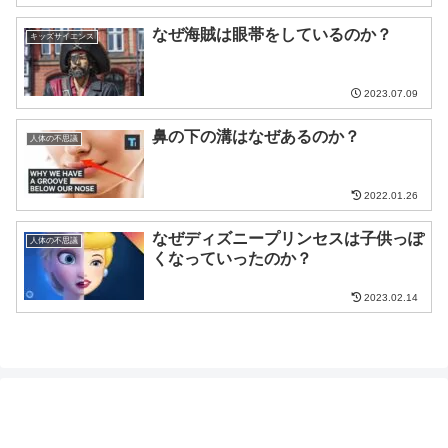
なぜ海賊は眼帯をしているのか？
キッズサイエンス
2023.07.09
鼻の下の溝はなぜあるのか？
人体の不思議
2022.01.26
なぜディズニープリンセスは子供っぽ
人体の不思議
くなっていったのか？
2023.02.14