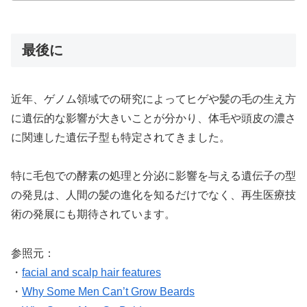
最後に
近年、ゲノム領域での研究によってヒゲや髪の毛の生え方
に遺伝的な影響が大きいことが分かり、体毛や頭皮の濃さ
に関連した遺伝子型も特定されてきました。
特に毛包での酵素の処理と分泌に影響を与える遺伝子の型
の発見は、人間の髪の進化を知るだけでなく、再生医療技
術の発展にも期待されています。
参照元：
・
facial and scalp hair features
・
Why Some Men Can’t Grow Beards