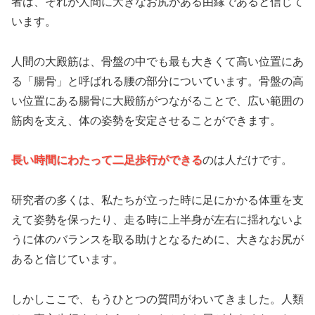
者は、それが人間に大きなお尻がある由縁であると信じて
います。
人間の大殿筋は、骨盤の中でも最も大きくて高い位置にあ
る「腸骨」と呼ばれる腰の部分についています。骨盤の高
い位置にある腸骨に大殿筋がつながることで、広い範囲の
筋肉を支え、体の姿勢を安定させることができます。
長い時間にわたって二足歩行ができる
のは人だけです。
研究者の多くは、私たちが立った時に足にかかる体重を支
えて姿勢を保ったり、走る時に上半身が左右に揺れないよ
うに体のバランスを取る助けとなるために、大きなお尻が
あると信じています。
しかしここで、もうひとつの質問がわいてきました。人類