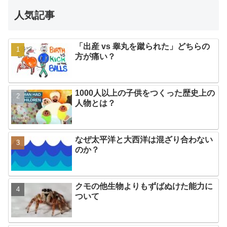
人気記事
「出産 vs 睾丸を蹴られた」どちらの
方が痛い？
1000人以上の子供をつくった歴史上の
人物とは？
なぜ太平洋と大西洋は混ざり合わない
のか？
クモの他生物よりもずばぬけた能力に
ついて