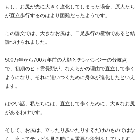
もし、お尻が先に大きく進化してしまった場合、原人たち
が直立歩行するのはより困難だったようです。
この論文では、大きなお尻は、二足歩行の産物であると結
論づけられました。
500万年から700万年前の人類とチンパンジーの分岐点
で、初期のヒト霊長類が、なんらかの理由で直立して歩く
ようになり、それに追いつくために身体が進化したといえ
ます。
はやい話、私たちには、直立して歩くために、大きなお尻
があるわけです。
そして、お尻は、立ったり歩いたりするだけのものではな
く、座ってテレビを見る時にも重要な役割をしています。