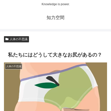
Knowledge is power.
知力空間
人体の不思議
私たちにはどうして大きなお尻があるの？
人体の不思議