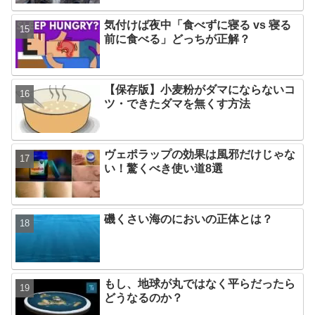
気付けば夜中「食べずに寝る vs 寝る
前に食べる」どっちが正解？
【保存版】小麦粉がダマにならないコ
ツ・できたダマを無くす方法
ヴェポラップの効果は風邪だけじゃな
い！驚くべき使い道8選
磯くさい海のにおいの正体とは？
もし、地球が丸ではなく平らだったら
どうなるのか？