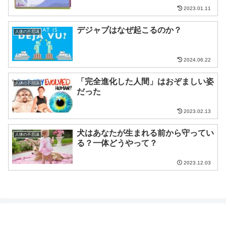
2023.01.11
デジャブはなぜ起こるのか？
人体の不思議
2024.06.22
「完全進化した人間」はおぞましい姿
人体の不思議
だった
2023.02.13
犬はあなたが生まれる前から守ってい
人体の不思議
る？一体どうやって？
2023.12.03