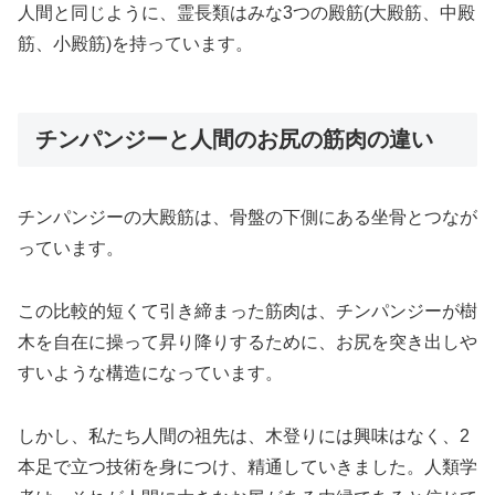
人間と同じように、霊長類はみな3つの殿筋(大殿筋、中殿
筋、小殿筋)を持っています。
チンパンジーと人間のお尻の筋肉の違い
チンパンジーの大殿筋は、骨盤の下側にある坐骨とつなが
っています。
この比較的短くて引き締まった筋肉は、チンパンジーが樹
木を自在に操って昇り降りするために、お尻を突き出しや
すいような構造になっています。
しかし、私たち人間の祖先は、木登りには興味はなく、2
本足で立つ技術を身につけ、精通していきました。人類学