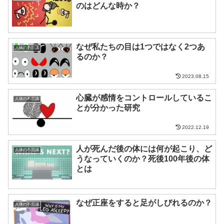
のはどんな時か？
なぜ私たちの目は1つではなく2つあ
人体の不思議
るのか？
2023.08.15
心臓が感情をコントロールしているこ
人体の不思議
とが分かった研究
2022.12.19
人が死んだ後の体には何が起こり、ど
人体の不思議
うなっていくのか？死後100年後の体
とは
なぜ正座をすると足がしびれるのか？
人体の不思議