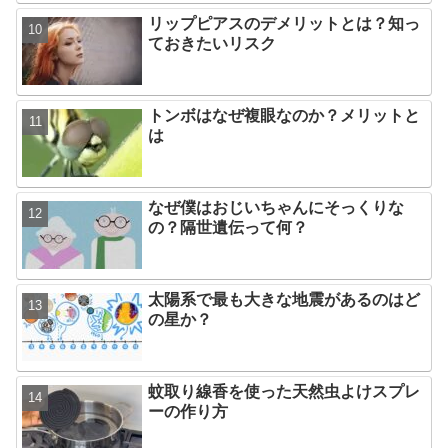
リップピアスのデメリットとは？知っ
ておきたいリスク
トンボはなぜ複眼なのか？メリットと
は
なぜ僕はおじいちゃんにそっくりな
の？隔世遺伝って何？
太陽系で最も大きな地震があるのはど
の星か？
蚊取り線香を使った天然虫よけスプレ
ーの作り方