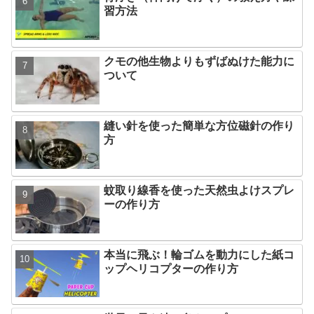
習方法
クモの他生物よりもずばぬけた能力に
ついて
縫い針を使った簡単な方位磁針の作り
方
蚊取り線香を使った天然虫よけスプレ
ーの作り方
本当に飛ぶ！輪ゴムを動力にした紙コ
ップヘリコプターの作り方