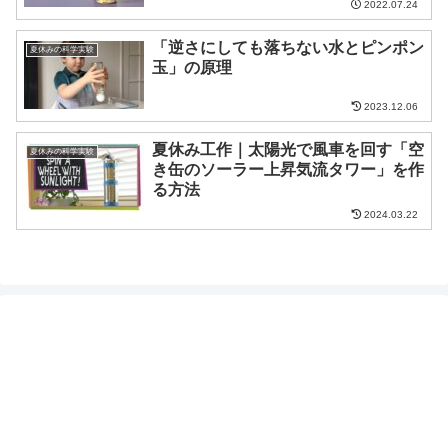
2022.07.24
「逆さにしても落ちない水とピンポン
夏休みの科学実験
玉」の原理
2023.12.06
夏休み工作｜太陽光で風車を回す「空
夏休みの科学実験
き缶のソーラー上昇気流タワー」を作
る方法
2024.03.22