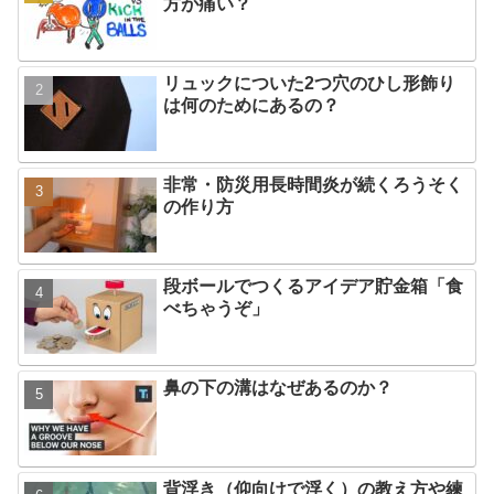
方が痛い？
リュックについた2つ穴のひし形飾り
は何のためにあるの？
非常・防災用長時間炎が続くろうそく
の作り方
段ボールでつくるアイデア貯金箱「食
べちゃうぞ」
鼻の下の溝はなぜあるのか？
背浮き（仰向けで浮く）の教え方や練