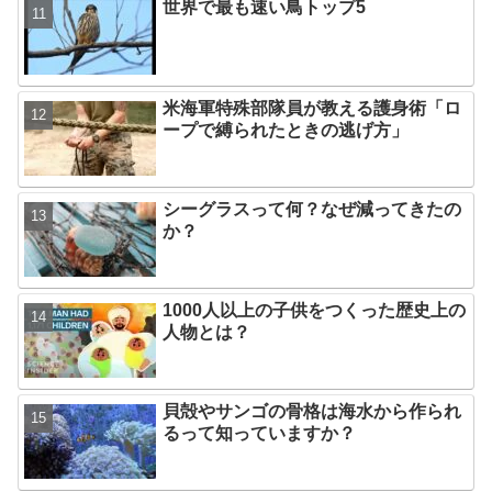
世界で最も速い鳥トップ5
米海軍特殊部隊員が教える護身術「ロ
ープで縛られたときの逃げ方」
シーグラスって何？なぜ減ってきたの
か？
1000人以上の子供をつくった歴史上の
人物とは？
貝殻やサンゴの骨格は海水から作られ
るって知っていますか？