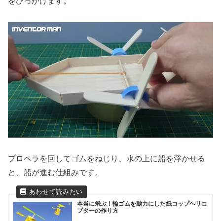
をひっかけます。
プロペラを回してゴムをねじり、水の上に船を浮かせる
と、船が進む仕組みです。
本当に飛ぶ！輪ゴムを動力にした紙コップヘリコ
プターの作り方