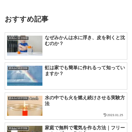
おすすめ記事
なぜみかんは水に浮き、皮を剥くと沈
夏休みの科学実験
むのか？
虹は家でも簡単に作れるって知ってい
夏休みの科学実験
ますか？
水の中でも火を燃え続けさせる実験方
夏休みの科学実験
法
2023.01.25
家庭で無料で電気を作る方法｜フリー
夏休みの科学実験