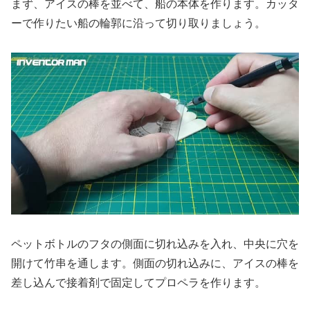
まず、アイスの棒を並べて、船の本体を作ります。カッタ
ーで作りたい船の輪郭に沿って切り取りましょう。
ペットボトルのフタの側面に切れ込みを入れ、中央に穴を
開けて竹串を通します。側面の切れ込みに、アイスの棒を
差し込んで接着剤で固定してプロペラを作ります。