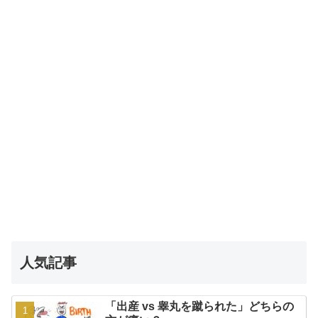
人気記事
「出産 vs 睾丸を蹴られた」どちらの