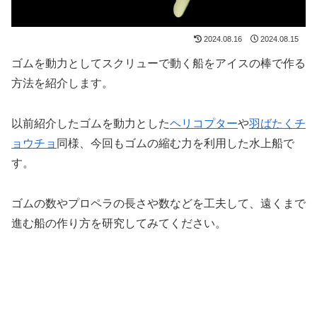
2024.08.16
2024.08.15
ゴムを動力としてスクリューで動く船をアイスの棒で作る
方法を紹介します。
以前紹介したゴムを動力とした
ヘリコプター
や
羽ばたくチ
ョウチョ
同様、今回もゴムの縮む力を利用した水上船で
す。
ゴムの数やプロペラの長さや数などを工夫して、遠くまで
進む船の作り方を研究してみてください。