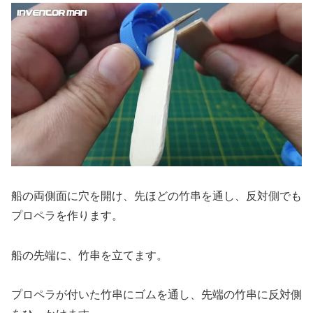
船の両側面に穴を開け、先ほどの竹串を通し、反対側でも
プロペラを作ります。
船の先端に、竹串を立てます。
プロペラが付いた竹串にゴムを通し、先端の竹串に反対側