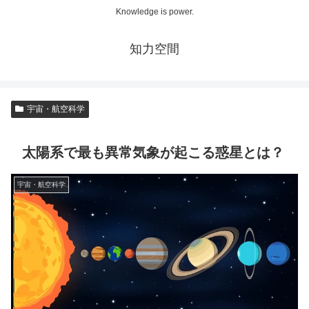
Knowledge is power.
知力空間
宇宙・航空科学
太陽系で最も異常気象が起こる惑星とは？
宇宙・航空科学