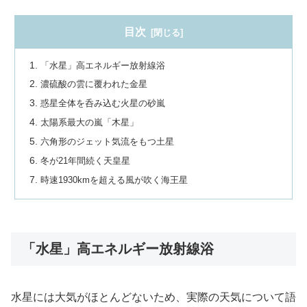
目次
「水星」高エネルギー放射線浴
濃硫酸の雲に覆われた金星
惑星全体を呑み込む火星の砂嵐
太陽系最大の嵐「木星」
六角形のジェット気流をもつ土星
冬が21年間続く天皇星
時速1930kmを超える風が吹く海王星
「水星」高エネルギー放射線浴
水星には大気がほとんどないため、実際の天気について語