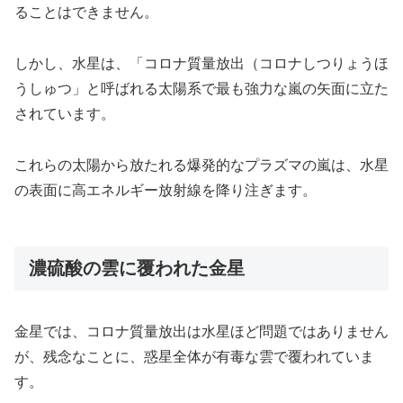
ることはできません。
しかし、水星は、「コロナ質量放出（コロナしつりょうほ
うしゅつ」と呼ばれる太陽系で最も強力な嵐の矢面に立た
されています。
これらの太陽から放たれる爆発的なプラズマの嵐は、水星
の表面に高エネルギー放射線を降り注ぎます。
濃硫酸の雲に覆われた金星
金星では、コロナ質量放出は水星ほど問題ではありません
が、残念なことに、惑星全体が有毒な雲で覆われていま
す。