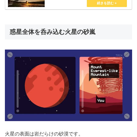
惑星全体を呑み込む火星の砂嵐
火星の表面は岩だらけの砂漠です。