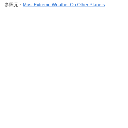
参照元：
Most Extreme Weather On Other Planets