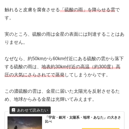
触れると皮膚を腐食させる
「硫酸の雨」を降らせる雲
で
す。
実のところ、硫酸の雨は金星の表面には到達することはあ
りません。
なぜなら、約50kmから60km付近にある硫酸の雲から落下
する硫酸の雨は、
地表約30km付近の高温（約300度）高
圧の大気にさらされてで蒸発
してしまうからです。
この濃硫酸の雲は、金星に届いた太陽光を反射させるた
め、地球からみる金星は光輝いてみえます。
「宇宙・銀河・太陽系・地球・あなた」の大きさ
比べ