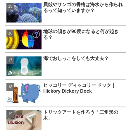
貝殻やサンゴの骨格は海水から作られ
るって知っていますか？
地球の傾きが90度になると何が起き
る？
海でおしっこをしても大丈夫？
ヒッコリー ディッコリー ドック｜
Hickory Dickory Dock
トリックアートを作ろう「三角形の
木」