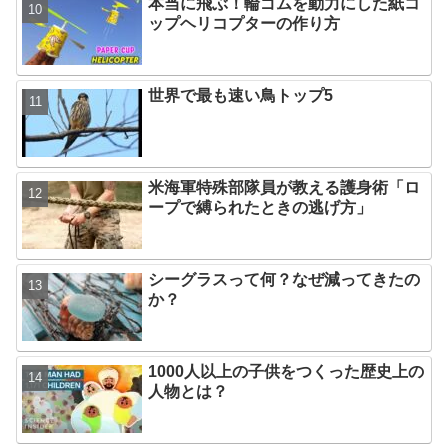
本当に飛ぶ！輪ゴムを動力にした紙コ
ップヘリコプターの作り方
世界で最も速い鳥トップ5
米海軍特殊部隊員が教える護身術「ロ
ープで縛られたときの逃げ方」
シーグラスって何？なぜ減ってきたの
か？
1000人以上の子供をつくった歴史上の
人物とは？