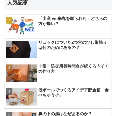
人気記事
「出産 vs 睾丸を蹴られた」どちらの
方が痛い？
リュックについた2つ穴のひし形飾り
は何のためにあるの？
非常・防災用長時間炎が続くろうそく
の作り方
段ボールでつくるアイデア貯金箱「食
べちゃうぞ」
鼻の下の溝はなぜあるのか？