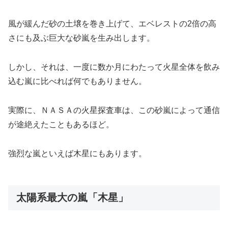
風が緩んだ砂の土壌を巻き上げて、エベレストの2倍の高
さにも及ぶ巨大な砂嵐を生み出します。
しかし、それは、一度に数か月にわたって火星全体を飲み
込む嵐に比べれば何でもありません。
実際に、ＮＡＳＡの火星探査車は、この砂嵐によって通信
が途絶えたこともあるほど。
強烈な嵐といえば木星にもあります。
太陽系最大の嵐「木星」