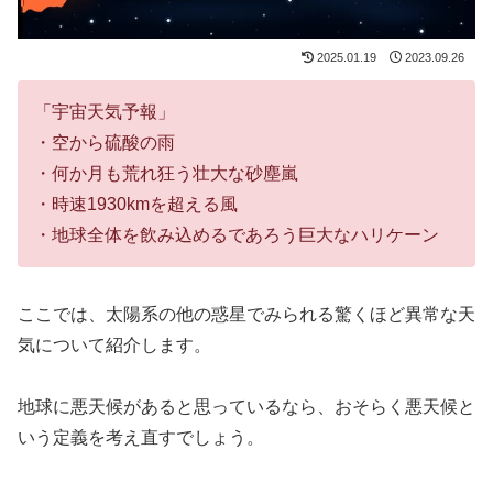
2025.01.19
2023.09.26
「宇宙天気予報」
・空から硫酸の雨
・何か月も荒れ狂う壮大な砂塵嵐
・時速1930kmを超える風
・地球全体を飲み込めるであろう巨大なハリケーン
ここでは、太陽系の他の惑星でみられる驚くほど異常な天
気について紹介します。
地球に悪天候があると思っているなら、おそらく悪天候と
いう定義を考え直すでしょう。