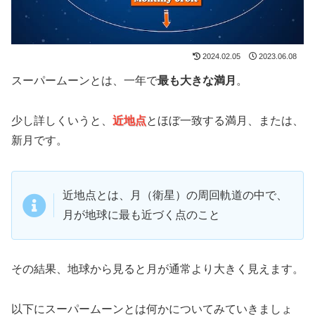
2024.02.05
2023.06.08
スーパームーンとは、一年で
最も大きな満月
。
少し詳しくいうと、
近地点
とほぼ一致する満月、または、
新月です。
近地点とは、月（衛星）の周回軌道の中で、
月が地球に最も近づく点のこと
その結果、地球から見ると月が通常より大きく見えます。
以下にスーパームーンとは何かについてみていきましょ