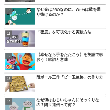
なぜ光はだめなのに、Wi-Fiは壁を通
り抜けるのか？
「密度」を可視化する実験方法
【幸せなら手をたたこう】を英語で歌
おう！歌詞と意味
段ボール工作「ビー玉迷路」の作り方
なぜ僕はおじいちゃんにそっくりな
の？隔世遺伝って何？