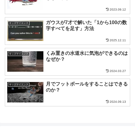
2023.09.12
ガウスが7才で解いた「1から100の数
キッズサイエンス
字すべてを足す」方法
2025.12.11
くみ置きの水道水に気泡ができるのは
キッズサイエンス
なぜか？
2024.03.27
月でフットボールをすることはできる
キッズサイエンス
のか？
2024.09.13