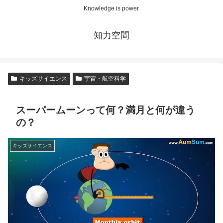
Knowledge is power.
知力空間
キッズサイエンス
宇宙・航空科学
スーパームーンって何？満月と何が違う
の？
キッズサイエンス