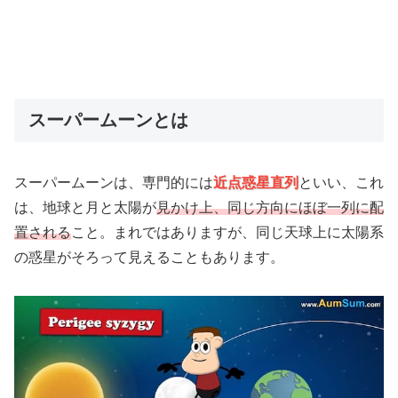
スーパームーンとは
スーパームーンは、専門的には
近点惑星直列
といい、これ
は、地球と月と太陽が
見かけ上、同じ方向にほぼ一列に配
置される
こと。まれではありますが、同じ天球上に太陽系
の惑星がそろって見えることもあります。