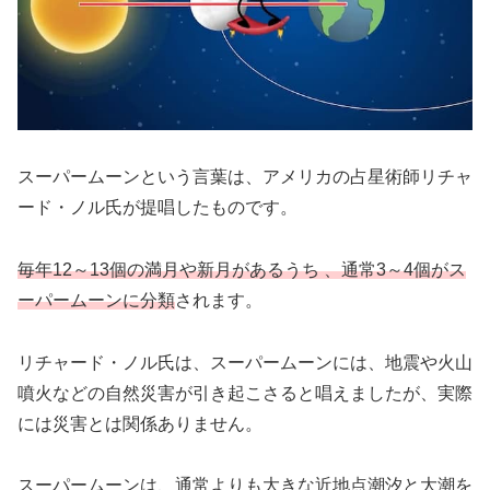
スーパームーンという言葉は、アメリカの占星術師リチャ
ード・ノル氏が提唱したものです。
毎年12～13個の満月や新月があるうち 、通常3～4個がス
ーパームーンに分類
されます。
リチャード・ノル氏は、スーパームーンには、地震や火山
噴火などの自然災害が引き起こさると唱えましたが、実際
には災害とは関係ありません。
スーパームーンは、通常よりも大きな近地点潮汐と大潮を