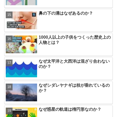
鼻の下の溝はなぜあるのか？
1000人以上の子供をつくった歴史上の
人物とは？
なぜ太平洋と大西洋は混ざり合わない
のか？
なぜシダレヤナギは枝が垂れているの
か？
なぜ惑星の軌道は楕円形なのか？