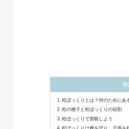
目
松ぼっくりとは？何のためにあ
松の種子と松ぼっくりの役割
松ぼっくりで実験しよう
松ぼっくりは種を守り、子孫を