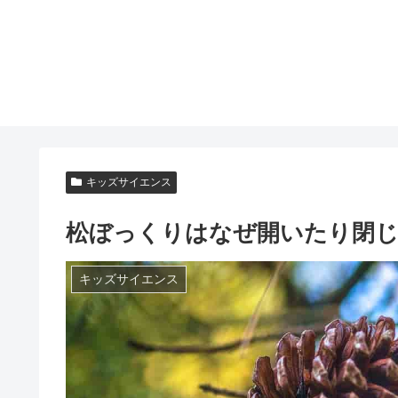
キッズサイエンス
松ぼっくりはなぜ開いたり閉
キッズサイエンス