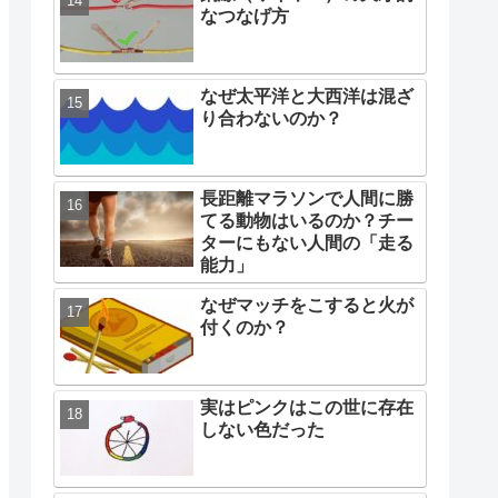
なつなげ方
なぜ太平洋と大西洋は混ざ
り合わないのか？
長距離マラソンで人間に勝
てる動物はいるのか？チー
ターにもない人間の「走る
能力」
なぜマッチをこすると火が
付くのか？
実はピンクはこの世に存在
しない色だった