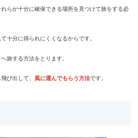
それらが十分に確保できる場所を見つけて旅をする必
れて十分に得られにくくなるからです。
くへ旅する方法をとります。
ら飛び出して、
風に運んでもらう方法
です。