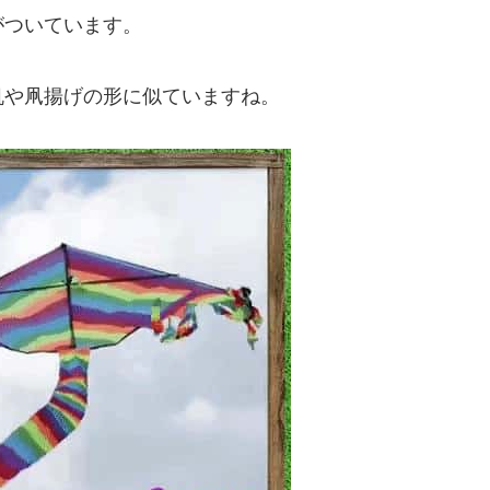
がついています。
帆や凧揚げの形に似ていますね。