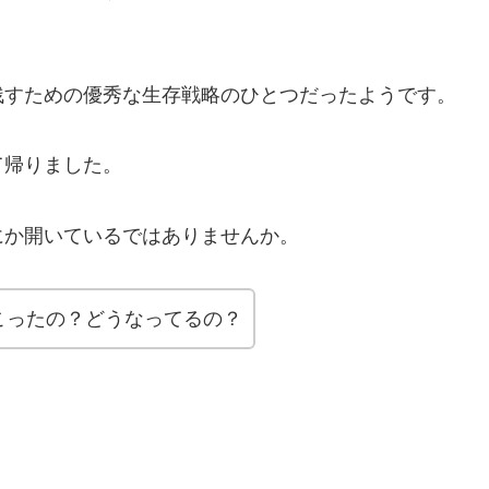
残すための優秀な生存戦略のひとつだったようです。
て帰りました。
にか開いているではありませんか。
こったの？どうなってるの？