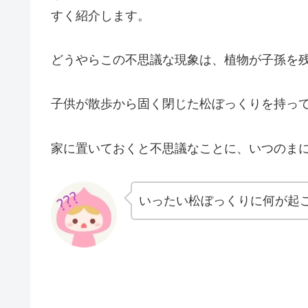
すく紹介します。
どうやらこの不思議な現象は、植物が子孫を
子供が散歩から固く閉じた松ぼっくりを持っ
家に置いておくと不思議なことに、いつのま
いったい松ぼっくりに何が起