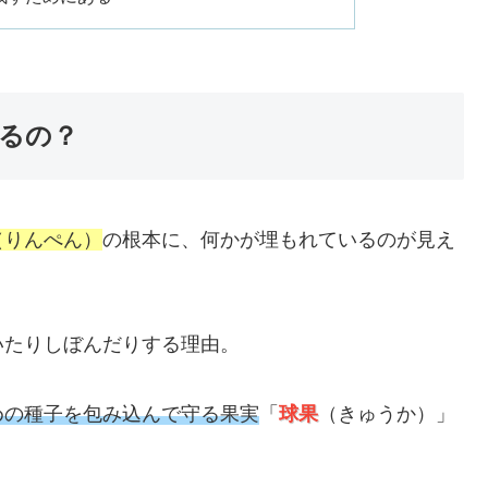
るの？
（りんぺん）
の根本に、何かが埋もれているのが見え
いたりしぼんだりする理由。
めの種子を包み込んで守る果実
「
球果
（きゅうか）」