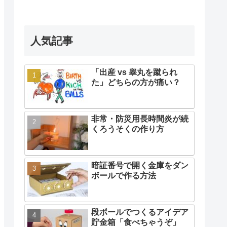
人気記事
「出産 vs 睾丸を蹴られ
た」どちらの方が痛い？
非常・防災用長時間炎が続
くろうそくの作り方
暗証番号で開く金庫をダン
ボールで作る方法
段ボールでつくるアイデア
貯金箱「食べちゃうぞ」