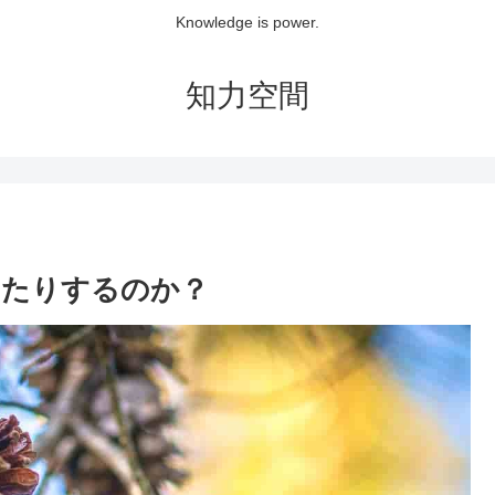
Knowledge is power.
知力空間
じたりするのか？