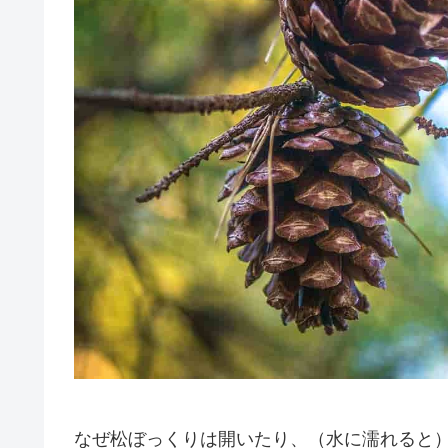
なぜ松ぼっくりは開いたり、（水に濡れると