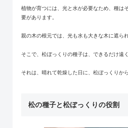
植物が育つには、光と水が必要なため、種は
要があります。
親の木の根元では、光も水も大きな木に遮ら
そこで、松ぼっくりの種子は、できるだけ遠
それは、晴れて乾燥した日に、松ぼっくりか
松の種子と松ぼっくりの役割