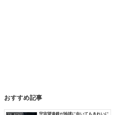
おすすめ記事
宇宙望遠鏡が地球に向いてもきれいに
宇宙・航空科学