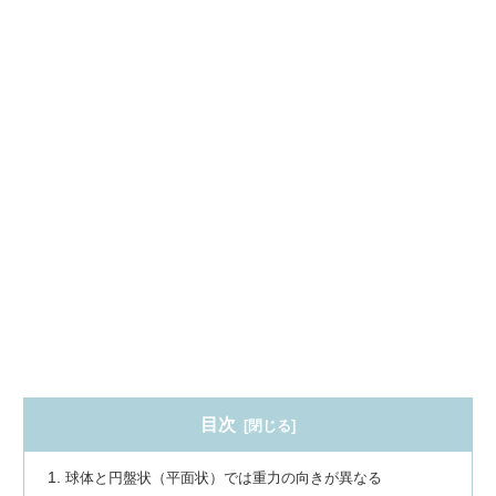
目次
球体と円盤状（平面状）では重力の向きが異なる