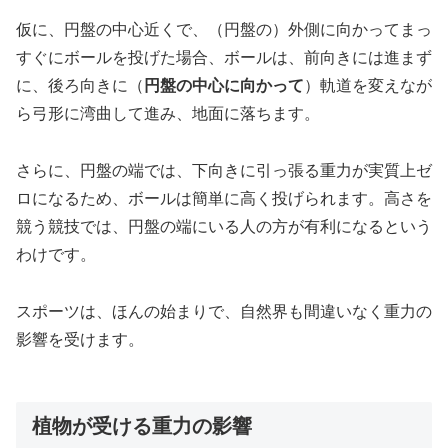
仮に、円盤の中心近くで、（円盤の）外側に向かってまっ
すぐにボールを投げた場合、ボールは、前向きには進まず
に、後ろ向きに（
円盤の中心に向かって
）軌道を変えなが
ら弓形に湾曲して進み、地面に落ちます。
さらに、円盤の端では、下向きに引っ張る重力が実質上ゼ
ロになるため、ボールは簡単に高く投げられます。高さを
競う競技では、円盤の端にいる人の方が有利になるという
わけです。
スポーツは、ほんの始まりで、自然界も間違いなく重力の
影響を受けます。
植物が受ける重力の影響