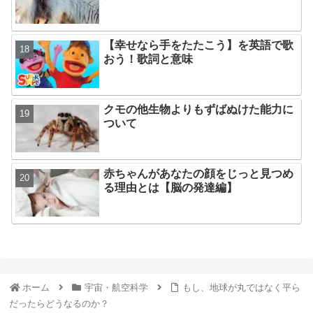
【幸せなら手をたたこう】を英語で歌
おう！歌詞と意味
クモの他生物よりもずばぬけた能力に
ついて
赤ちゃんがあなたの顔をじっと見つめ
る理由とは【脳の発達編】
ホーム
宇宙・航空科学
もし、地球が丸ではなく平ら
だったらどうなるのか？