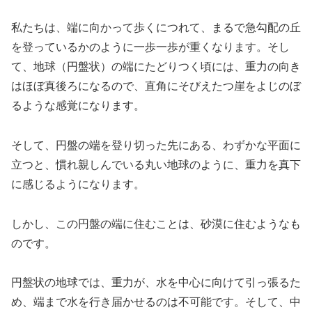
私たちは、端に向かって歩くにつれて、まるで急勾配の丘
を登っているかのように一歩一歩が重くなります。そし
て、地球（円盤状）の端にたどりつく頃には、重力の向き
はほぼ真後ろになるので、直角にそびえたつ崖をよじのぼ
るような感覚になります。
そして、円盤の端を登り切った先にある、わずかな平面に
立つと、慣れ親しんでいる丸い地球のように、重力を真下
に感じるようになります。
しかし、この円盤の端に住むことは、砂漠に住むようなも
のです。
円盤状の地球では、重力が、水を中心に向けて引っ張るた
め、端まで水を行き届かせるのは不可能です。そして、中