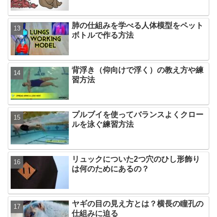
肺の仕組みを学べる人体模型をペット
ボトルで作る方法
背浮き（仰向けで浮く）の教え方や練
習方法
プルブイを使ってバランスよくクロー
ルを泳ぐ練習方法
リュックについた2つ穴のひし形飾り
は何のためにあるの？
ヤギの目の見え方とは？横長の瞳孔の
仕組みに迫る