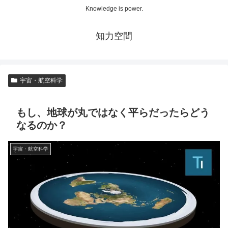
Knowledge is power.
知力空間
宇宙・航空科学
もし、地球が丸ではなく平らだったらどう
なるのか？
宇宙・航空科学