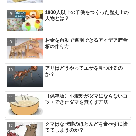
1000人以上の子供をつくった歴史上の
人物とは？
お金を自動で選別できるアイデア貯金
箱の作り方
アリはどうやってエサを見つけるの
か？
【保存版】小麦粉がダマにならないコ
ツ・できたダマを無くす方法
クマはなぜ鮭のほとんどを食べずに捨
ててしまうのか？