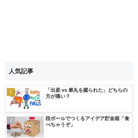
人気記事
「出産 vs 睾丸を蹴られた」どちらの
方が痛い？
段ボールでつくるアイデア貯金箱「食
べちゃうぞ」