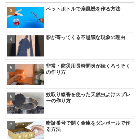
ペットボトルで扇風機を作る方法
影が寄ってくる不思議な現象の理由
非常・防災用長時間炎が続くろうそく
の作り方
蚊取り線香を使った天然虫よけスプレ
ーの作り方
暗証番号で開く金庫をダンボールで作
る方法