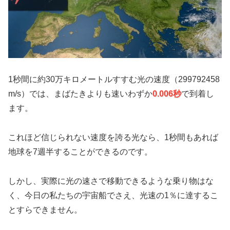
1秒間に約30万キロメートルすすむ光の速度（299792458
m/s）では、まばたきよりも速いわずか
0.006秒
で到着し
ます。
これほど信じられない速度を誇る光なら、1秒間もあれば
地球を7週半することができるのです。
しかし、実際に光の速さで移動できるような乗り物はな
く、今日の私たちの宇宙船でさえ、光速の1％に達するこ
とすらできません。