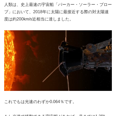
人類は、史上最速の宇宙船「パーカー・ソーラー・プロー
ブ」において、2018年に太陽に最接近する際の対太陽速
度は約200km/s近相当に達しました。
これでもは光速のわずか0.064％です。