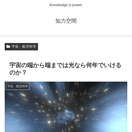
Knowledge is power.
知力空間
宇宙・航空科学
宇宙の端から端までは光なら何年でいける
のか？
宇宙・航空科学