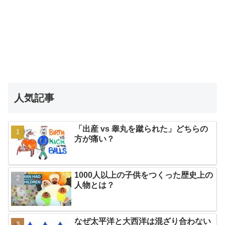
人気記事
「出産 vs 睾丸を蹴られた」どちらの
方が痛い？
1000人以上の子供をつくった歴史上の
人物とは？
なぜ太平洋と大西洋は混ざり合わない