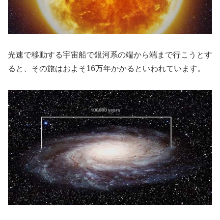
光速で移動する宇宙船で銀河系の端から端まで行こうとす
ると、その旅はおよそ16万年かかるといわれています。