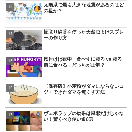
太陽系で最も大きな地震があるのはど
の星か？
蚊取り線香を使った天然虫よけスプレ
ーの作り方
気付けば夜中「食べずに寝る vs 寝る
前に食べる」どっちが正解？
【保存版】小麦粉がダマにならないコ
ツ・できたダマを無くす方法
ヴェポラップの効果は風邪だけじゃな
い！驚くべき使い道8選