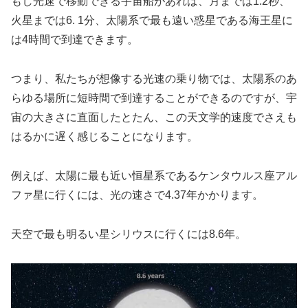
もし光速で移動できる宇宙船があれば、月までは1.2秒、
火星までは6. 1分、太陽系で最も遠い惑星である海王星に
は4時間で到達できます。
つまり、私たちが想像する光速の乗り物では、太陽系のあ
らゆる場所に短時間で到達することができるのですが、宇
宙の大きさに直面したとたん、この天文学的速度でさえも
はるかに遅く感じることになります。
例えば、太陽に最も近い恒星系であるケンタウルス座アル
ファ星に行くには、光の速さで4.37年かかります。
天空で最も明るい星シリウスに行くには8.6年。