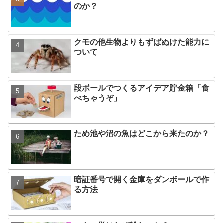
のか？
クモの他生物よりもずばぬけた能力に
ついて
段ボールでつくるアイデア貯金箱「食
べちゃうぞ」
ため池や沼の魚はどこから来たのか？
暗証番号で開く金庫をダンボールで作
る方法