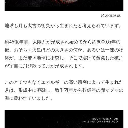
2025.03.05
地球も月も太古の衝突から生まれたと考えられています。
約45億年前、太陽系が形成され始めてから約6000万年の
後、おそらく火星ほどの大きさの何か、あるいは一連の物
体が、まだ若き地球に衝突し、そこで溶けて蒸発した破片
が宇宙に飛び散って月が形成されます。
このとてつもなくエネルギーの高い衝突によって生まれた
月は、形成中に溶融し、数千万年から数億年の間マグマの
海に覆われていました。