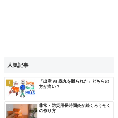
人気記事
「出産 vs 睾丸を蹴られた」どちらの
方が痛い？
非常・防災用長時間炎が続くろうそく
の作り方