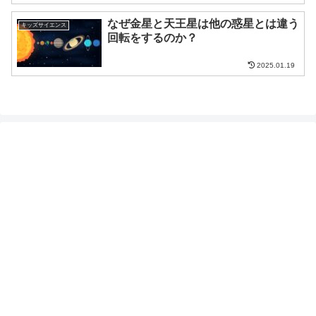
なぜ金星と天王星は他の惑星とは違う
キッズサイエンス
回転をするのか？
2025.01.19