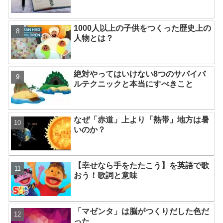
1000人以上の子供をつくった歴史上の
人物とは？
絶対やってはいけない8つのサバイバ
ルテクニックと本当にすべきこと
なぜ「赤道」上より「熱帯」地方は暑
いのか？
【幸せなら手をたたこう】を英語で歌
おう！歌詞と意味
「マゼンタ」は脳がつくりだした色だ
った