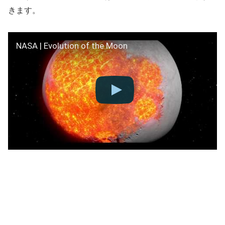
きます。
NASA | Evolution of the Moon