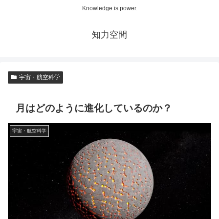
Knowledge is power.
知力空間
宇宙・航空科学
月はどのように進化しているのか？
宇宙・航空科学