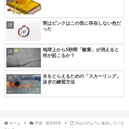
実はピンクはこの世に存在しない色だ
った
地球上から5秒間「酸素」が消えると
何が起こるか？
水をとらえるための「スカーリング」
泳ぎの練習方法
ホーム
宇宙・航空科学
月はどのように進化している