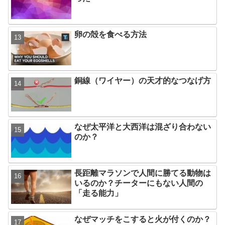
卵の殻を食べる方法
銅線（ワイヤー）の天才的なつなげ方
なぜ太平洋と大西洋は混ざり合わない
のか？
長距離マラソンで人間に勝てる動物は
いるのか？チーターにもない人間の
「走る能力」
なぜマッチをこすると火が付くのか？