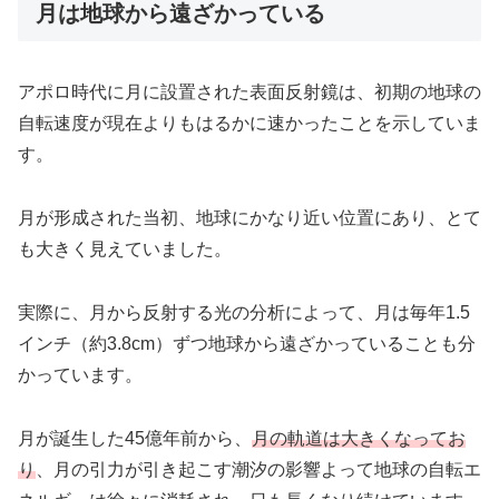
月は地球から遠ざかっている
アポロ時代に月に設置された表面反射鏡は、初期の地球の
自転速度が現在よりもはるかに速かったことを示していま
す。
月が形成された当初、地球にかなり近い位置にあり、とて
も大きく見えていました。
実際に、月から反射する光の分析によって、月は毎年1.5
インチ（約3.8cm）ずつ地球から遠ざかっていることも分
かっています。
月が誕生した45億年前から、
月の軌道は大きくなってお
り
、月の引力が引き起こす潮汐の影響よって地球の自転エ