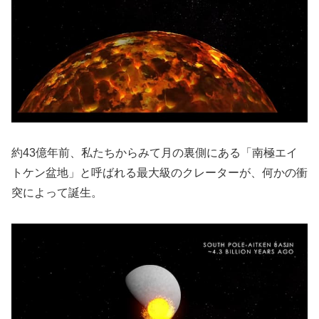
約43億年前、私たちからみて月の裏側にある「南極エイ
トケン盆地」と呼ばれる最大級のクレーターが、何かの衝
突によって誕生。