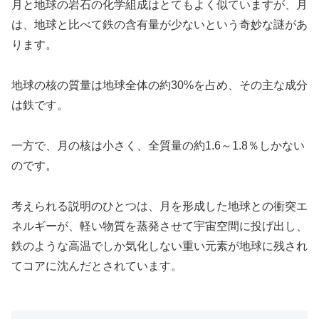
月と地球の岩石の化学組成はとてもよく似ていますが、月
は、地球と比べて鉄の含有量が少ないという奇妙な謎があ
ります。
地球の核の質量は地球全体の約30%を占め、その主な成分
は鉄です。
一方で、月の核は小さく、全質量の約1.6～1.8％しかない
のです。
考えられる説明のひとつは、月を形成した地球との衝突エ
ネルギーが、軽い物質を蒸発させて宇宙空間に投げ出し、
鉄のような高温でしか気化しない重い元素が地球に残され
てコアに沈んだとされています。