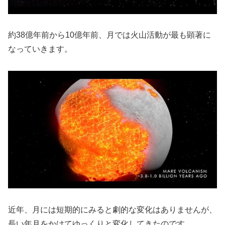
約38億年前から10億年前、月では火山活動が最も顕著に
なっていきます。
近年、月には短期的にみると劇的な変化はありませんが、
長い年月をかけてゆっくりと変化してきたのです。