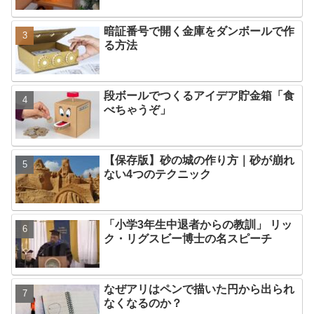
暗証番号で開く金庫をダンボールで作
る方法
段ボールでつくるアイデア貯金箱「食
べちゃうぞ」
【保存版】砂の城の作り方｜砂が崩れ
ない4つのテクニック
「小学3年生中退者からの教訓」 リッ
ク・リグスビー博士の名スピーチ
なぜアリはペンで描いた円から出られ
なくなるのか？