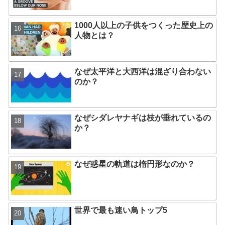
1000人以上の子供をつくった歴史上の
人物とは？
なぜ太平洋と大西洋は混ざり合わない
のか？
なぜシダレヤナギは枝が垂れているの
か？
なぜ惑星の軌道は楕円形なのか？
世界で最も速い鳥トップ5