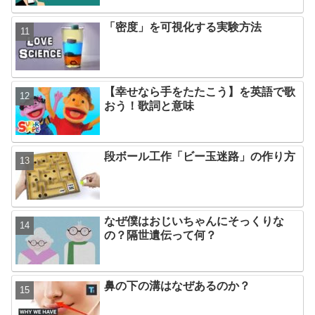
「密度」を可視化する実験方法
【幸せなら手をたたこう】を英語で歌
おう！歌詞と意味
段ボール工作「ビー玉迷路」の作り方
なぜ僕はおじいちゃんにそっくりな
の？隔世遺伝って何？
鼻の下の溝はなぜあるのか？