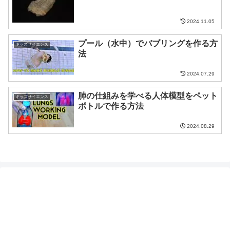
2024.11.05
プール（水中）でバブリングを作る方
キッズサイエンス
法
2024.07.29
肺の仕組みを学べる人体模型をペット
キッズサイエンス
ボトルで作る方法
2024.08.29