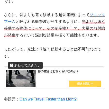
です。
さらに、音よりも速く移動する超音速機によって
ソニック
ブーム
と呼ばれる衝撃波が発生するように、
光よりも速く
移動する物体によって、その副産物として、大量の放射線
が発生
するという深刻な結果を招く可能性もあります。
したがって、光速より速く移動することは不可能なので
す。
影の重さはどれくらいなのか？
参照元：
Can we Travel Faster than Light?