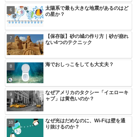
太陽系で最も大きな地震があるのはど
の星か？
【保存版】砂の城の作り方｜砂が崩れ
ない4つのテクニック
海でおしっこをしても大丈夫？
なぜアメリカのタクシー「イエローキ
ャブ」は黄色いのか？
なぜ光はだめなのに、Wi-Fiは壁を通
り抜けるのか？