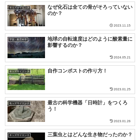
なぜ化石は全ての骨がそろっていない
キッズサイエンス
のか？
2023.11.15
地球の自転速度はどのように酸素量に
宇宙・航空科学
影響するのか？
2024.05.21
自作コンポストの作り方！
キッズサイエンス
2023.01.25
最古の科学機器「日時計」をつくろ
キッズサイエンス
う！
2023.01.26
三葉虫とはどんな生き物だったのか？
キッズサイエンス