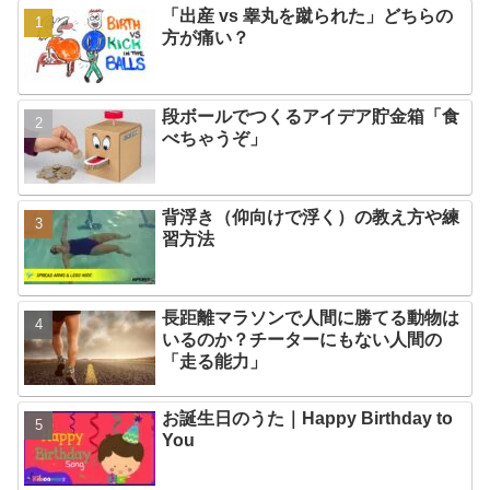
「出産 vs 睾丸を蹴られた」どちらの
方が痛い？
段ボールでつくるアイデア貯金箱「食
べちゃうぞ」
背浮き（仰向けで浮く）の教え方や練
習方法
長距離マラソンで人間に勝てる動物は
いるのか？チーターにもない人間の
「走る能力」
お誕生日のうた｜Happy Birthday to
You