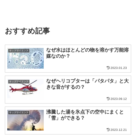
おすすめ記事
なぜ水はほとんどの物を溶かす万能溶
キッズサイエンス
媒なのか？
2023.01.23
なぜヘリコプターは「パタパタ」と大
キッズサイエンス
きな音がするの？
2023.09.12
沸騰した湯を氷点下の空中にまくと
キッズサイエンス
「雪」ができる？
2023.12.21