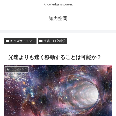
Knowledge is power.
知力空間
キッズサイエンス
宇宙・航空科学
光速よりも速く移動することは可能か？
キッズサイエンス