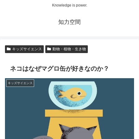
Knowledge is power.
知力空間
キッズサイエンス
動物・植物・生き物
ネコはなぜマグロ缶が好きなのか？
キッズサイエンス