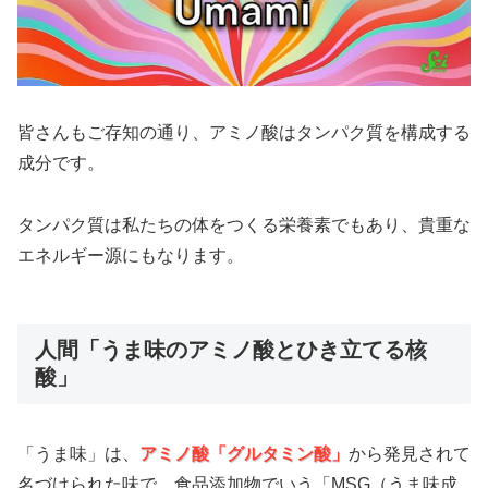
皆さんもご存知の通り、アミノ酸はタンパク質を構成する
成分です。
タンパク質は私たちの体をつくる栄養素でもあり、貴重な
エネルギー源にもなります。
人間「うま味のアミノ酸とひき立てる核
酸」
「うま味」は、
アミノ酸「
グルタミン酸
」
から発見されて
名づけられた味で、食品添加物でいう「MSG（うま味成