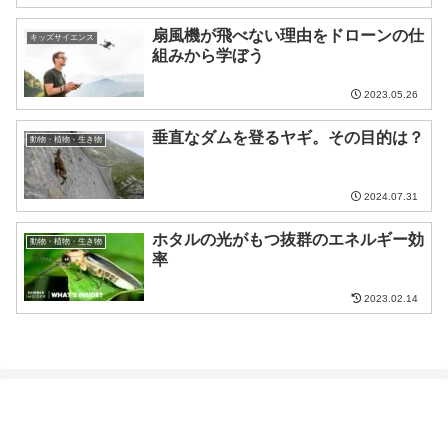
扇風機が飛べない理由をドローンの仕
キッズサイエンス
組みから学ぼう
2023.05.26
垂直なダムを登るヤギ。その目的は？
動物・植物・生き物
2024.07.31
ホタルの光がもつ抜群のエネルギー効
動物・植物・生き物
率
2023.02.14