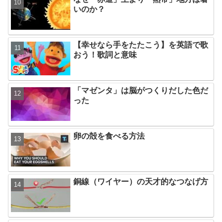
いのか？
【幸せなら手をたたこう】を英語で歌
おう！歌詞と意味
「マゼンタ」は脳がつくりだした色だ
った
卵の殻を食べる方法
銅線（ワイヤー）の天才的なつなげ方