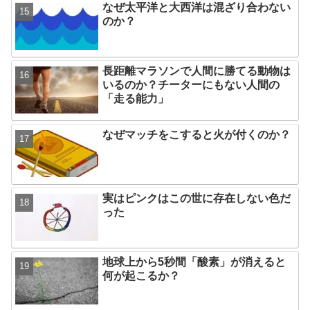
なぜ太平洋と大西洋は混ざり合わない
のか？
長距離マラソンで人間に勝てる動物は
いるのか？チーターにもない人間の
「走る能力」
なぜマッチをこすると火が付くのか？
実はピンクはこの世に存在しない色だ
った
地球上から5秒間「酸素」が消えると
何が起こるか？