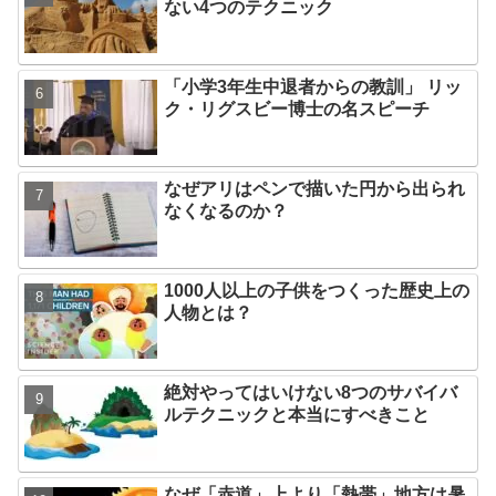
ない4つのテクニック
「小学3年生中退者からの教訓」 リッ
ク・リグスビー博士の名スピーチ
なぜアリはペンで描いた円から出られ
なくなるのか？
1000人以上の子供をつくった歴史上の
人物とは？
絶対やってはいけない8つのサバイバ
ルテクニックと本当にすべきこと
なぜ「赤道」上より「熱帯」地方は暑