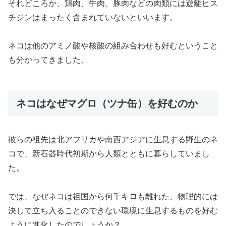
それどころか、鶏肉、牛肉、豚肉などの肉類には遊離ヒス
チジンはまったく含まれていないといいます。
ネコは他のアミノ酸や核酸の組み合わせも好むということ
も分かってきました。
ネコはなぜマグロ（ツナ缶）を好むのか
彼らの祖先は北アフリカや南西アジアに生息する野生のネ
コで、新石器時代初期から人類とともに暮らしていまし
た。
では、なぜネコは祖国から何千キロも離れた、物理的には
決して立ち入ることのできない環境に生息するものを好む
ように進化したのでしょうか？