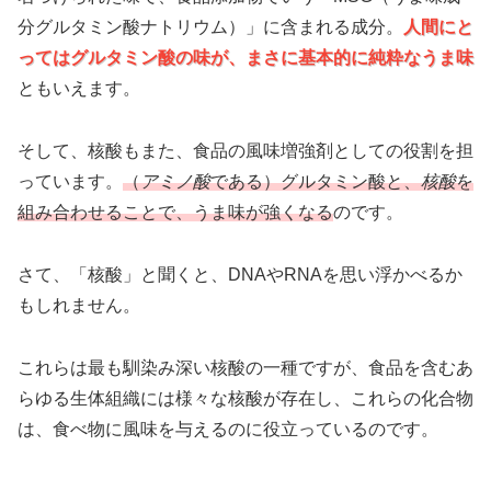
分グルタミン酸ナトリウム）」に含まれる成分。
人間にと
ってはグルタミン酸の味が、まさに基本的に純粋なうま味
ともいえます。
そして、核酸もまた、食品の風味増強剤としての役割を担
っています。
（
アミノ酸
である）グルタミン酸と、
核酸
を
組み合わせることで、うま味が強くなる
のです。
さて、「核酸」と聞くと、DNAやRNAを思い浮かべるか
もしれません。
これらは最も馴染み深い核酸の一種ですが、食品を含むあ
らゆる生体組織には様々な核酸が存在し、これらの化合物
は、食べ物に風味を与えるのに役立っているのです。