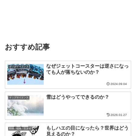
おすすめ記事
なぜジェットコースターは逆さになっ
キッズサイエンス
ても人が落ちないのか？
2024.09.04
雪はどうやってできるのか？
キッズサイエンス
2026.01.27
もしハエの目になったら？世界はどう
動物・植物・生き物
見えるのか？