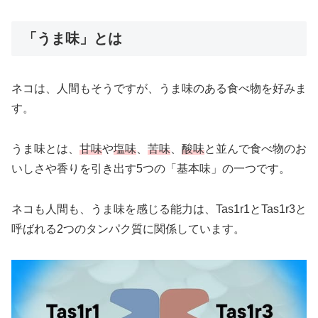
「うま味」とは
ネコは、人間もそうですが、うま味のある食べ物を好みま
す。
うま味とは、
甘味
や
塩味
、
苦味
、
酸味
と並んで食べ物のお
いしさや香りを引き出す5つの「基本味」の一つです。
ネコも人間も、うま味を感じる能力は、Tas1r1とTas1r3と
呼ばれる2つのタンパク質に関係しています。