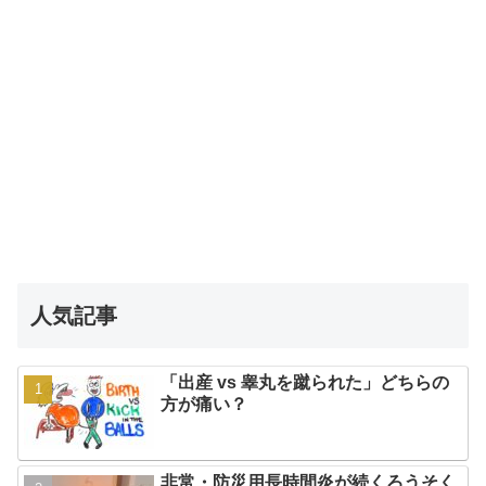
人気記事
「出産 vs 睾丸を蹴られた」どちらの
方が痛い？
非常・防災用長時間炎が続くろうそく