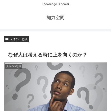
Knowledge is power.
知力空間
人体の不思議
なぜ人は考える時に上を向くのか？
人体の不思議