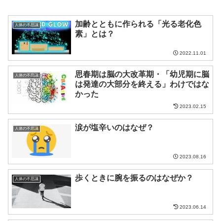
加齢とともに作られる「光る老化色
人体の不思議
素」とは？
2022.11.01
思春期は脳の大改革期・「幼児期に脳
人体の不思議
は発達の大部分を終える」わけではな
かった
2023.02.15
涙が塩辛いのはなぜ？
人体の不思議
2023.08.16
歩くときに腕を振るのはなぜか？
人体の不思議
2023.06.14