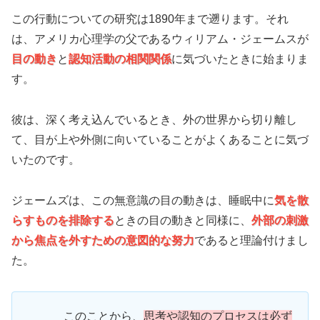
この行動についての研究は1890年まで遡ります。それ
は、アメリカ心理学の父であるウィリアム・ジェームスが
目の動き
と
認知活動の相関関係
に気づいたときに始まりま
す。
彼は、深く考え込んでいるとき、外の世界から切り離し
て、目が上や外側に向いていることがよくあることに気づ
いたのです。
ジェームズは、この無意識の目の動きは、睡眠中に
気を散
らすものを排除する
ときの目の動きと同様に、
外部の刺激
から焦点を外すための意図的な努力
であると理論付けまし
た。
このことから、
思考や認知のプロセスは必ず