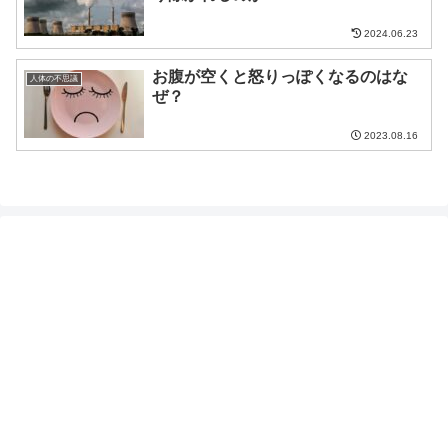
2024.06.23
お腹が空くと怒りっぽくなるのはな
人体の不思議
ぜ？
2023.08.16