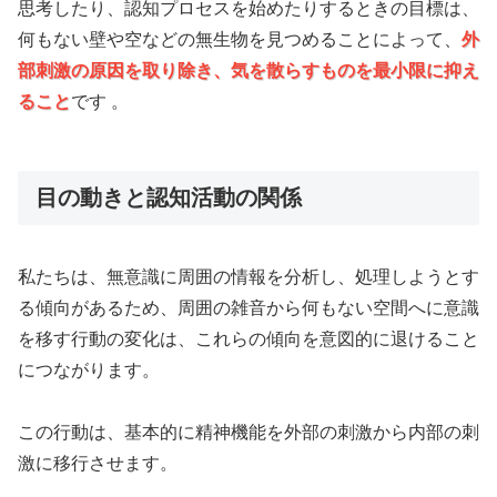
思考したり、認知プロセスを始めたりするときの目標は、
何もない壁や空などの無生物を見つめることによって、
外
部刺激の原因を取り除き、気を散らすものを最小限に抑え
ること
です 。
目の動きと認知活動の関係
私たちは、無意識に周囲の情報を分析し、処理しようとす
る傾向があるため、周囲の雑音から何もない空間へに意識
を移す行動の変化は、これらの傾向を意図的に退けること
につながります。
この行動は、基本的に精神機能を外部の刺激から内部の刺
激に移行させます。