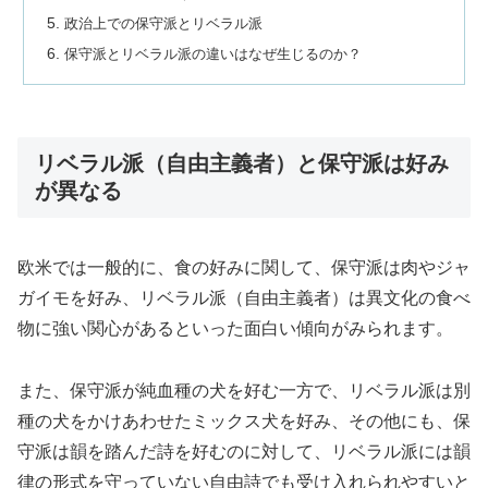
政治上での保守派とリベラル派
保守派とリベラル派の違いはなぜ生じるのか？
リベラル派（自由主義者）と保守派は好み
が異なる
欧米では一般的に、食の好みに関して、保守派は肉やジャ
ガイモを好み、リベラル派（自由主義者）は異文化の食べ
物に強い関心があるといった面白い傾向がみられます。
また、保守派が純血種の犬を好む一方で、リベラル派は別
種の犬をかけあわせたミックス犬を好み、その他にも、保
守派は韻を踏んだ詩を好むのに対して、リベラル派には韻
律の形式を守っていない自由詩でも受け入れられやすいと