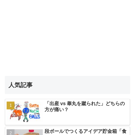
人気記事
「出産 vs 睾丸を蹴られた」どちらの
方が痛い？
段ボールでつくるアイデア貯金箱「食