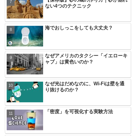
ない4つのテクニック
海でおしっこをしても大丈夫？
なぜアメリカのタクシー「イエローキ
ャブ」は黄色いのか？
なぜ光はだめなのに、Wi-Fiは壁を通
り抜けるのか？
「密度」を可視化する実験方法