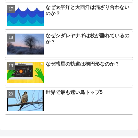
なぜ太平洋と大西洋は混ざり合わない
のか？
なぜシダレヤナギは枝が垂れているの
か？
なぜ惑星の軌道は楕円形なのか？
世界で最も速い鳥トップ5