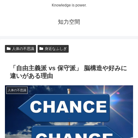
Knowledge is power.
知力空間
人体の不思議
身近なふしぎ
「自由主義派 vs 保守派」 脳構造や好みに
違いがある理由
人体の不思議