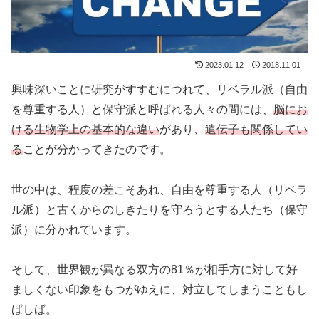
2023.01.12
2018.11.01
興味深いことに研究がすすむにつれて、リベラル派（自由
を尊重する人）と保守派と呼ばれる人々の間には、
脳にお
ける生物学上の基本的な違い
があり、
遺伝子も関係してい
る
ことが分かってきたのです。
世の中は、程度の差こそあれ、自由を尊重する人（リベラ
ル派）と古くからのしきたりを守ろうとする人たち（保守
派）に分かれています。
そして、世界観が異なる双方の81％が相手方に対して好
ましくない印象をもつがゆえに、対立してしまうこともし
ばしば。