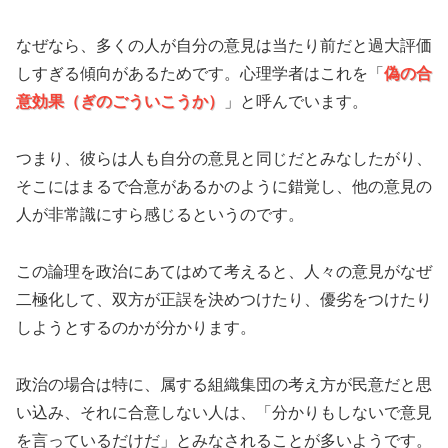
なぜなら、多くの人が自分の意見は当たり前だと過大評価
しすぎる傾向があるためです。心理学者はこれを「
偽の合
意効果（ぎのごういこうか）
」と呼んでいます。
つまり、彼らは人も自分の意見と同じだとみなしたがり、
そこにはまるで合意があるかのように錯覚し、他の意見の
人が非常識にすら感じるというのです。
この論理を政治にあてはめて考えると、人々の意見がなぜ
二極化して、双方が正誤を決めつけたり、優劣をつけたり
しようとするのかが分かります。
政治の場合は特に、属する組織集団の考え方が民意だと思
い込み、それに合意しない人は、「分かりもしないで意見
を言っているだけだ」とみなされることが多いようです。