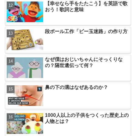
【幸せなら手をたたこう】を英語で歌
おう！歌詞と意味
段ボール工作「ビー玉迷路」の作り方
なぜ僕はおじいちゃんにそっくりな
の？隔世遺伝って何？
鼻の下の溝はなぜあるのか？
1000人以上の子供をつくった歴史上の
人物とは？