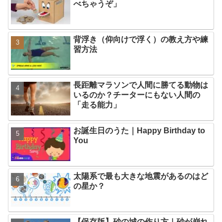
べちゃうぞ」
背浮き（仰向けで浮く）の教え方や練
習方法
長距離マラソンで人間に勝てる動物は
いるのか？チーターにもない人間の
「走る能力」
お誕生日のうた｜Happy Birthday to
You
太陽系で最も大きな地震があるのはど
の星か？
【保存版】砂の城の作り方｜砂が崩れ