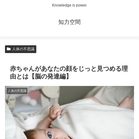
Knowledge is power.
知力空間
人体の不思議
赤ちゃんがあなたの顔をじっと見つめる理
由とは【脳の発達編】
人体の不思議