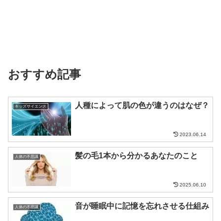
おすすめ記事
人種によって肌の色が違うのはなぜ？
キッズサイエンス
2023.06.14
髪の毛1本から分かるあなたのこと
人体の不思議
2025.06.10
音が睡眠中に記憶を忘れさせる仕組み
人体の不思議