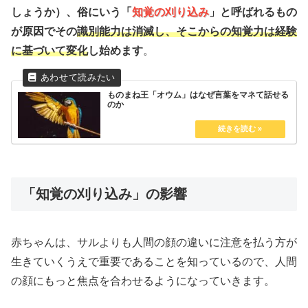
しょうか）、俗にいう「
知覚の刈り込み
」と呼ばれるもの
が原因でその
識別能力は消滅し、そこからの知覚力は経験
に基づいて変化
し始めます
。
ものまね王「オウム」はなぜ言葉をマネて話せる
のか
「知覚の刈り込み」の影響
赤ちゃんは、サルよりも人間の顔の違いに注意を払う方が
生きていくうえで重要であることを知っているので、人間
の顔にもっと焦点を合わせるようになっていきます。