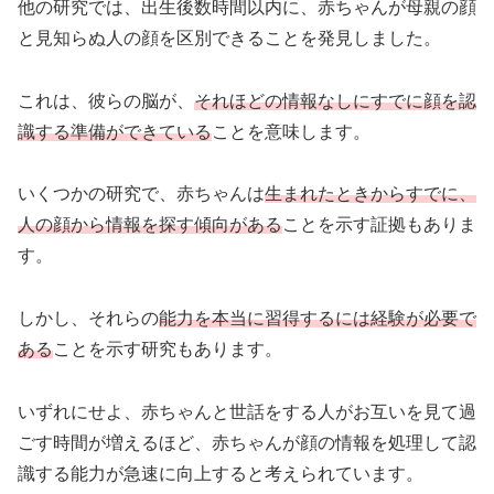
他の研究では、出生後数時間以内に、赤ちゃんが母親の顔
と見知らぬ人の顔を区別できることを発見しました。
これは、彼らの脳が、
それほどの情報なしにすでに顔を認
識する準備ができている
ことを意味します。
いくつかの研究で、赤ちゃんは
生まれたときからすでに、
人の顔から情報を探す傾向がある
ことを示す証拠もありま
す。
しかし、それらの
能力を本当に習得するには経験が必要で
ある
ことを示す研究もあります。
いずれにせよ、赤ちゃんと世話をする人がお互いを見て過
ごす時間が増えるほど、赤ちゃんが顔の情報を処理して認
識する能力が急速に向上すると考えられています。