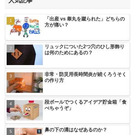
人気記事
「出産 vs 睾丸を蹴られた」どちらの
方が痛い？
リュックについた2つ穴のひし形飾り
は何のためにあるの？
非常・防災用長時間炎が続くろうそく
の作り方
段ボールでつくるアイデア貯金箱「食
べちゃうぞ」
鼻の下の溝はなぜあるのか？