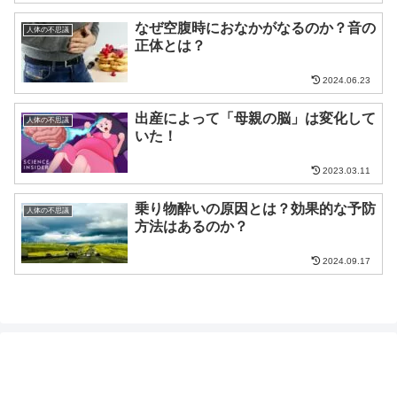
なぜ空腹時におなかがなるのか？音の
人体の不思議
正体とは？
2024.06.23
出産によって「母親の脳」は変化して
人体の不思議
いた！
2023.03.11
乗り物酔いの原因とは？効果的な予防
人体の不思議
方法はあるのか？
2024.09.17