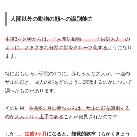
人間以外の動物の顔への識別能力
生後3ヶ月頃からは、「人間対動物」、「子供対大人」の
ように、さまざまな分類の顔をグループ化する
ようになり
ます。
特におもしろい研究の1つに、赤ちゃんと大人が、一連の
サルの顔と、成人の顔をどのように認識するのかについて
調べたものがあります。
その結果、
生後6ヶ月の赤ちゃんは、サルの顔を識別する
のが大人よりも上手である
ことが発見されたのです。
しかし、
生後9ヶ月
になると、知覚的狭窄（ちかくきょう