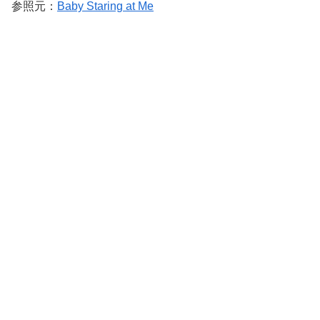
参照元：
Baby Staring at Me