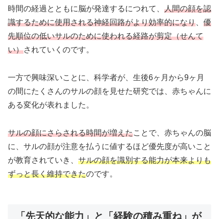
時間の経過とともに脳が発達するにつれて、
人間の顔を認
識するために使用される神経回路がより効率的になり
、
優
先順位の低いサルのために使われる経路が剪定（せんて
い）
されていくのです。
一方で興味深いことに、科学者が、生後6ヶ月から9ヶ月
の間にたくさんのサルの顔を見せた研究では、赤ちゃんに
ある変化が表れました。
サルの顔にさらされる時間が増えた
ことで、赤ちゃんの脳
に、サルの顔が注意を払うに値するほど優先度が高いこと
が教育されていき、
サルの顔を識別する能力が本来よりも
ずっと長く維持できた
のです。
「先天的な能力」と「経験の積み重ね」が