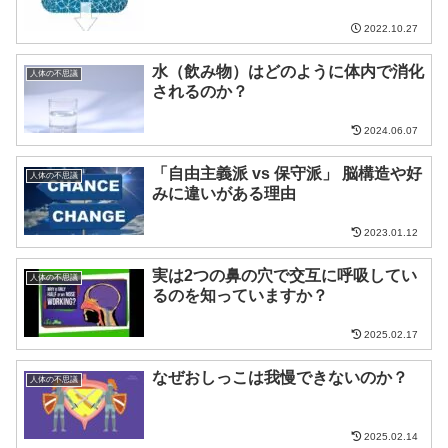
2022.10.27
水（飲み物）はどのように体内で消化
人体の不思議
されるのか？
2024.06.07
「自由主義派 vs 保守派」 脳構造や好
人体の不思議
みに違いがある理由
2023.01.12
実は2つの鼻の穴で交互に呼吸してい
人体の不思議
るのを知っていますか？
2025.02.17
なぜおしっこは我慢できないのか？
人体の不思議
2025.02.14