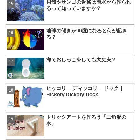
貝殻やサンゴの骨格は海水から作られ
るって知っていますか？
地球の傾きが90度になると何が起き
る？
海でおしっこをしても大丈夫？
ヒッコリー ディッコリー ドック｜
Hickory Dickory Dock
トリックアートを作ろう「三角形の
木」