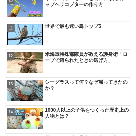
ップヘリコプターの作り方
世界で最も速い鳥トップ5
米海軍特殊部隊員が教える護身術「ロ
ープで縛られたときの逃げ方」
シーグラスって何？なぜ減ってきたの
か？
1000人以上の子供をつくった歴史上の
人物とは？